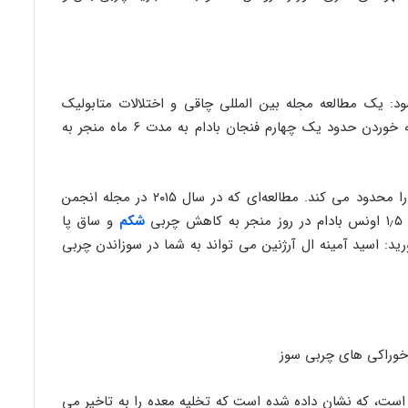
یک مطالعه مجله بین المللی چاقی و اختلالات متابولیک
مرتبط با بزرگسالان دارای اضافه وزن نشان داد که خوردن حدود یک چهارم فنجان بادام به مدت ۶ ماه منجر به
به لطف ترکیبی که چربی جذب شده توسط بدن را محدود می کند. مطالعه‌ای که در سال ۲۰۱۵ در مجله انجمن
ی
شکم
و ساق پا
ورید: اسید آمینه ال آرژنین می تواند به شما در سوزاندن چربی
است، که نشان داده شده است که تخلیه معده را به تاخیر می