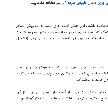
”
را نیز مطالعه بفرمایید.
د داشته باشد ، این همان است. چای سفید به سه روش متمایز
کمک کند. مطالعه ای که در مجله تغذیه و متابولیسم منتشر شد
یپولیز (تجزیه چربی) را تقویت کرده و از چربی زایی (تشکیل
یک ماده مغذی چربی سوز اصلی که به خاموش کردن ژن های
خم مرغ منبع خوبی از پروتئین بدون چربی است که می تواند
ن صبحانه تنظیم کند.
در مجله تحقیقات تغذیه منتشر شد، نیمی از آنها با نان شیرینی و نیمی از آنها
سخ کمتری به گرلین داشتند، سه ساعت بعد کمتر گرسنه بودند