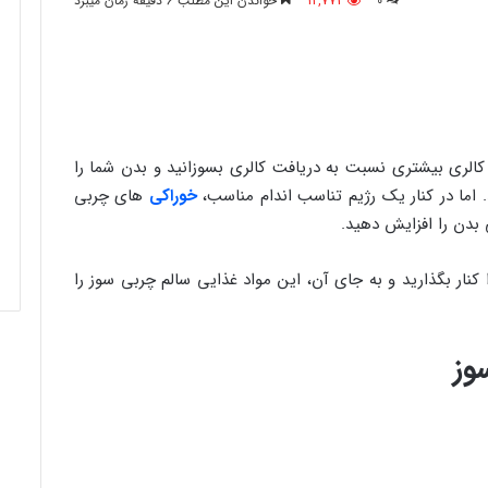
0
12,773
خواندن این مطلب 6 دقیقه زمان میبرد
کالری بیشتری نسبت به دریافت کالری بسوزانید و بدن شما را
اما در کنار یک رژیم تناسب اندام مناسب،
خوراکی
های چربی
بدن را افزایش دهید.
ار بگذارید و به جای آن، این مواد غذایی سالم چربی سوز را
وز