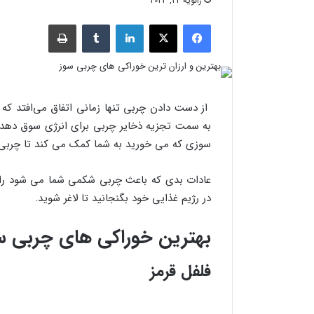
ژانویه 22, 2023
فیسبوک
X
لینکدین
‫تامبلر
چاپ
از دست دادن چربی تنها زمانی اتفاق می‌افتد که 
به سمت تجزیه ذخایر چربی برای انرژی سوق دهد. 
سوزی که می خورید به شما کمک می کند تا چربی 
عادات بدی که باعث چربی شکمی شما می شود را کن
در رژیم غذایی خود بگنجانید تا لاغر شوید.
بهترین خوراکی های چربی س
فلفل قرمز