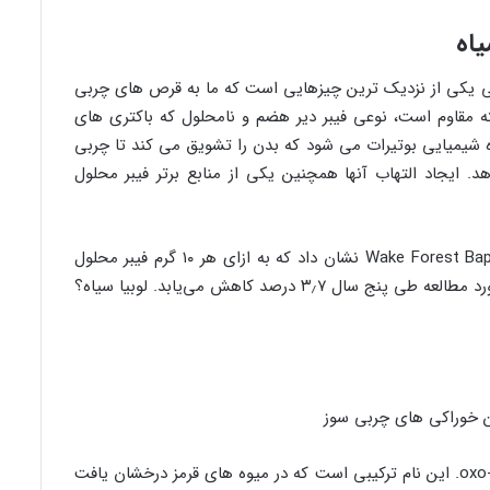
یاه
 یکی از نزدیک ترین چیزهایی است که ما به قرص های چربی
ته مقاوم است، نوعی فیبر دیر هضم و نامحلول که باکتری های
ده شیمیایی بوتیرات می شود که بدن را تشویق می کند تا چربی
 ایجاد التهاب آنها همچنین یکی از منابع برتر فیبر محلول
یک مطالعه اخیر توسط محققان مرکز پزشکی Wake Forest Baptist نشان داد که به ازای هر ۱۰ گرم فیبر محلول
اضافی که در روز خورده می‌شود، چربی شکم فرد مورد مطالعه طی پنج سال ۳٫۷ درصد کاهش می‌یابد. لوبیا سیاه؟
شما می گویید گوجه فرنگی، من می گویم ۹-oxo-ODA. این نام ترکیبی است که در میوه های قرمز درخشان یافت