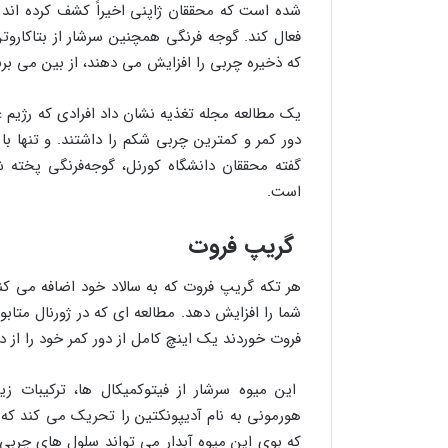
فعال کند. گوجه فرنگی همچنین سرشار از بتاکارو
که ذخیره چربی را افزایش می دهند، از بین می برن
یک مطالعه مجله تغذیه نشان داد افرادی که رژیم 
گفته محققان دانشگاه کورنل، گوجه‌فرنگی پخته
است.
گریپ فروت
هر تکه گریپ فروت که به سالاد خود اضافه می کن
شما را افزایش دهد. مطالعه ای که در ژورنال مت
فروت خوردند یک اینچ کامل از دور کمر خود را از 
این میوه سرشار از فیتوکمیکال ها، ترکیبات 
هورمونی به نام آدیپونکتین را تحریک می کند که
که بوی این میوه آبدار می تواند سلول های چربی 