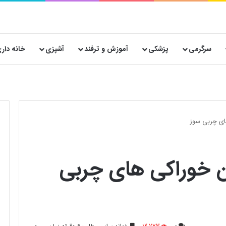
سرگرمی
پزشکی
آموزش و ترفند
آشپزی
خانه دار
 پستی حیاتی است؟
های چربی سوز
ین خوراکی های چربی