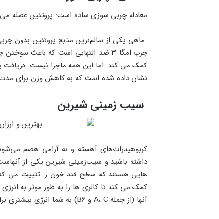
معادله چربی سوزی ساده است: پروتئین عضله می 
ماهی یکی از سالم‌ترین منابع پروتئین بدون چرب
چرب امگا ۳ ضد التهابی است که باعث س
کمک می کند. اما این همه ماجرا نیست: دریافت 
نشان داده شده است که به کاهش وزن برای مدت 
سیب زمینی شیرین
کربوهیدرات‌های آهسته و به آرامی هضم می‌شون
داشته باشید و سیب‌زمینی شیرین یکی از آنهاست. 
هایی هستند که سطح قند خون را تثبیت می کنند
کمک می کند تا کالری ها را به طور موثر به انرژی 
آنها (از جمله A، C و B6) به شما انرژی بیشتری برای سوزاندن در باشگاه می دهد.