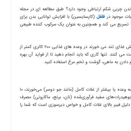
ن چربی شکم ارتباطی وجود دارد؟ طبق مطالعه ای در مجله
یبات موجود در
فلفل
(کاپسایسین) با افزایش توانایی بدن برای
ا تسریع می کند و همچنین به عنوان یک سرکوب کننده طبیعی
مطالعه محققان کانادایی نشان داد مردانی که پیش غذای تند می خورند در وعده های غذایی ۲۰۰ کالری کمتر از
ی کنند. تنها کاری که باید انجام دهید تا از فواید آن بهره
 دادن به ماهی، گوشت و تخم مرغ استفاده کنید.
طبق مطالعه دانشگاه تافتس، افرادی که روزانه سه وعده یا بیشتر از غلات کامل (مانند جو دوسر) می‌خورند، ۱۰
بوهیدرات‌های سفید فرآوری‌شده (نان، برنج، ماکارونی) مصرف
 دلیل فیبر بالای غلات کامل و خواص دیرسوزی است که شما را