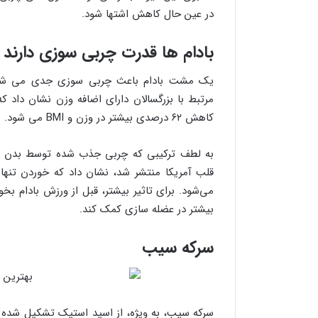
در عین حال کاهش اشتها شود.
بادام ها قدرت چربی سوزی دارند
یک مشت بادام باعث چربی سوزی جدی می شود: 
کاهش ۶۲ درصدی بیشتر در وزن و BMI می شود.
قلب آمریکا منتشر شد، نشان داد که خوردن تنها ۱٫۵ اونس بادام در روز منجر به کاهش چرب
می‌شود. برای تاثیر بیشتر، قبل از ورزش بادام بخ
بیشتر در عضله سازی کمک کند.
سرکه سیب
سرکه سیب، به ویژه، از اسید استیک تشکیل شده 