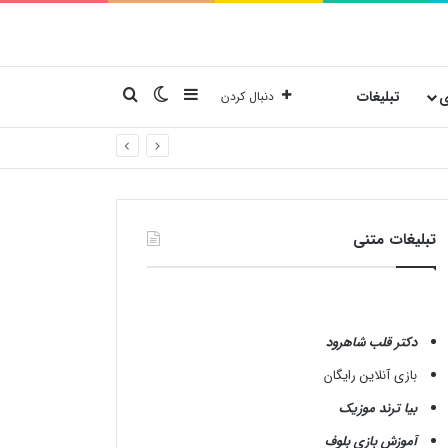
نوارکناری
تغییر پوسته
جستجو برای
ی
تبلیغات
دنبال کردن
تبلیغات متنی
دکتر قلب شاهرود
بازی آنلاین رایگان
بیا ترند موزیک
آموزش بازی بلوف