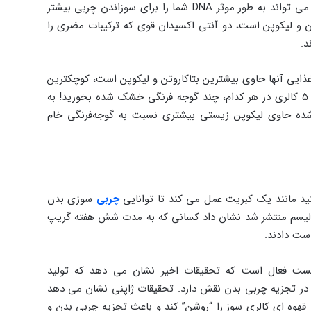
شده است که محققان ژاپنی اخیراً کشف کرده اند می تواند به طور موثر DNA شما را برای سوزاندن چربی بیشتر
تن و لیکوپن است، دو آنتی اکسیدان قوی که ترکیبات مضری را
د.
غذایی آنها حاوی بیشترین بتاکاروتن و لیکوپن است، کوچکترین
دور کمر و کمترین چربی شکم را داشتند. و تنها با ۵ کالری در هر کدام، چند گوجه فرنگی خشک شده بخورید! به
 شده حاوی لیکوپن زیستی بیشتری نسبت به گوجه‌فرنگی خام
ید مانند یک کبریت عمل می کند تا توانایی
چربی
سوزی بدن
ابولیسم منتشر شد نشان داد کسانی که به مدت شش هفته گریپ
دست دادند.
زیست فعال است که تحقیقات اخیر نشان می دهد که تولید
 در تجزیه چربی بدن نقش دارد. تحقیقات ژاپنی نشان می دهد
قهوه ای کالری سوز را “روشن” کند و باعث تجزیه چربی بدن و