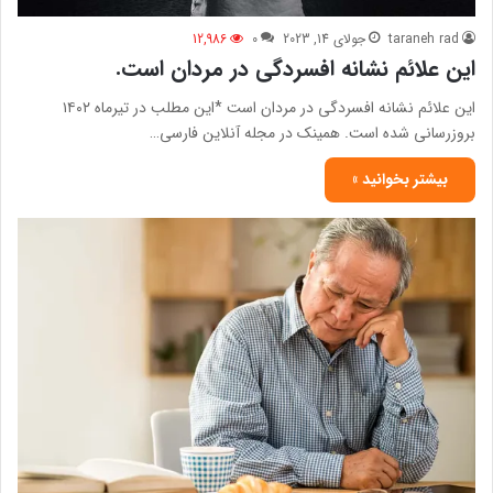
taraneh rad
جولای 14, 2023
0
12,986
این علائم نشانه افسردگی در مردان است.
این علائم نشانه افسردگی در مردان است *این مطلب در تیرماه ۱۴۰۲
بروزرسانی شده است. همینک در مجله آنلاین فارسی…
بیشتر بخوانید »