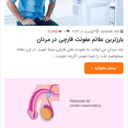
taraneh rad
آگوست 10, 2023
0
12,765
بارزترین علائم عفونت قارچی در مردان
بله، مردان می توانند به عفونت های قارچی مبتلا شوند. در این مقاله
میخواهیم علت را جویا شویم. اگرچه عفونت…
بیشتر بخوانید »