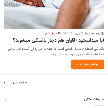
taraneh rad
مارس 15, 2022
0
12,820
آیا میدانستید آقایان هم دچار یائسگی میشوند؟
یائسگی اصطلاح بسیار رایجی است که همه ما درباره آن شنیده ایم. زمانی
که نشان دهنده پایان چرخه قاعدگی یک…
بیشتر بخوانید »
صفحه بعدی
تبلیغات متنی