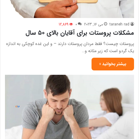
taraneh rad
می 16, 2023
0
12,869
مشکلات پروستات برای آقایان بالای ۵۰ سال
پروستات چیست؟ فقط مردان پروستات دارند – و این غده کوچکی به اندازه
یک گردو است که زیر مثانه و…
بیشتر بخوانید »