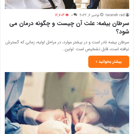
taraneh rad
نوامبر 6, 2022
0
12,703
سرطان بیضه: علت آن چیست و چگونه درمان می
شود؟
سرطان بیضه نادر است و در بیشتر موارد، در مراحل اولیه، زمانی که گسترش
نیافته است، قابل تشخیص است. اولین…
بیشتر بخوانید »