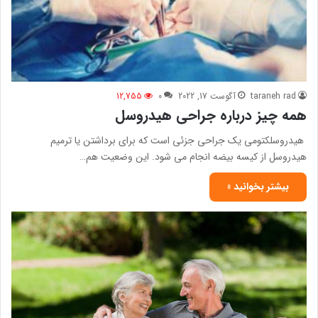
taraneh rad
آگوست 17, 2022
0
12,755
همه چیز درباره جراحی هیدروسل
هیدروسلکتومی یک جراحی جزئی است که برای برداشتن یا ترمیم
هیدروسل از کیسه بیضه انجام می شود. این وضعیت هم…
بیشتر بخوانید »