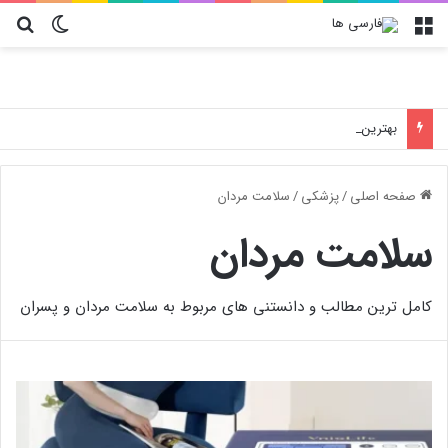
منو
تغییر پو
جس
بهترین استراتژی خرید پارچه عمده؛ پیشنهاد ویژه نساجی هدیه صفاهان برای تولید کنندگان لباس و پوشاک در ایران
صفحه اصلی
/
پزشکی
/
سلامت مردان
سلامت مردان
کامل ترین مطالب و دانستنی های مربوط به سلامت مردان و پسران