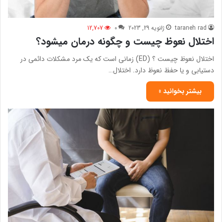
taraneh rad
ژانویه 29, 2023
0
12,707
اختلال نعوظ چیست و چگونه درمان میشود؟
اختلال نعوظ چیست ؟ (ED) زمانی است که یک مرد مشکلات دائمی در
دستیابی و یا حفظ نعوظ دارد. اختلال…
بیشتر بخوانید »