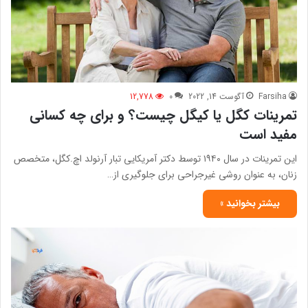
Farsiha
آگوست 14, 2022
0
12,778
تمرینات کگل یا کیگل چیست؟ و برای چه کسانی
مفید است
این تمرینات در سال ۱۹۴۰ توسط دکتر آمریکایی تبار آرنولد اچ.کگل، متخصص
زنان، به عنوان روشی غیرجراحی برای جلوگیری از…
بیشتر بخوانید »