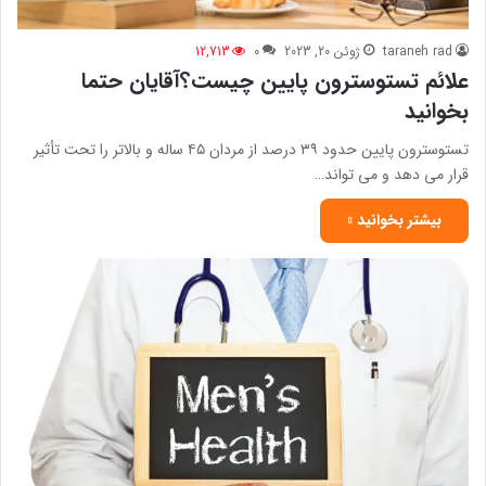
taraneh rad
ژوئن 20, 2023
0
12,713
علائم تستوسترون پایین چیست؟آقایان حتما
بخوانید
تستوسترون پایین حدود ۳۹ درصد از مردان ۴۵ ساله و بالاتر را تحت تأثیر
قرار می دهد و می تواند…
بیشتر بخوانید »