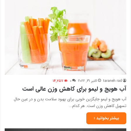
taraneh rad
اکتبر 31, 2022
0
14,757
آب هویج و لیمو برای کاهش وزن عالی است
آب هویج و لیمو جایگزین خوبی برای بهبود سلامت بدن و در عین حال
تسهیل کاهش وزن است. هر کدام…
بیشتر بخوانید »