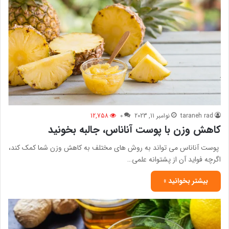
taraneh rad
نوامبر 11, 2023
0
12,758
کاهش وزن با پوست آناناس، جالبه بخونید
پوست آناناس می تواند به روش های مختلف به کاهش وزن شما کمک کند،
اگرچه فواید آن از پشتوانه علمی…
بیشتر بخوانید »