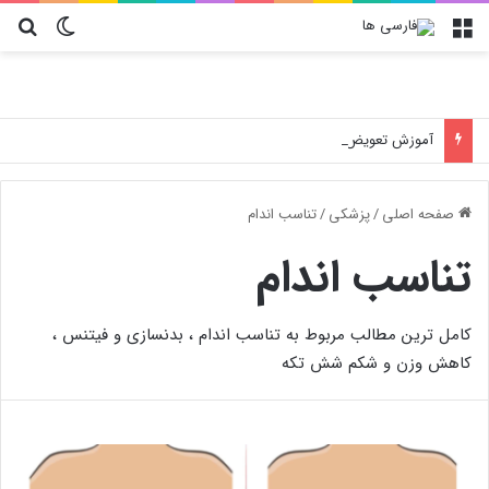
منو
تغییر پو
جس
آموزش تعویض فیلتر کولر گازی جنرال مکس
صفحه اصلی
/
پزشکی
/
تناسب اندام
تناسب اندام
کامل ترین مطالب مربوط به تناسب اندام ، بدنسازی و فیتنس ،
کاهش وزن و شکم شش تکه