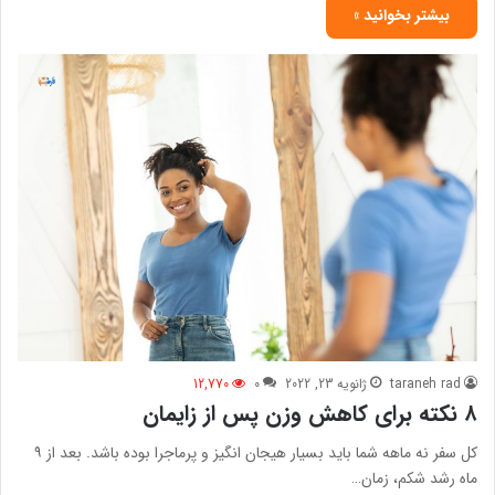
بیشتر بخوانید »
taraneh rad
ژانویه 23, 2022
0
12,770
۸ نکته برای کاهش وزن پس از زایمان
کل سفر نه ماهه شما باید بسیار هیجان انگیز و پرماجرا بوده باشد. بعد از ۹
ماه رشد شکم، زمان…