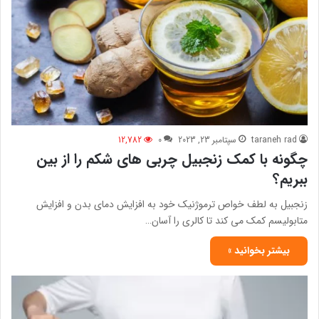
taraneh rad
سپتامبر 23, 2023
0
12,782
چگونه با کمک زنجبیل چربی های شکم را از بین
ببریم؟
زنجبیل به لطف خواص ترموژنیک خود به افزایش دمای بدن و افزایش
متابولیسم کمک می کند تا کالری را آسان…
بیشتر بخوانید »