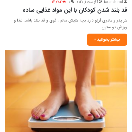
taraneh rad
آگوست 1, 2021
0
12,782
قد بلند شدن کودکان با این مواد غذایی ساده
هر پدر و مادری آرزو دارد بچه هایش سالم ، قوی و قد بلند باشد. غذا و
ورزش دو ستون…
بیشتر بخوانید »