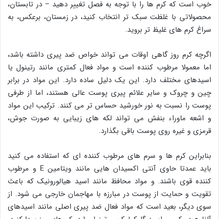
خوب است که کرم ها را با توجه به فصل تغییر دهید – در تابستان،
محصولاتی با غلظت سبک تر انتخاب کنید، در زمستان، برعکس، به
سراغ کرم های غلیظ تر بروید.
اگرچه کرم روز گاهی اوقات می تواند خواص ضد پیری داشته باشد،
اما معمولا مرطوب کننده است و مواد فعال کمتری مانند رتینول یا
اسیدهای مختلف دارد. این یک دلیل ساده دارد. این مواد در برابر
چین و چروک و سایر علائم پیری پوست عالی هستند، اما از طرفی
پوست را نسبت به نور خورشید حساس تر می کنند. ترکیب این مواد
و اشعه ماوراء بنفش می تواند لکه های زیبایی به صورت جوش،
قرمزی و غیره روی پوست باقی بگذارد.
بنابراین کرم ها و سرم های مرطوب کننده ای که استفاده می کنید
باید عمدتا حاوی آنتی اکسیدان هایی مانند ویتامین E و مرطوب
کننده قوی باشند. و مواد محافظ مانند اسید هیالورونیک که باعث
تقویت و حمایت از پوست در مبارزه با مهاجمان خارجی می شود. از
سوی دیگر، بعید است که مواد فعال ضد پیری اصلی مانند اسیدهای