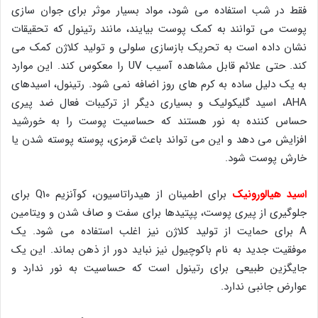
فقط در شب استفاده می شود، مواد بسیار موثر برای جوان سازی
پوست می توانند به کمک پوست بیایند، مانند رتینول که تحقیقات
نشان داده است به تحریک بازسازی سلولی و تولید کلاژن کمک می
کند. حتی علائم قابل مشاهده آسیب UV را معکوس کند. این موارد
به یک دلیل ساده به کرم های روز اضافه نمی شود. رتینول، اسیدهای
AHA، اسید گلیکولیک و بسیاری دیگر از ترکیبات فعال ضد پیری
حساس کننده به نور هستند که حساسیت پوست را به خورشید
افزایش می دهد و این می تواند باعث قرمزی، پوسته پوسته شدن یا
خارش پوست شود.
اسید هیالورونیک
برای اطمینان از هیدراتاسیون، کوآنزیم Q10 برای
جلوگیری از پیری پوست، پپتیدها برای سفت و صاف شدن و ویتامین
A برای حمایت از تولید کلاژن نیز اغلب استفاده می شود. یک
موفقیت جدید به نام باکوچیول نیز نباید دور از ذهن بماند. این یک
جایگزین طبیعی برای رتینول است که حساسیت به نور ندارد و
عوارض جانبی ندارد.