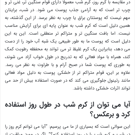
در مقایسه با کرم روز، کرم شب معمولا دارای قوام سنگین تر، غنی تر و
چرب تر است که به آرامی جذب پوست می شود. در شب، برایتان
مهم نیست که پوستتان براق یا چرب به نظر برسد. از این گذشته، به
همین دلیل است که کرم شب به عنوان پایه ای برای آرایش مناسب
نیست. اما بافت سنگین تر و متراکم تر منطقی است. این به این
دلیل است که پوست ما به طور طبیعی یک شبه آب خود را از دست
می دهد، بنابراین یک کرم غلیظ تر می تواند به محفظه رطوبت کمک
کند، همراه با مواد فعالی که به تدریج در طول خواب آزاد می شوند،
به طوری که پوست شما در صبح آرام و با طراوت به نظر می رسد.
علاوه بر این، قوام متراکم تر از خشکی پوست به دلیل مواد فعالی
مانند رتینول جلوگیری می کند که در صورت استفاده بیش از حد می
تواند اثرات خشکی داشته باشد.
آیا می توان از کرم شب در طول روز استفاده
کرد و برعکس؟
این سوالی است که بسیاری از ما می پرسیم: “آیا می توانم کرم روز را
در شب و کرم شب را در روز استفاده کنم؟”. اگر در مورد مراقبت از