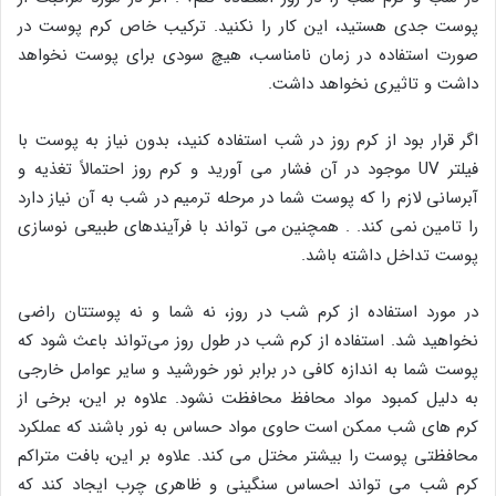
پوست جدی هستید، این کار را نکنید. ترکیب خاص کرم پوست در
صورت استفاده در زمان نامناسب، هیچ سودی برای پوست نخواهد
داشت و تاثیری نخواهد داشت.
اگر قرار بود از کرم روز در شب استفاده کنید، بدون نیاز به پوست با
فیلتر UV موجود در آن فشار می آورید و کرم روز احتمالاً تغذیه و
آبرسانی لازم را که پوست شما در مرحله ترمیم در شب به آن نیاز دارد
را تامین نمی کند. . همچنین می تواند با فرآیندهای طبیعی نوسازی
پوست تداخل داشته باشد.
در مورد استفاده از کرم شب در روز، نه شما و نه پوستتان راضی
نخواهید شد. استفاده از کرم شب در طول روز می‌تواند باعث شود که
پوست شما به اندازه کافی در برابر نور خورشید و سایر عوامل خارجی
به دلیل کمبود مواد محافظ محافظت نشود. علاوه بر این، برخی از
کرم های شب ممکن است حاوی مواد حساس به نور باشند که عملکرد
محافظتی پوست را بیشتر مختل می کند. علاوه بر این، بافت متراکم
کرم شب می تواند احساس سنگینی و ظاهری چرب ایجاد کند که