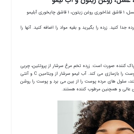
 جدا کنید. زرده را بگیرید و بقیه مواد را اضافه کنید. آنها را
اک کننده صورت است. زرده تخم مرغ سرشار از پروتئین، چربی
و آنتی اکسیدان است. پوست را نرم می کند و پوست را بازسازی می کند. آب لیمو سرشار از ویتامین C و آنتی
د، سلول های مرده پوست را از بین می برد و پوست را روشن
ی عالی و همچنین مرطوب کننده هستند.