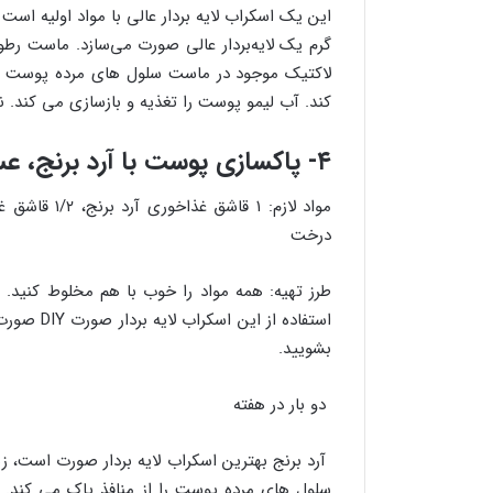
این یک اسکراب لایه بردار عالی با مواد اولیه است 
گرم یک لایه‌بردار عالی صورت می‌سازد. ماست رط
لاکتیک موجود در ماست سلول های مرده پوست را
کند. آب لیمو پوست را تغذیه و بازسازی می کند. 
۴- پاکسازی پوست با آرد برنج، عسل، ماست و روغن درخت چای
درخت
طرز تهیه: همه مواد را خوب با هم مخلوط کنید. می
بشویید.
دو بار در هفته
آرد برنج بهترین اسکراب لایه بردار صورت است، زی
سلول های مرده پوست را از منافذ پاک می کند. آر