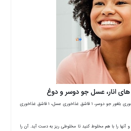
مواد لازم: ۱ قاشق غذاخوری دانه انار، ۱ قاشق غذاخوری بلغور جو دوسر، ۱ قاشق غذاخوری عسل، ۱ قاشق غذاخوری
د و آنها را با هم مخلوط کنید تا مخلوطی ریز به دست آید. آن را