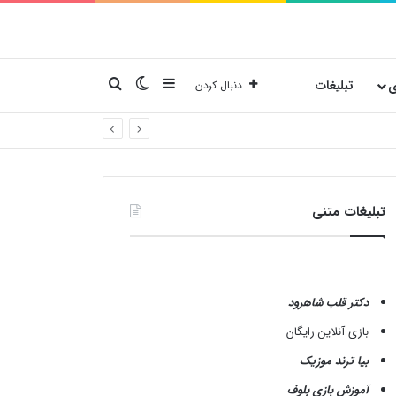
نوارکناری
تغییر پوسته
جستجو برای
ی
تبلیغات
دنبال کردن
تبلیغات متنی
دکتر قلب شاهرود
بازی آنلاین رایگان
بیا ترند موزیک
آموزش بازی بلوف