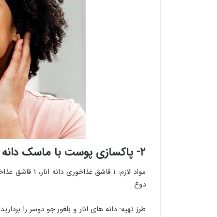
۲- پاکسازی پوست با ماسک دانه های انار، عسل جو دوسر و دوغ
دوغ
طرز تهیه: دانه های انار و بلغور جو دوسر را برداری