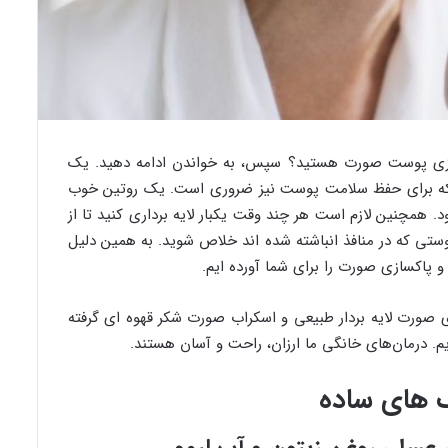
سازی پوست صورت هستید؟ سپس، به خواندن ادامه دهید. یک
بلکه برای حفظ سلامت پوست نیز ضروری است. یک روتین خوب
همچنین لازم است هر چند وقت یکبار لایه برداری کنید تا از
ستی که در منافذ انباشته شده اند خلاص شوید. به همین دلیل
ردار DIY گرفته تا شستشوی صورت لایه بردار طبیعی و اسکراب صورت شکر قهوه ای گرفته
. درمان‌های خانگی ما ارزان، راحت و آسان هستند.
 های ساده