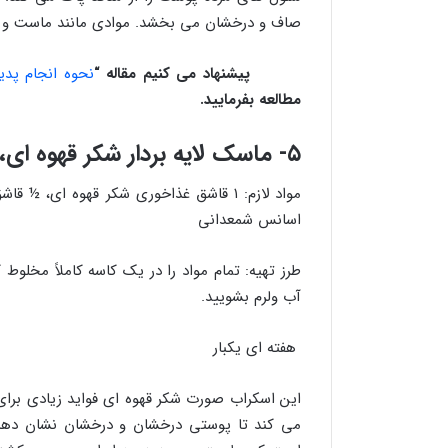
صاف و درخشان می بخشد. موادی مانند ماست و عس
پیشنهاد می کنیم مقاله “
نحوه انجام پدیکور در خا
مطالعه بفرمایید.
۵- ماسک لایه بردار شکر قهوه ای، قهوه و روغن نارگیل
اسانس شمعدانی
طرز تهیه: تمام مواد را در یک کاسه کاملاً مخلوط 
آب ولرم بشویید.
هفته ای یکبار
این اسکراب صورت شکر قهوه ای فواید زیادی برا
می کند تا پوستی درخشان و درخشان نشان دهد