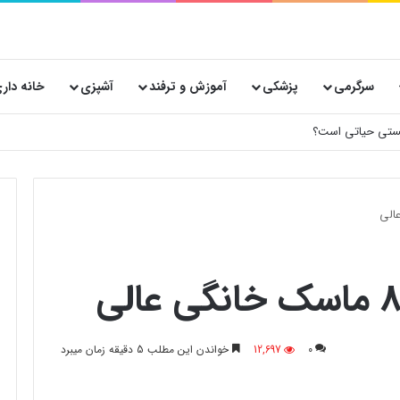
سرگرمی
پزشکی
آموزش و ترفند
آشپزی
خانه دار
0
12,697
خواندن این مطلب 5 دقیقه زمان میبرد