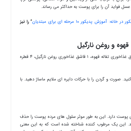
ل فواید آن را برای پوست به حداکثر می رساند.
نه: آموزش پدیکور ۱۰ مرحله ای برای مبتدیان
” را نیز
مواد لازم: ۱ قاشق غذاخوری شکر قهوه ای، ½ قاشق غذاخوری تفاله قهوه، ۱ قاشق غذاخوری روغن نارگیل، ۴ قطره
کنید. صورت و گردن را با حرکات دایره ای ملایم ماساژ دهید. با
ی پوست دارد. این به طور موثر سلول های مرده پوست را حذف
. این یک مرطوب کننده شناخته شده است که به این معنی