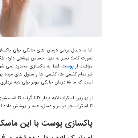
آیا به دنبال برخی درمان های خانگی برای پاک
صورت کاملا تمیز نه تنها احساس بهشتی دارد، 
مراقبت از
پوست
فقط به پاکسازی محدود نمی شود. 
شر تمام کثیفی ها، کثیفی ها و سلول های مرده پو
است که ما ۱۵ درمان خانگی موثر برای لایه برداری و پاکسازی صورت را برای شما آورده ایم.
از بهترین اسکراب لایه ب
تا اسکراب جو دوسر و عسل، همه را پوشش داده ایم
پاکسازی پوست با این ماسک