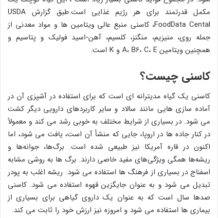
مکمل قدرتمند برای هر رژیم غذایی است.طبق گزارش USDA
FoodData Cental، کاسنی منبع عالی ویتامین ها و مواد معدنی از
جمله روی، منیزیم، منگنز، کلسیم، آهن-اسید فولیک و پتاسیم و
همچنین ویتامین A، B6، C، E و K است.
کاسنی چیست؟
کاسنی یک گیاه مدیترانه ای است که برای استفاده در آشپزی آن در
آماده سازی هایی مانند سالاد و سایر کاربردهای دارویی دیگر کشت
می شود. در بسیاری از شرایط مختلف به خوبی رشد می کند و معمولاً
در کنار جاده ها در اروپا، جایی که منشأ آن است، یافت می شود، اما
اکنون در قاره آمریکا نیز طبیعی شده است. برگ‌ها، جوانه‌ها و
ریشه‌ها همگی ویژگی‌های مفید خاصی دارند. برگ ها به روشی مشابه
اسفناج در بسیاری از فرهنگ ها استفاده می شود. ریشه اغلب به پودر
تبدیل می شود و به عنوان جایگزین قهوه استفاده می شود. کاسنی
صدها سال است که به عنوان یک داروی گیاهی برای بسیاری از
بیماری ها استفاده می شود و امروزه نیز ارزش خود را ثابت می کند.