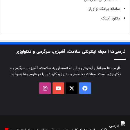
سامانه پیامک نوآوران
دانلود آهنگ
فارسی‌ها | مجله اینترنتی سلامت، آشپزی، سرگرمی و تکنولوژی
فارسی‌ها مجله‌ای اینترنتی برای علاقه‌مندان به سلامت، آشپزی، سرگرمی و
تکنولوژی است. مقالات تخصصی، به‌روز و کاربردی را در فارسی‌ها بخوانید.
X
فیسبوک
یوتیوب
اینستاگرام
© کپی‌رایت 2026, کلیه حقوق این اثر متعلق به مجله اینترنتی |