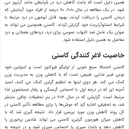
همین دلیل است که باعث کاهش درد در شرایطی مانند آرتروز می
شود. در یک مطالعه در سال ۲۰۱۰، ۷۰ درصد از افراد مورد آزمایش که
درمان کاسنی را دریافت کردند، بهبود قابل توجهی در درد مرتبط با
شرایط استئوآرتریت خود گزارش کردند. کاسنی همچنین می تواند به
عنوان یک عامل ضد التهاب عمومی برای درد، دردهای عضلانی و درد
مفاصل به همین دلیل استفاده شود.
خاصیت لاغر کنندگی کاسنی
کاسنی احتمالا منبع خوبی از اولیگو فروکتوز است و اینولین خود
نوعی فیبر غذایی طبیعی است که با کاهش وزن به مدیریت وزن
کمک می کند. هر دوی اینها به تنظیم گرلین کمک می کنند، اسید
آمینه ای که در درجه اول با احساس گرسنگی و رفتار جستجوی غذا
مرتبط است. گزارشی که در سال ۲۰۱۲ در بنر تحقیقات چاقی منتشر
شد، به تحقیقی اشاره کرد که موش‌ها را برای مطالعه تأثیر کاسنی در
کل روند کاهش وزن مورد بررسی قرار داد. نتیجه گیری شد که با
کاهش میزان هورمون گرلین، کاسنی می تواند شانس پرخوری را
کاهش دهد و باعث سیری یا احساس سیری شود و در نتیجه به