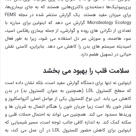
پری‌بیوتیک‌ها دسته‌بندی باکتری‌هایی هستند که به جای بیماری‌ها،
برای میزبان مفید هستند. یک گزارش منتشر شده در مجله FEMS
Microbiology Ecology گزارش می دهد که اینولین برای مبارزه با
تعدادی از نگرانی های روده و گوارشی، از جمله بیماری رفلکس اسید،
سوء هاضمه، و سوزش سر دل استفاده می شود، زیرا به طور فعال
اسیدیته سیستم های بدن را کاهش می دهد. بنابراین، کاسنی نقش
حیاتی در تسهیل هضم دارد.
سلامت قلب را بهبود می بخشد
اینولین نه تنها برای دستگاه گوارش مفید است، بلکه نشان داده است
که سطح کلسترول LDL (همچنین به عنوان کلسترول بد) در بدن
کاهش می یابد. این نوع کلسترول یکی از عوامل اصلی آترواسکلروز و
فشار خون بالا است زیرا جریان خون را هنگام اتصال به شریان ها و
وریدها مسدود می کند. همچنین می تواند به احتمال حملات قلبی و
سکته کمک کند. به اندازه کافی جالب توجه است، مسیر شیمیایی که
اینولین برای کاهش حضور کلسترول LDL در آن عمل می کند، به