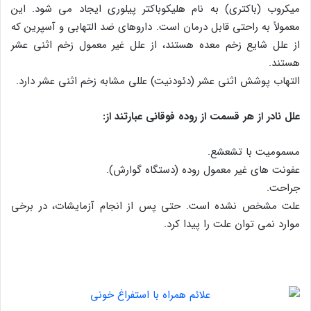
میکروب (باکتری) به نام هلیکوباکتر پیلوری ایجاد می شود. این
معمولاً به راحتی قابل درمان است. داروهای ضد التهابی و آسپرین که
از علل شایع زخم معده هستند، از علل غیر معمول زخم اثنی عشر
هستند.
التهاب پوشش اثنی عشر (دئودنیت) عللی مشابه زخم اثنی عشر دارد.
علل نادر از هر قسمت از روده فوقانی عبارتند از:
مسمومیت با تشعشع.
عفونت های غیر معمول روده (دستگاه گوارش).
جراحت.
علت مشخص نشده است. حتی پس از انجام آزمایشات، در برخی
موارد نمی توان علت را پیدا کرد.