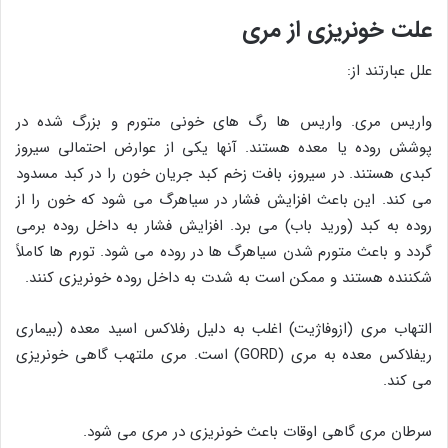
علت خونریزی از مری
علل عبارتند از:
واریس مری. واریس ها رگ های خونی متورم و بزرگ شده در
پوشش روده یا معده هستند. آنها یکی از عوارض احتمالی سیروز
کبدی هستند. در سیروز، بافت زخم کبد جریان خون را در کبد مسدود
می کند. این باعث افزایش فشار در سیاهرگ می شود که خون را از
روده به کبد (ورید باب) می برد. افزایش فشار به داخل روده برمی
گردد و باعث متورم شدن سیاهرگ ها در روده می شود. تورم ها کاملاً
شکننده هستند و ممکن است به شدت به داخل روده خونریزی کنند.
التهاب مری (ازوفاژیت) اغلب به دلیل رفلاکس اسید معده (بیماری
ریفلاکس معده به مری (GORD) است. مری ملتهب گاهی خونریزی
می کند.
سرطان مری گاهی اوقات باعث خونریزی در مری می شود.