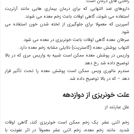
راحتی قابل درمان است.
داروهای ضد التهابی که برای درمان بیماری هایی مانند آرتریت
استفاده می شوند، گاهی اوقات باعث زخم معده می شوند.
آسپرین که معمولا برای جلوگیری از لخته شدن خون استفاده می
شود.
سرطان معده گاهی اوقات باعث خونریزی در معده می شود.
التهاب پوشش معده (گاستریت) دلایلی مشابه زخم معده دارد.
واریس در پوشش معده ممکن است شبیه به واریس مری که در بالا
توضیح داده شد رخ دهد.
سندرم مالوری ویس ممکن است پوشش معده را تحت تأثیر قرار
دهد – که در بالا توضیح داده شد.
علت خونریزی از دوازدهه
علل عبارتند از:
زخم اثنی عشر. یک زخم ممکن است خونریزی کند، گاهی اوقات
شدید. مانند زخم معده، زخم اثنی عشر معمولاً در اثر عفونت با