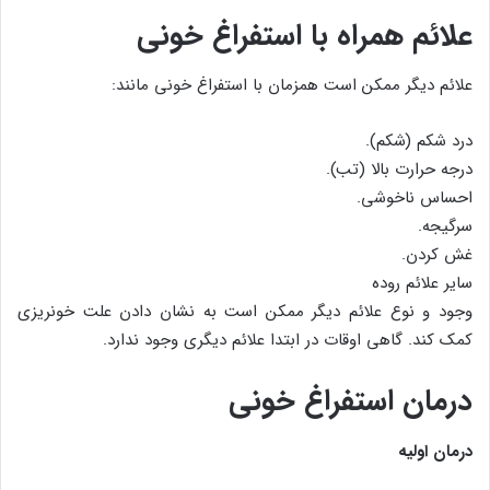
علائم همراه با استفراغ خونی
علائم دیگر ممکن است همزمان با استفراغ خونی مانند:
درد شکم (شکم).
درجه حرارت بالا (تب).
احساس ناخوشی.
سرگیجه.
غش کردن.
سایر علائم روده
وجود و نوع علائم دیگر ممکن است به نشان دادن علت خونریزی
کمک کند. گاهی اوقات در ابتدا علائم دیگری وجود ندارد.
درمان استفراغ خونی
درمان اولیه