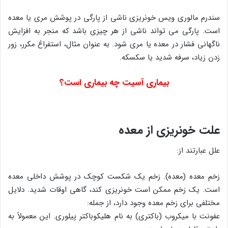
سندرم مالوری ویس خونریزی ناشی از پارگی در پوشش مری یا معده
است. پارگی می تواند ناشی از هر چیزی باشد که منجر به افزایش
ناگهانی فشار در معده یا مری شود. به عنوان مثال، استفراغ مکرر، زور
زدن زیاد، سرفه شدید یا سکسکه.
بیماری آسیت چه بیماری است؟
علت خونریزی از معده
علل عبارتند از:
زخم معده (معده). زخم یک شکست کوچک در پوشش داخلی معده
است. یک زخم ممکن است خونریزی کند، گاهی اوقات شدید. دلایل
مختلفی برای زخم معده وجود دارد، از جمله:
عفونت با میکروب (باکتری) به نام هلیکوباکتر پیلوری. این معمولاً به