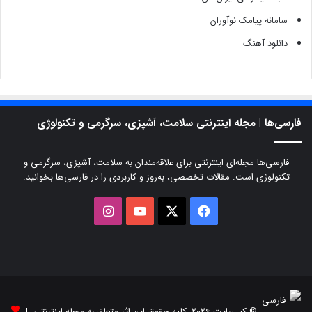
سامانه پیامک نوآوران
دانلود آهنگ
فارسی‌ها | مجله اینترنتی سلامت، آشپزی، سرگرمی و تکنولوژی
فارسی‌ها مجله‌ای اینترنتی برای علاقه‌مندان به سلامت، آشپزی، سرگرمی و
تکنولوژی است. مقالات تخصصی، به‌روز و کاربردی را در فارسی‌ها بخوانید.
X
فیسبوک
یوتیوب
اینستاگرام
© کپی‌رایت 2026, کلیه حقوق این اثر متعلق به مجله اینترنتی |