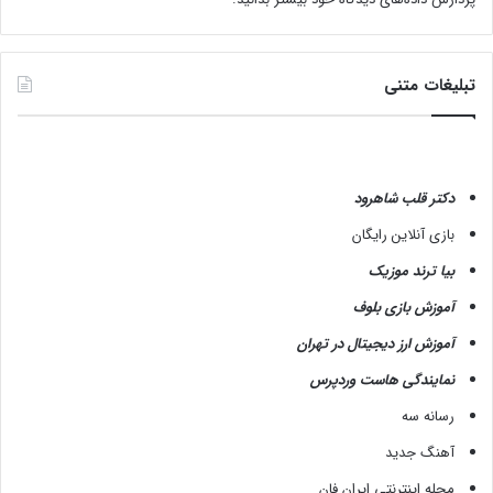
ن
د
؟
تبلیغات متنی
دکتر قلب شاهرود
بازی آنلاین رایگان
بیا ترند موزیک
آموزش بازی بلوف
آموزش ارز دیجیتال در تهران
نمایندگی هاست وردپرس
رسانه سه
آهنگ جدید
مجله اینترنتی ایران فان