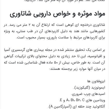
کمک می کند. علم در مورد آن چه فکر می کند؟ دریابید!
مواد موثره و خواص دارویی شاتاوری
شاتاوری درختچه ای کوهی است که ارتفاع آن به ۲ متر می رسد. در
کشورهایی مانند هند به دلیل کاربردهای آن در طب سنتی، به ویژه
برای کاربردهای مرتبط با سلامت باروری، بسیار محبوب است.
بر اساس یک تحقیق منتشر شده در مجله بیماری های گرمسیری آسیا
و اقیانوسیه، این تا حد زیادی به دلیل محتوای بالای ترکیبات گیاهی
آن است. به طور خاص، بیش از ۵۰ ماده فعال شناسایی شده است که
در میان آنها موارد زیر برجسته هستند:
ایزوفلاون ها
ایمونوزید (گلیکوزید).
اسیدهای چرب ضروری.
ویتامین های A، B1، B2، C و E.
آلکالوئید چند حلقه ای (آسپارگامین A).