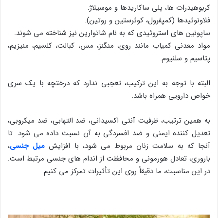
کربوهیدرات ها، پلی ساکاریدها و موسیلاژ.
فلاونوئیدها (کمپفرول، کوئرستین و روتین).
ساپونین های استروئیدی که به نام شاتوارین نیز شناخته می شوند.
مواد معدنی کمیاب مانند روی، منگنز، مس، کبالت، کلسیم، منیزیم،
پتاسیم و سلنیوم.
البته با توجه به این ترکیب، تعجبی ندارد که درختچه با یک سری
خواص دارویی همراه باشد.
به همین ترتیب، ظرفیت آنتی اکسیدانی، ضد التهابی، ضد میکروبی،
تعدیل کننده ایمنی و ضد افسردگی به آن نسبت داده می شود. تا
آنجا که به سلامت زنان مربوط می شود، با افزایش
میل جنسی
،
باروری، تعادل هورمونی و محافظت از اندام های جنسی مرتبط است.
در این مناسبت، ما دقیقاً روی این تأثیرات تمرکز می کنیم.