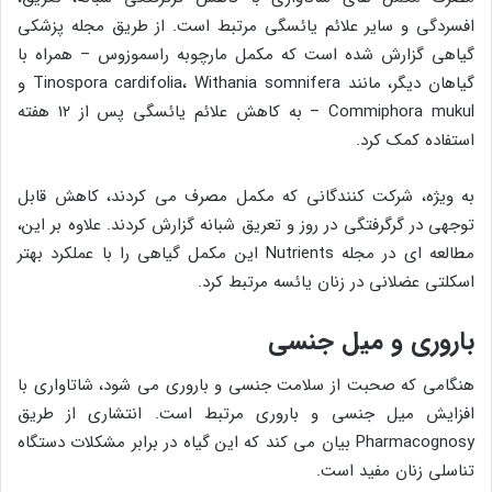
افسردگی و سایر علائم یائسگی مرتبط است. از طریق مجله پزشکی
گیاهی گزارش شده است که مکمل مارچوبه راسموزوس – همراه با
گیاهان دیگر، مانند Tinospora cardifolia، Withania somnifera و
Commiphora mukul – به کاهش علائم یائسگی پس از ۱۲ هفته
استفاده کمک کرد.
به ویژه، شرکت کنندگانی که مکمل مصرف می کردند، کاهش قابل
توجهی در گرگرفتگی در روز و تعریق شبانه گزارش کردند. علاوه بر این،
مطالعه ای در مجله Nutrients این مکمل گیاهی را با عملکرد بهتر
اسکلتی عضلانی در زنان یائسه مرتبط کرد.
باروری و میل جنسی
هنگامی که صحبت از سلامت جنسی و باروری می شود، شاتاواری با
افزایش میل جنسی و باروری مرتبط است. انتشاری از طریق
Pharmacognosy بیان می کند که این گیاه در برابر مشکلات دستگاه
تناسلی زنان مفید است.