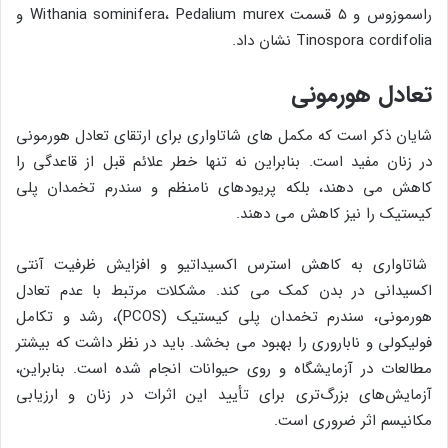
راسموزوس و ۵ قسمت Withania sominifera، Pedalium murex و
Tinospora cordifolia نشان داد.
تعادل هورمونی
شایان ذکر است که مکمل های شاتاواری برای ارتقای تعادل هورمونی
در زنان مفید است. بنابراین نه تنها خطر علائم قبل از قاعدگی را
کاهش می دهند، بلکه پریودهای نامنظم و سندرم تخمدان پلی
کیستیک را نیز کاهش می دهند.
شاتاواری به کاهش استرس اکسیداتیو و افزایش ظرفیت آنتی
اکسیدانی در بدن کمک می کند. مشکلات مرتبط با عدم تعادل
هورمونی، سندرم تخمدان پلی کیستیک (PCOS)، رشد و تکامل
فولیکولی و ناباروری را بهبود می بخشد. باید در نظر داشت که بیشتر
مطالعات در آزمایشگاه و روی حیوانات انجام شده است. بنابراین،
آزمایش‌های بزرگ‌تری برای تأیید این اثرات در زنان و ارزیابی
مکانیسم اثر ضروری است.