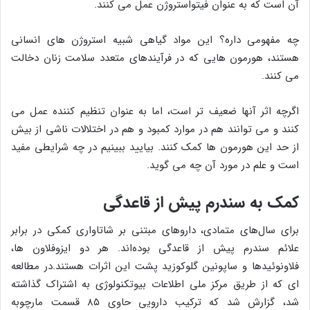
آن است که به عنوان فیتواستروژن عمل می کنند.
چه مفهومی داره؟ این مواد گیاهی شبیه استروژن های انسانی
هستند، هورمون هایی که در فرآیندهای متعدد سلامت زنان دخالت
می کنند.
اگرچه اثر آنها ضعیف تر است، اما به عنوان تنظیم کننده عمل می
کنند و می توانند هم در موارد کمبود و هم در اختلالات ناشی از بیش
از حد این هورمون ها کمک کنند. بیایید ببینیم در چه شرایطی مفید
است و علم در مورد آن چه می گوید.
کمک به سندرم پیش از قاعدگی
برای سال‌های متمادی، داروهای مبتنی بر شاتاواری کمکی در برابر
علائم سندرم پیش از قاعدگی بوده‌اند. هر دو ایزوفلاون ها،
فلاونوئیدها و ساپونین گلوکوزید پشت این اثرات هستند.در مطالعه
ای که از طریق مرکز ملی اطلاعات بیوتکنولوژی به اشتراک گذاشته
شد، گزارش شد که ترکیب دارویی حاوی ۸۵ قسمت مارچوبه