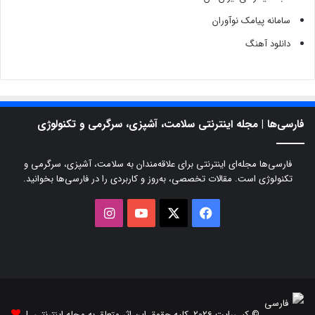
سامانه پیامک نوآوران
دانلود آهنگ
فارسی‌ها | مجله اینترنتی سلامت، آشپزی، سرگرمی و تکنولوژی
فارسی‌ها مجله‌ای اینترنتی برای علاقه‌مندان به سلامت، آشپزی، سرگرمی و
تکنولوژی است. مقالات تخصصی، به‌روز و کاربردی را در فارسی‌ها بخوانید.
X
فیسبوک
یوتیوب
اینستاگرام
© کپی‌رایت 2026, کلیه حقوق این اثر متعلق به مجله اینترنتی |