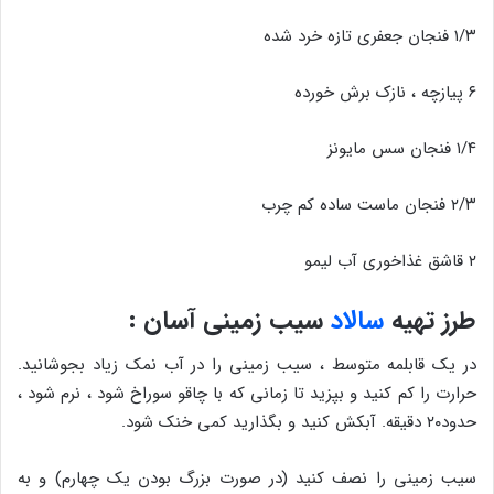
۱/۳ فنجان جعفری تازه خرد شده
۶ پیازچه ، نازک برش خورده
۱/۴ فنجان سس مایونز
۲/۳ فنجان ماست ساده کم چرب
۲ قاشق غذاخوری آب لیمو
طرز تهیه
سالاد
سیب زمینی آسان :
در یک قابلمه متوسط ​​، سیب زمینی را در آب نمک زیاد بجوشانید.
حرارت را کم کنید و بپزید تا زمانی که با چاقو سوراخ شود ، نرم شود ،
حدود۲۰ دقیقه. آبکش کنید و بگذارید کمی خنک شود.
سیب زمینی را نصف کنید (در صورت بزرگ بودن یک چهارم) و به