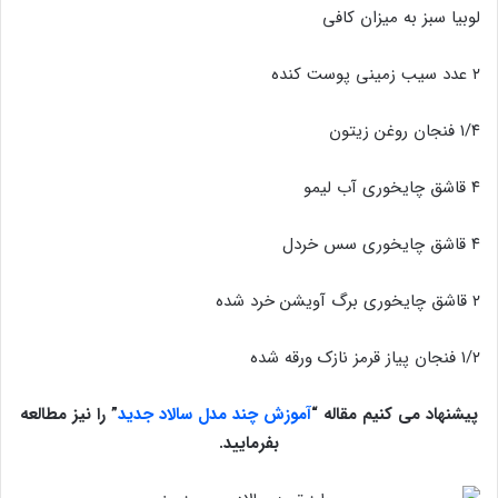
لوبیا سبز به میزان کافی
۲ عدد سیب زمینی پوست کنده
۱/۴ فنجان روغن زیتون
۴ قاشق چایخوری آب لیمو
۴ قاشق چایخوری سس خردل
۲ قاشق چایخوری برگ آویشن خرد شده
۱/۲ فنجان پیاز قرمز نازک ورقه شده
پیشنهاد می کنیم مقاله “
آموزش چند مدل سالاد جدید
” را نیز مطالعه
بفرمایید.