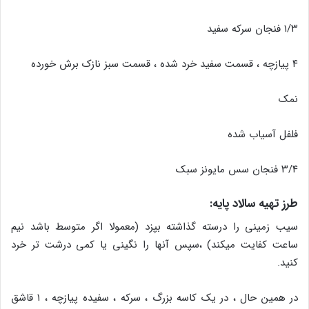
۱/۳ فنجان سرکه سفید
۴ پیازچه ، قسمت سفید خرد شده ، قسمت سبز نازک برش خورده
نمک
فلفل آسیاب شده
۳/۴ فنجان سس مایونز سبک
طرز تهیه سالاد پایه:
سیب زمینی را درسته گذاشته بپزد (معمولا اگر متوسط باشد نیم
ساعت کفایت میکند) ،سپس آنها را نگینی یا کمی درشت تر خرد
کنید.
در همین حال ، در یک کاسه بزرگ ، سرکه ، سفیده پیازچه ، ۱ قاشق