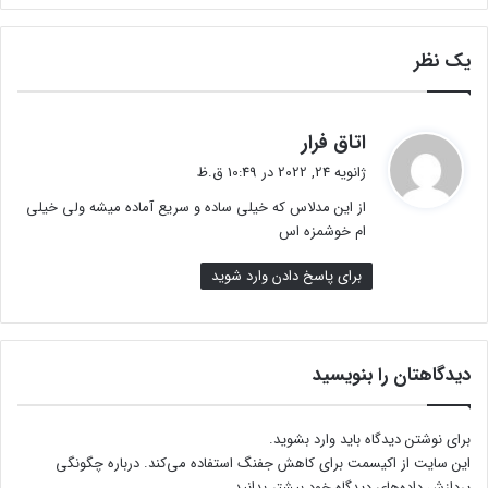
یک نظر
گ
اتاق فرار
ف
ژانویه 24, 2022 در 10:49 ق.ظ
ت
از این مدلاس که خیلی ساده و سریع آماده میشه ولی خیلی
:
ام خوشمزه اس
برای پاسخ دادن وارد شوید
دیدگاهتان را بنویسید
برای نوشتن دیدگاه باید
وارد بشوید
.
این سایت از اکیسمت برای کاهش جفنگ استفاده می‌کند.
درباره چگونگی
پردازش داده‌های دیدگاه خود بیشتر بدانید.