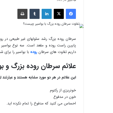
اکتبر 17, 2021
فیسبوک
X
لینکدین
‫تامبلر
چاپ
سرطان روده بزرگ رشد سلولهای غیر طبیعی در ر
پایین راست روده و مقعد است. سه نوع بواسیر دا
داریم تفاوت های سرطان
روده
با بواسیر را برای شم
علائم سرطان روده بزرگ و بو
این علائم در هر دو مورد مشابه هستند و عبارتند از
خونریزی از رکتوم
خون در مدفوع
احساس می کنید که مدفوع را تمام نکرده اید.