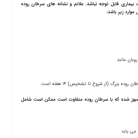
یماری قابل توجه نباشد. علائم و نشانه های سرطان روده
وارد زیر باشد:
وبان مانند
ه بزرگ (از شروع تا تشخیص) ۱۴ هفته است.
رومبوز شده که با سرطان روده متفاوت است ممکن است شامل
 می یابد