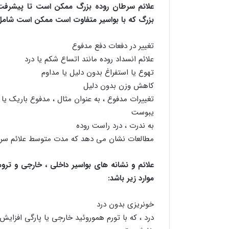
علائم سرطان روده بزرگ ممکن است تا پیشرفت ب
بزرگ که با بواسیر متفاوت است ممکن است شامل م
تغییر در دفعات دفع مدفوع
علائم انسداد روده مانند اتساع شکم یا درد
تهوع یا استفراغ بدون دلیل یا مداوم
کاهش وزن بدون دلیل
تغییرات مدفوع ، به عنوان مثال ، مدفوع باریک یا ر
یبوست
به ندرت ، درد راست روده
مطالعات نشان می دهد که مدت متوسط ​​علائم سرطان رود
علائم و نشانه های بواسیر داخلی ، خارجی و ت
موارد زیر باشد:
خونریزی بدون درد
درد ، که با تورم هموروئید خارجی یا پارگی افزایش