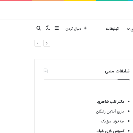
نوارکناری
تغییر پوسته
جستجو برای
ی
تبلیغات
دنبال کردن
تبلیغات متنی
دکتر قلب شاهرود
بازی آنلاین رایگان
بیا ترند موزیک
آموزش بازی بلوف