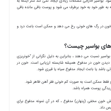
د. بواسیر خارجی مشکلات زیادی ایجاد نمی کند مگر اینکه به
ه به طور خود به خود برطرف می شود و پوست باقی مانده باقی
 خون در رگ های خونی رخ می دهد و ممکن است باعث درد و
 های بواسیر چیست؟
بواسیر نسبت می دهند ، بنابراین به دلیل نگرانی از “خونریزی
 دیدن خون در مدفوع همیشه شایسته ارزیابی است. خون در
 باشد یا باعث ایجاد مدفوع سیاه یا قیری شود.
 فقط ممکن است به صورت کم خونی فقر آهن ظاهر شود.
یدگی پوست همراه باشد.
ایش خون مخفی (پنهان) مدفوع ، که در آن نمونه مدفوع برای
ص داد.