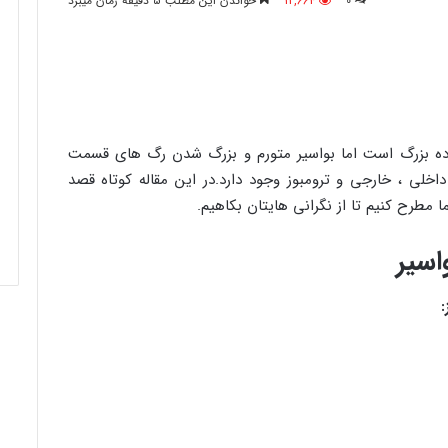
0
12,664
خواندن این مطلب 5 دقیقه زمان میبرد
وده بزرگ است اما بواسیر متورم و بزرگ شدن رگ های قسمت
خلی ، خارجی و ترومبوز وجود دارد.در این مقاله کوتاه قصد
ا مطرح کنیم تا از نگرانی هایتان بکاهیم.
اسیر
: