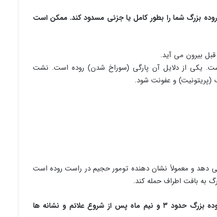
 روده بزرگ شما را بطور کامل یا جزئی مسدود کند. ممکن است
قبل بیرون می آید.
است. یکی از دلایل آن پارگی (سوراخ شدن) روده است. نشت
 (پریتونیت) و عفونت شود.
می دهد و معمولاً نشان دهنده تومور حجیم در راست روده است
 به بافت اطراف حمله کند.
تحقیقات نشان می دهد که تشخیص سرطان روده بزرگ حدود ۳ و نیم ماه پس از شروع علائم و نشانه ها