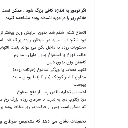
اگر تومور به اندازه کافی بزرگ شود ، ممکن است
علائم زیر را در مورد انسداد روده مشاهده کنید:
اتساع شکم: شکم شما بدون افزایش وزن بیشتر از 
درد شکم: این مورد در سرطان روده بزرگ نادر 
محتویات روده به داخل لگن می تواند باعث التهاب
حالت تهوع یا استفراغ بدون دلیل ، مداوم
کاهش وزن بدون دلیل
تغییر دفعات یا ویژگی مدفوع (حرکات روده)
مدفوع کالیبر کوچک (باریک) یا روبان مانند
یبوست
احساس تخلیه ناقص پس از دفع مدفوع
درد رکتوم: درد به ندرت با سرطان روده بزرگ رخ 
که ممکن است پس از حرکت در زیر مخاط روده بزرگ