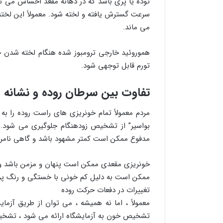
توده یا پری باشد که در دهانه مقعد احساس می شو
سرعت گسترش یافته و لخته شود. معمولاً این لخت
می ماند.
هموروئید خارجی ترومبوز شده هنگام لخته شدن
تورم قابل توجهی شود.
تفاوت بین سرطان روده و نشانه
مردم معمولاً تمام خونریزی های راست روده را به 
بواسیر” از تشخیص زودهنگام جلوگیری می شود.
مدفوع ممکن است کمتر مشهود باشد و گاهی نامرئی
خونریزی مقعدی ممکن است پنهان و مزمن باشد و
ممکن است به دلیل کم خونی با خستگی و رنگ پر
تغییرات در دفعات حرکت روده
معمولاً ، اما نه همیشه ، می توان از طریق آزم
تشخیص خون به آزمایشگاه ارائه می شود ، تشخی