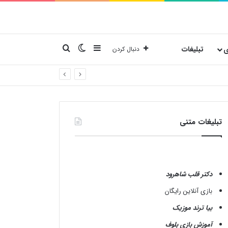
نوارکناری
تغییر پوسته
جستجو برای
ی
تبلیغات
دنبال کردن
تبلیغات متنی
دکتر قلب شاهرود
بازی آنلاین رایگان
بیا ترند موزیک
آموزش بازی بلوف