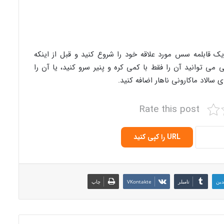
 قابلمه سس مورد علاقه خود را شروع کنید و قبل از اینکه
 توانید آن را فقط با کمی کره و پنیر سرو کنید، یا آن را
سالاد ماکارونی ناهار اضافه کنید.
Rate this post
URL را کپی کنید
دین
‫تامبلر
‫VKontakte
چاپ