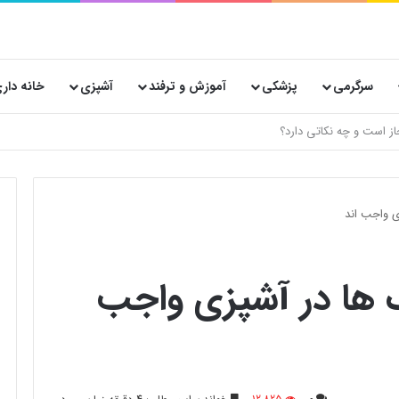
سرگرمی
پزشکی
آموزش و ترفند
آشپزی
خانه دار
نکردید
ی واجب اند
 ها در آشپزی واجب