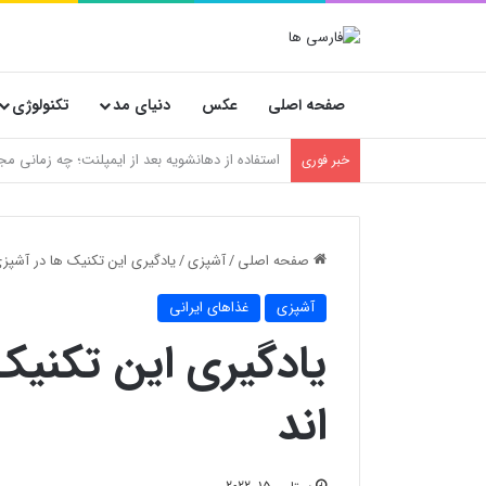
صفحه اصلی
عکس
دنیای مد
تکنولوژی
علائم حساسیت به گلوتن که هیچ‌وقت بهشون شک 
خبر فوری
صفحه اصلی
/
آشپزی
/
یادگیری این تکنیک ها در آشپز
آشپزی
غذاهای ایرانی
یادگیری این تکنیک
اند