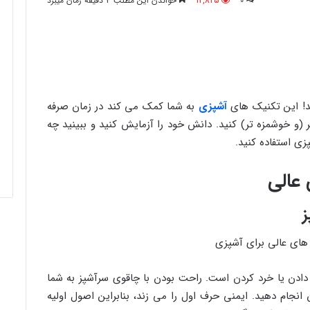
0
12,825
خواندن این مطلب 4 دقیقه زمان میبرد
ید! این تکنیک های
آشپزی
به شما کمک می کند در زمان صرفه
 (و خوشمزه تر) کنید. دانش خود را آزمایش کنید و ببینید چه
ی استفاده کنید.
 عالی
ز
ش دادن یا خرد کردن است. راحت بودن با چاقوی سرآشپز به شما
نجام دهید. ایمنی حرف اول را می زند، بنابراین اصول اولیه