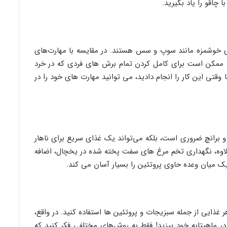
چاقو را یاد بگیرید.
ذای خوشمزه مانند سوپ و سس هستند. در مقایسه با مهارت‌های
ت. ممکن است برای کامل کردن تمام برش های فردی که در خرد
 وقتی این کار را انجام دادید، می توانید مهارت های خود را در
 برانچ ضروری است، بلکه می‌تواند یک غذای سریع برای ناهار
 بعلاوه، نگهداری تخم مرغ های سفت پخته شده در یخچال، اضافه
ک میان وعده حاوی پروتئین را بسیار آسان می کند.
 غذایی از جمله سبزیجات و پروتئین ها استفاده کنید. در واقع،
ر ماهیتابه خود بپزید! فقط به روش‌های مختلفی فکر کنید که