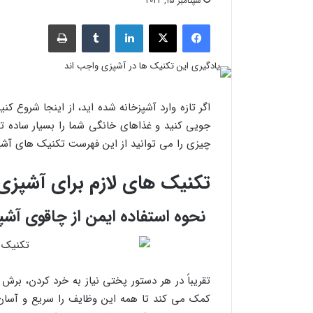
سپتامبر 15, 2022
فیسبوک
X
لینکدین
‫تامبلر
چاپ
اگر تازه وارد آشپزخانه شده اید، از اینجا شروع کن
جویی کنید و غذاهای خانگی شما را بسیار ساده تر
چیزی را می توانید از این فهرست تکنیک های آشپز
تکنیک های لازم برای آشپزی
نحوه استفاده ایمن از چاقوی آشپ
تقریباً در هر دستور پختی نیاز به خرد کردن، بر
کمک می کند تا همه این وظایف را سریع و آسان ا