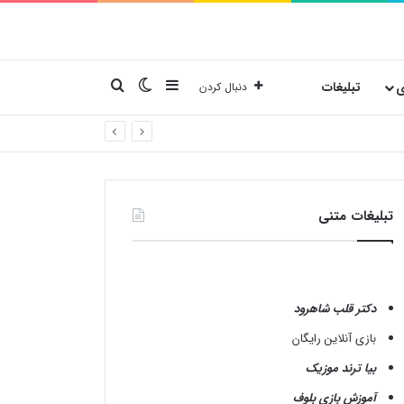
نوارکناری
تغییر پوسته
جستجو برای
ی
تبلیغات
دنبال کردن
تبلیغات متنی
دکتر قلب شاهرود
بازی آنلاین رایگان
بیا ترند موزیک
آموزش بازی بلوف