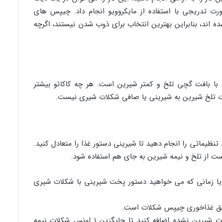
رت تدریجی با استفاده از مایکروویو انجام داد. چیپس های
 اند، بنابراین بهترین انتخاب برای ذوب شدن نیستند، اگرچه
ا بافت گچی تلخ و کمتر شیرین است. هر چه کاکائو بیشتر
ات تلخ شیرین به شیرینی یا صافی شکلات شیری نیست.
 تنظیماتی را انجام دهید تا شیرینی دستور غذا را متعادل کنید.
ست از تلخ و نیمه شیرین به جای هم استفاده شود.
 یا زمانی که می خواهید دستور پخت شیرینی با شکلات شیری
۱ قاشق غذاخوری شکر گرانول را به ۱ اونس شکلات شیرین نشده اضافه کنید تا جایگزین ۱ اونس شکلات نیمه