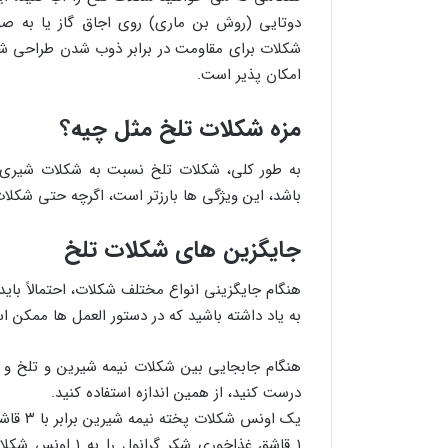
دوتایی (روش بن ماری) روی اجاق گاز یا به صو
شکلات برای مقاومت در برابر ذوب شدن طراحی شده
امکان پذیر است.
مزه شکلات تلخ مثل چیه؟
به طور کلی، شکلات تلخ نسبت به شکلات شیری ب
باشد، این ویژگی ها بارزتر است، اگرچه حتی شکل
جایگزین های شکلات تلخ
هنگام جایگزینی انواع مختلف شکلات، احتمالاً باید
به یاد داشته باشید که در دستور العمل ها ممکن ا
هنگام جابجایی بین شکلات نیمه شیرین و تلخ و
درست کنید، از همین اندازه استفاده کنید.
یک اونس شکلات پخته نیمه شیرین برابر با ۳ قاشق غذاخوری چیپس شکلات است.