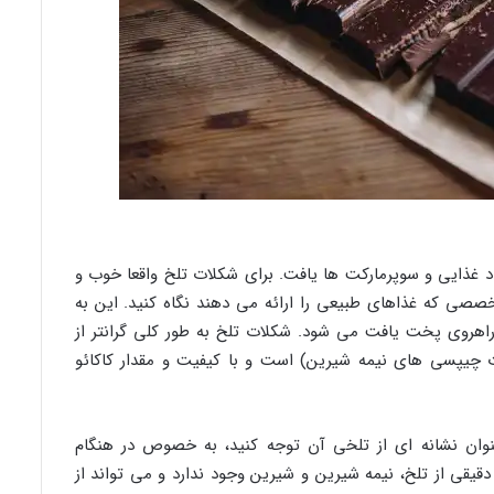
د غذایی و سوپرمارکت ها یافت. برای شکلات تلخ واقعا خوب و
صصی که غذاهای طبیعی را ارائه می دهند نگاه کنید. این به
راهروی پخت یافت می شود. شکلات تلخ به طور کلی گرانتر از
چیپسی های نیمه شیرین) است و با کیفیت و مقدار کاکائو
عنوان نشانه ای از تلخی آن توجه کنید، به خصوص در هنگام
قی از تلخ، نیمه شیرین و شیرین وجود ندارد و می تواند از