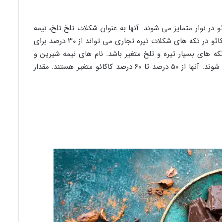
 در نوار متمایز می شوند. آنها به عنوان شکلات تلخ تلخ، نیمه
شیرین و شیرین طبقه بندی می شوند. محتوای کاکائو در تکه های شکلات تیره تجاری می تواند از ۳۰ درصد برای
ا بیشتر) برای تکه های بسیار تیره و تلخ متغیر باشد. نام های نیمه شیرین و
تلخ گاهی اوقات در دستور العمل ها جایگزین می شوند. آنها از ۵۰ درصد تا ۶۰ درصد کاکائو متغیر هستند. مقدار