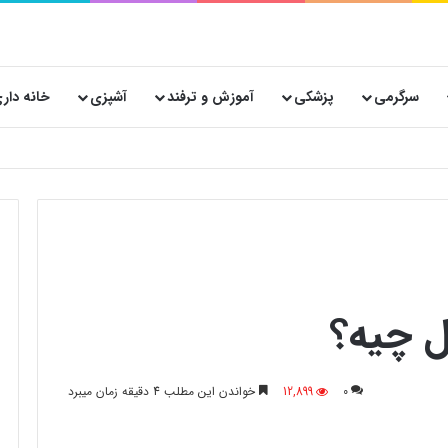
سرگرمی
پزشکی
آموزش و ترفند
آشپزی
خانه دار
ل چیه؟
0
12,899
خواندن این مطلب 4 دقیقه زمان میبرد