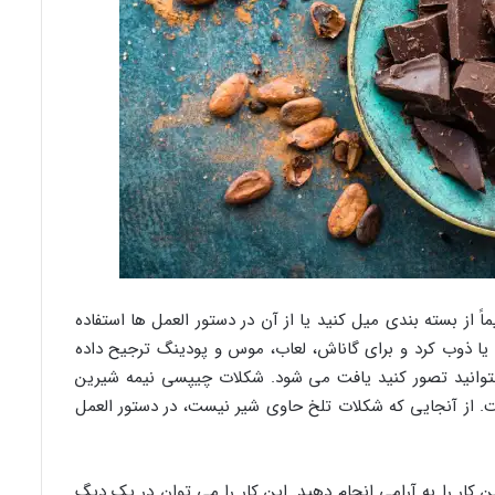
ً از بسته بندی میل کنید یا از آن در دستور العمل ها استفاده
د یا ذوب کرد و برای گاناش، لعاب، موس و پودینگ ترجیح داده
بتوانید تصور کنید یافت می شود. شکلات چیپسی نیمه شیرین
ز آنجایی که شکلات تلخ حاوی شیر نیست، در دستور العمل
کار را به آرامی انجام دهید. این کار را می توان در یک دیگ