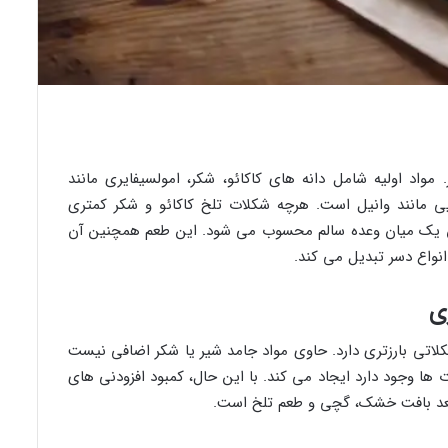
واد اولیه شامل دانه های کاکائو، شکر، امولسیفایری مانند
 مانند وانیل است. هرچه شکلات تلخ کاکائو و شکر کمتری
 آن یک میان وعده سالم محسوب می شود. این طعم همچنین آن
نواع دسر تبدیل می کند.
ی
تی بارزتری دارد. حاوی مواد جامد شیر یا شکر اضافی نیست
ها وجود دارد ایجاد می کند. با این حال، کمبود افزودنی های
عد بافت خشک، گچی و طعم تلخ است.