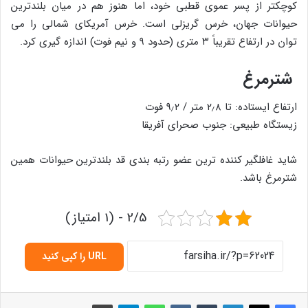
کوچکتر از پسر عموی قطبی خود، اما هنوز هم در میان بلندترین
حیوانات جهان، خرس گریزلی است. خرس آمریکای شمالی را می
توان در ارتفاع تقریباً ۳ متری (حدود ۹ و نیم فوت) اندازه گیری کرد.
شترمرغ
ارتفاع ایستاده: تا ۲٫۸ متر / ۹٫۲ فوت
زیستگاه طبیعی: جنوب صحرای آفریقا
شاید غافلگیر کننده ترین عضو رتبه بندی قد بلندترین حیوانات همین
شترمرغ باشد.
2/5 - (1 امتیاز)
URL را کپی کنید