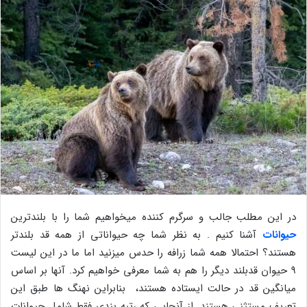
در این مطلب جالب و سرگرم کننده میخواهیم شما را با بلندترین
حیوانات
آشنا کنیم . به نظر شما چه حیواناتی از همه قد بلندتر
هستند؟ احتمالا همه شما زرافه را حدس میزنید اما ما در این لیست
۹ حیوان قدبلند دیگر را هم به شما معرفی خواهیم کرد. آنها بر اساس
میانگین قد در حالت ایستاده هستند، بنابراین نهنگ ها طبق این
تعریف مستثنی هستند. از آنجایی که رتبه بندی فقط شامل حیوانات