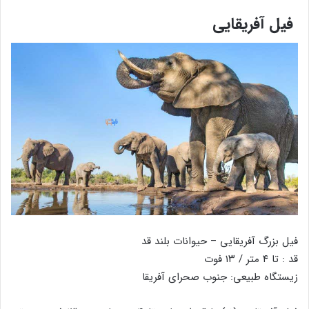
فیل آفریقایی
فیل بزرگ آفریقایی – حیوانات بلند قد
قد : تا ۴ متر / ۱۳ فوت
زیستگاه طبیعی: جنوب صحرای آفریقا