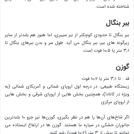
شناخته شده است.
ببر بنگال
ببر بنگال تا حدودی کوچکتر از ببر سیبری، اما هنوز هم بلندتر از سایر
زیرگونه های ببر، ببر بنگال می آید. طول سر و بدن ببرهای بنگال تا
۳٫۱ متر یا ۱۰٫۵ فوت است.
گوزن
قد : تا ۳٫۱ متر یا ۱۰٫۲ فوت
زیستگاه طبیعی: در درجه اول اروپای شمالی و آمریکای شمالی (به
ویژه در کانادا)، همچنین بخش هایی از اروپای شرقی و بخش هایی
از اروپای مرکزی
اگر شاخ‌های آن‌ها را هم در نظر بگیری، گوزن‌ها نیز جزو ۱۰ بلندترین
جانوران خشکی در سیاره ما هستند. گوزن ها در ارتفاع ایستاده می
توانند تا بیش از ۳ متر (۱۰٫۲ فوت) رشد کنند.