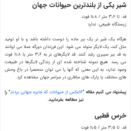
شیر یکی از بلندترین حیوانات جهان
قد: تا ۳٫۶ متر / ۱۱٫۸ فوت
زیستگاه طبیعی: ندارد
هرگاه یک شیر نر یک ببر ماده را دوست داشته باشد و با او تولید
مثل کند، یک لایگر متولد می شود. این فرزندان دورگه عملا می توانند
به قد ببر سیبری رشد کنند. قد لایگرهای نر به ۳٫۶ متر یا ۱۱٫۸ فوت
می رسد. هیچ نمونه شناخته شده ای از زندگی لایگرها در طبیعت
وجود ندارد، به این معنی که آنها را می توان منحصراً در باغ وحش
های مختلف یا پارک های سافاری در سراسر جهان مشاهده کرد.
پیشنهاد می کنیم مقاله
“
۱۶عکس از حیوانات که جایزه جهانی بردند
”
را
نیز مطالعه بفرمایید.
خرس قطبی
قد: تا ۳٫۵ متر / ۱۱٫۵ فوت