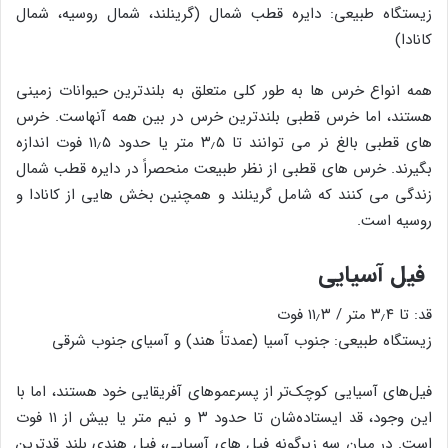
زیستگاه طبیعی: دایره قطب شمال (گرینلند، شمال روسیه، شمال
کانادا)
همه انواع خرس ها به طور کلی متعلق به بلندترین حیوانات زمینی
هستند، اما خرس قطبی بلندترین خرس در بین همه آنهاست. خرس
های قطبی بالغ نر می توانند تا ۳٫۵ متر یا حدود ۱۱٫۵ فوت اندازه
بگیرند. خرس های قطبی از نظر طبیعت منحصراً در دایره قطب شمال
زندگی می کنند که شامل گرینلند و همچنین بخش هایی از کانادا و
روسیه است.
فیل آسیایی
قد: تا ۳٫۴ متر / ۱۱٫۳ فوت
زیستگاه طبیعی: جنوب آسیا (عمدتاً هند) و آسیای جنوب شرقی
فیل‌های آسیایی کوچک‌تر از پسرعموهای آفریقایی خود هستند، اما با
این وجود، قد ایستاده‌شان تا حدود ۳ و نیم متر یا بیش از ۱۱ فوت
است. در میان سه زیرگونه فیل های آسیایی، فیل هندی بلند قدترین