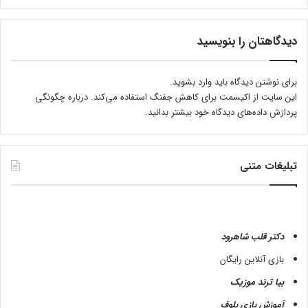
م
ز
ه
دیدگاهتان را بنویسید
خ
ا
ن
برای نوشتن دیدگاه باید
وارد بشوید
.
گ
این سایت از اکیسمت برای کاهش جفنگ استفاده می‌کند.
درباره چگونگی
ی
پردازش داده‌های دیدگاه خود بیشتر بدانید.
ب
ر
ا
ی
تبلیغات متنی
ع
ی
د
دکتر قلب شاهرود
بازی آنلاین رایگان
بیا ترند موزیک
آموزش بازی بلوف