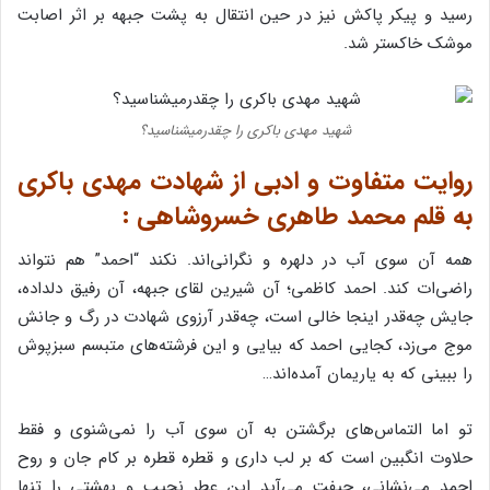
رسید و پیکر پاکش نیز در حین انتقال به پشت جبهه بر اثر اصابت
موشک خاکستر شد.
شهید مهدی باکری را چقدرمیشناسید؟
روایت متفاوت و ادبی از شهادت مهدی باکری
به قلم محمد طاهری خسروشاهی :
همه آن سوی آب در دلهره و نگرانی‌اند. نکند “احمد” هم نتواند
راضی‌ات کند. احمد کاظمی؛ آن شیرین لقای جبهه، آن رفیق دلداده،
جایش چه‌قدر اینجا خالی است، چه‌قدر آرزوی شهادت در رگ و جانش
موج می‌زد، کجایی احمد که بیایی و این فرشته‌های متبسم سبزپوش
را ببینی که به یاریمان آمده‌اند…
تو اما التماس‌های برگشتن به آن سوی آب را نمی‌شنوی و فقط
حلاوت انگبین است که بر لب داری و قطره قطره بر کام جان و روح
احمد می‌نشانی، حیفت می‌آید این عطر نجیب و بهشتی را تنها