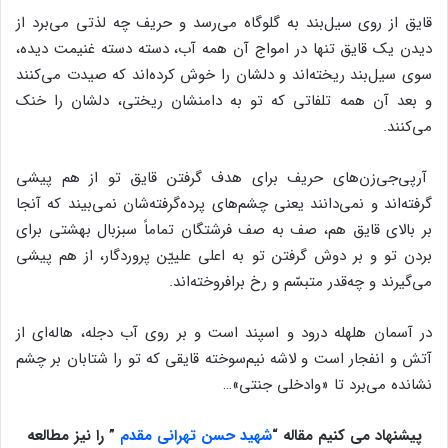
قایق از روی سیل‌بند به گلوگاه می‌رسد و حریف چه لذتی می‌برد از
دیدن یک قایق تنها در امواج آن همه آب، دسته دسته غنیمت دیده،
سوی سیل‌بند ریخته‌اند و دلشان را خوش کرده‌اند که صیدت می‌کنند
و بعد آن همه تلفاتی که تو به دامنشان ریختی، دلشان را خنک
می‌کنند.
آرپی‌جی‌زن‌های حریف برای هدف گرفتن قایق تو از هم پیشی
گرفته‌اند و نمی‌دانند یعنی چشم‌های پرده‌گرفته‌شان نمی‌بیند که آنجا
بر بالای قایق هم، صف به صف فرشتگان تماماً سبزبال بهشتی برای
بردن تو و بر دوش گرفتن تو به اعلی علییّن پروردگار، از هم پیشی
می‌گیرند و چه‌قدر متبسّم و رخ برافروخته‌اند.
در آسمان هلهله درود و اسپند است و بر روی آب‌ دجله،‌ هاله‌ای از
آتش و انفجار است و لاشه نیم‌سوخته قایقی که تو را شتابان بر چشم
نشانده می‌برد تا «وادخلی جنتی»…
پیشنهاد می کنیم مقاله “
شهید حسن تهرانی مقدم
” را نیز مطالعه