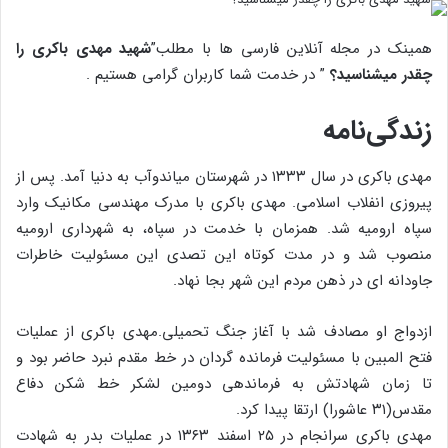
همینک در مجله آنلاین فارسی ها با مطلب”
شهید مهدی باکری را
چقدر میشناسید؟
” در خدمت شما کاربران گرامی هستیم .
زندگی‌نامه
مهدی باکری در سال ۱۳۳۳ در شهرستان میاندوآب به دنیا آمد. پس از
پیروزی انفلاب اسلامی. مهدی باکری با مدرک مهندسی مکانیک وارد
سپاه ارومیه شد. همزمان با خدمت در سپاه، به شهرداری ارومیه
منصوب شد و در مدت کوتاه این تصدی این مسئولیت خاطرات
جاودانه ای در ذهن مردم این شهر بجا نهاد.
ازدواج او مصادف شد با آغاز جنگ تحمیلی.مهدی باکری از عملیات
فتح المبین با مسئولیت فرمانده گردان در خط مقدم نبرد حاضر بود و
تا زمان شهادتش به فرماندهی دومین لشکر خط شکن دفاع
مقدس(۳۱ عاشورا) ارتقا پیدا کرد
.
مهدی باکری سرانجام در ۲۵ اسفند ۱۳۶۳ در عملیات بدر به شهادت