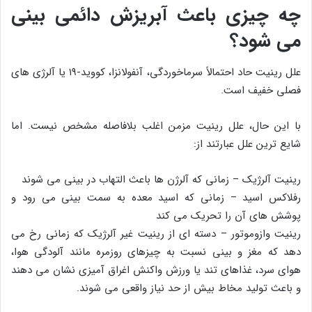
چه چیزی باعث آبریزش دائمی بینی
می شود؟
علل رینیت حاد احتمالاً سرماخوردگی، آنفولانزا، کووید-۱۹ یا آلرژی های
فصلی خفیف است.
با این حال، علل رینیت مزمن اغلب بلافاصله مشخص نیست. اما
شایع ترین علل عبارتند از:
رینیت آلرژیک – زمانی که آلرژن ها باعث التهاب در بینی می شوند
رفلاکس اسید – زمانی که اسید معده به سمت بینی می رود و
پوشش های آن را تحریک می کند
رینیت وازوموتور – دسته ای از رینیت غیر آلرژیک که زمانی رخ می
دهد که مغز و بینی نسبت به چیزهای روزمره مانند آلودگی هوا،
هوای سرد، غذاهای تند یا ورزش واکنش اغراق آمیزی نشان می دهند
و باعث تولید مخاط بیش از حد نیاز واقعی می شوند.