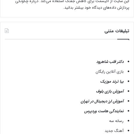
این سایت از اکیسمت برای کاهش جفنگ استفاده می‌کند.
درباره چگونگی
و
پردازش داده‌های دیدگاه خود بیشتر بدانید.
ج
و
د
د
تبلیغات متنی
ا
ش
ت
ه
ب
دکتر قلب شاهرود
ا
بازی آنلاین رایگان
ش
د
بیا ترند موزیک
آموزش بازی بلوف
آموزش ارز دیجیتال در تهران
نمایندگی هاست وردپرس
رسانه سه
آهنگ جدید