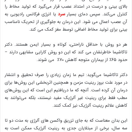
بالای بینی و درست در امتداد عصب قرار می‌گیرد که تولید مخاط را
کنترل می‌کند. سپس دمای بسیار
سرد
یا انرژی فرکانس رادیویی به
آن عصب اعمال می شود. این درمان به جلوگیری از تحریک نامناسب
بینی برای تولید مخاط اضافی توسط مغز کمک می کند.
هر دو روش با حداقل ناراحتی، کوتاه و بسیار ایمن هستند. دکتر
تاکاشیما خاطرنشان می کند که این دو روش کارایی مشابهی دارند –
حدود ۶۵٪ از بیماران متوجه کاهش ۷۰٪ می شوند.
دکتر تاکاشیما می‌گوید: تیم ما زمان زیادی را صرف تحقیق و انتشار
در مورد علت بروز رینیت مزمن و همچنین اثربخشی این روش‌ها برای
درمان آن کرده است. آنچه که ما دریافتیم این است که این روش‌های
مطب فقط برای رینیت غیر آلرژیک مفید نیستند، بلکه می‌توانند به
کاهش علائم رینیت آلرژیک نیز کمک کنند.
این بدان معناست که به جای تزریق واکسن های آلرژی به مدت دو تا
سه سال، برخی از مبتلایان جدی به رینیت آلرژیک ممکن است به