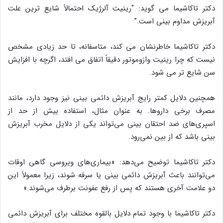
دکتر تاکاشیما می گوید: “رینیت آلرژیک احتمالاً شایع ترین علت
آبریزش مداوم بینی است.”
دکتر تاکاشیما خاطرنشان می کند، متاسفانه، تا حد زیادی مشخص
نیست که چرا رینیت وازوموتور دقیقاً اتفاق می افتد، اگرچه با افزایش
سن شایع تر می شود.
همچنین دلایل کمتر رایج آبریزش دائمی بینی نیز وجود دارد، مانند
مصرف برخی داروها. به عنوان مثال، استفاده بیش از حد از
اسپری‌های ضد احتقان بینی می‌تواند یکی از دلایل مخرب آبریزش
بینی باشد که از بین نمی‌رود.
دکتر تاکاشیما توضیح می‌دهد: «بیماری‌های ویروسی گاهی اوقات
می‌توانند باعث آبریزش دائمی بینی یا سرفه شوند، زیرا معمولاً این
دو علامت آخری هستند که پس از رفع عفونت برطرف می‌شوند.»
دکتر تاکاشیما با وجود تمام دلایل بالقوه مختلف برای آبریزش دائمی