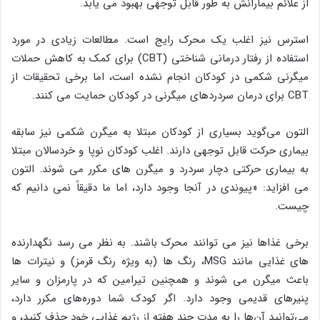
از علائم بیمارانش به طور قابل توجهی بهبود می یابد.
استرس نیز اغلب یک محرک رایج است. مطالعات زیادی در مورد
استفاده از رفتار درمانی شناختی (CBT) برای کمک به کاهش حملات
میگرنی شکمی در کودکان انجام نشده است، اما برخی تحقیقات از
CBT برای درمان سردردهای میگرنی در کودکان حمایت می کنند.
التون می‌گوید بسیاری از کودکان مبتلا به میگرن شکمی نیز سابقه
بیماری حرکت قابل توجهی دارند. اغلب کودکان نوپا و خردسالان مبتلا
به بیماری حرکتی دچار سردرد و میگرن های مکرر می شوند. التون
می افزاید: «پیوندی در آنجا وجود دارد، اما ما دقیقاً نمی دانیم که
چیست.
برخی غذاها نیز می توانند محرک باشند. به نظر می رسد نگهدارنده
های غذایی مانند MSG، رنگ ها (به ویژه رنگ قرمز) و نیترات ها
باعث میگرن می شوند و همچنین تیرامین که در پارمزان و سایر
پنیرهای قدیمی وجود دارد. اگر کودک شما دوره‌های مکرر دارد،
می‌توانید آن‌ها را به مدت چند هفته از رژیم غذایی خود حذف کنید، و