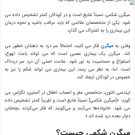
میگرن شکمی نسبتاً شایع است و در کودکان کمتر تشخیص داده می
شود. یکی از متخصصان علائمی که باید مراقب باشید و نحوه درمان
این بیماری را به اشتراک می گذارد.
وقتی به
میگرن
فکر می کنید، احتمالاً سر درد به ذهنتان خطور می
کند. میگرن یک بیماری عصبی است که می تواند باعث تهوع،
استفراغ و حساسیت به نور شود. علامت اصلی آن درد سر دردناک
است. اما، به نظر می رسد، این بیماری می تواند شکم را نیز به
خصوص در کودکان ایجاد کند.
لیندسی التون، متخصص مغز و اعصاب اطفال در آستین، تگزاس می
گوید: «[میگرن شکمی] نسبتاً شایع است و تقریباً کمتر تشخیص داده
می شود. خانواده‌ها می‌آیند و می‌گویند که فکر می‌کردند بچه‌شان
دچار معده درد شده اند.»
میگرن شکمی چیست؟