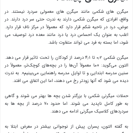
میگرن های شکمی مانند میگرن های معمولی سردرد نیستند. در
واقع، افرادی که میگرن شکمی دارند به ندرت حتی سر درد دارند. در
عوض، درد در ناحیه شکم قرار دارد که معمولاً در مرکز ناف قرار دارد.
اغلب به عنوان یک احساس درد یا درد مانند معده درد توصیف می
شود، اما بسته به فرد می تواند متفاوت باشد.
میگرن شکمی ۰٫۲ تا ۴٫۱ درصد از کودکان را تحت تاثیر قرار می دهد.
التون می‌گوید: «ما معمولاً آن‌ها را در بچه‌های کوچک‌تر، معمولاً در
سنین مدرسه ابتدایی و تا اوایل مدرسه راهنمایی می‌بینیم». به ندرت
دیده می شود که آنها زودتر رخ می دهند، اما این اتفاق می افتد.
حملات میگرنی شکمی با بزرگتر شدن بچه ها بهتر می شوند و گاهی
به طور کامل ناپدید می شوند. اما حدود ۷۰ درصد از بچه ها به
سردردهای کلاسیک میگرنی ادامه می دهند.
به گفته التون، پسران پیش از نوجوانی بیشتر در معرض ابتلا به