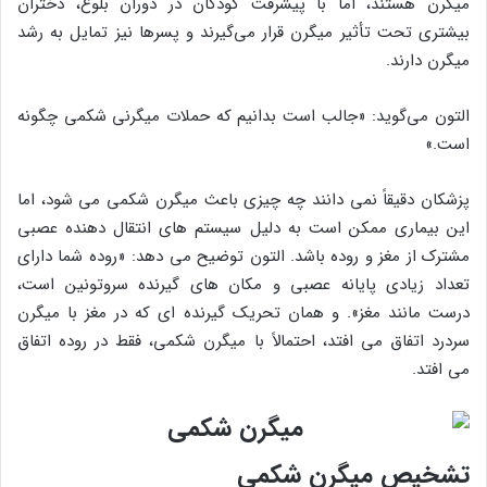
میگرن هستند، اما با پیشرفت کودکان در دوران بلوغ، دختران
بیشتری تحت تأثیر میگرن قرار می‌گیرند و پسرها نیز تمایل به رشد
میگرن دارند.
التون می‌گوید: «جالب است بدانیم که حملات میگرنی شکمی چگونه
است.»
پزشکان دقیقاً نمی دانند چه چیزی باعث میگرن شکمی می شود، اما
این بیماری ممکن است به دلیل سیستم های انتقال دهنده عصبی
مشترک از مغز و روده باشد. التون توضیح می دهد: «روده شما دارای
تعداد زیادی پایانه عصبی و مکان های گیرنده سروتونین است،
درست مانند مغز». و همان تحریک گیرنده ای که در مغز با میگرن
سردرد اتفاق می افتد، احتمالاً با میگرن شکمی، فقط در روده اتفاق
می افتد.
تشخیص میگرن شکمی