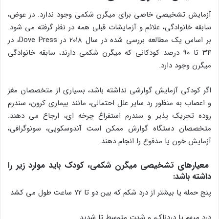
آزمایش تشخیصی خاصی برای میگرن شکمی وجود ندارد. در عوض،
سابقه خانوادگی، علائم و آزمایشات قبلی همه در نظر گرفته می شود.
بر اساس یک مطالعه بررسی شده در سال ۲۰۱۸ در Dove Press، در
۳۴ تا ۹۰ درصد کودکانی که میگرن شکمی دارند، سابقه خانوادگی
میگرن وجود دارد.
اگر کودکی آزمایش گوارشی نداشته باشد، بسیاری از متخصصان مغز
و اعصاب به منظور رد سایر علل احتمالی، مانند بیماری کرون، سندرم
روده تحریک پذیر و سندرم استفراغ چرخه ای، ارجاع می دهند.
متخصصان دستگاه گوارش ممکن است آندوسکوپی، سونوگرافی،
آزمایش خون یا مدفوع را انجام دهند.
معیارهای تشخیصی میگرن شکمی، کودک باید موارد زیر را
داشته باشد:
پنج حمله یا بیشتر از درد شکم که بین دو تا ۷۲ ساعت طول می کشد
درد مبهم یا دردناک، و شدت متوسط ​​تا شدید.