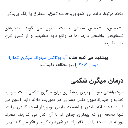
علائم مرتبط مانند بی اشتهایی، حالت تهوع، استفراغ یا رنگ پریدگی
تشخیص، تشخیص سختی نیست. التون می گوید: معیارهای
تشخیصی واضحی دارد، اما در واقع باید بنشینید و از کسی شرح
حال بگیرید.
پیشنهاد می کنیم مقاله
آیا بوتاکس میتواند میگرن شما را
درمان کند؟
را نیز مطالعه بفرمایید.
درمان میگرن شکمی
خودمراقبتی خوب بهترین پیشگیری برای میگرن شکمی است. خواب،
تغذیه و هیدراتاسیون نقش بسزایی در مدیریت علائم دارد. التون می
گوید: «هیدراته ماندن از اهمیت بالایی برخوردار است. گاهی اوقات،
تنها نسخه ای که بیماران جوان او با آن کنار می گذارند، مصرف
روزانه آب است. با این تغییرات در شیوه زندگی، او فکر می کند نیمی