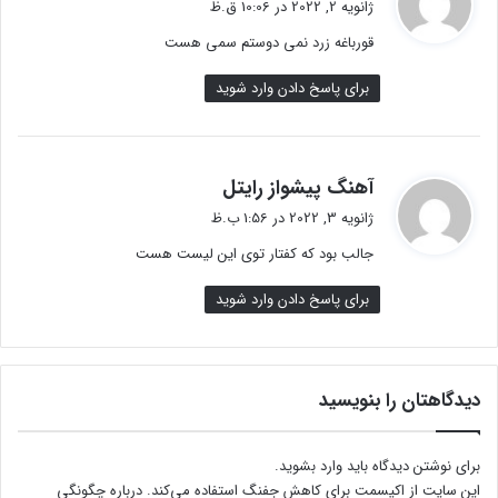
ژانویه 2, 2022 در 10:06 ق.ظ
ت
قورباغه زرد نمی دوستم سمی هست
:
برای پاسخ دادن وارد شوید
گ
آهنگ پیشواز رایتل
ف
ژانویه 3, 2022 در 1:56 ب.ظ
ت
جالب بود که کفتار توی این لیست هست
:
برای پاسخ دادن وارد شوید
دیدگاهتان را بنویسید
برای نوشتن دیدگاه باید
وارد بشوید
.
این سایت از اکیسمت برای کاهش جفنگ استفاده می‌کند.
درباره چگونگی