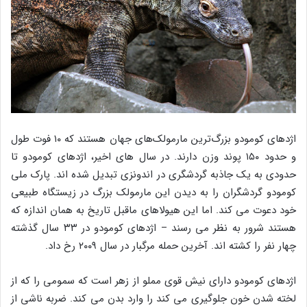
اژدهای کومودو بزرگ‌ترین مارمولک‌های جهان هستند که ۱۰ فوت طول
و حدود ۱۵۰ پوند وزن دارند. در سال های اخیر، اژدهای کومودو تا
حدودی به یک جاذبه گردشگری در اندونزی تبدیل شده اند. پارک ملی
کومودو گردشگران را به دیدن این مارمولک بزرگ در زیستگاه طبیعی
خود دعوت می کند. اما این هیولاهای ماقبل تاریخ به همان اندازه که
هستند شرور به نظر می رسند – اژدهای کومودو در ۳۳ سال گذشته
چهار نفر را کشته اند. آخرین حمله مرگبار در سال ۲۰۰۹ رخ داد.
اژدهای کومودو دارای نیش قوی مملو از زهر است که سمومی را که از
لخته شدن خون جلوگیری می کند را وارد بدن می کند. ضربه ناشی از