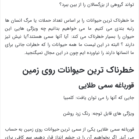
تواند گروهی از بزرگسالان را از بین ببرد؟
ما خطرناک ترین حیوانات را بر اساس تعداد حملات یا مرگ انسان ها
رتبه بندی می کنیم. ما می خواهیم بدانیم چه ویژگی هایی این
حیوان را بسیار خطرناک می کند: آیا آنها سمی هستند؟یا نیش تیز
دارند ؟ البته در این لیست ما همه حیوانات را که خطرات جانی برای
ما انسانها دارند را نیاورده ایم چون در این مجال نمیگنجید.
خطرناک ترین حیوانات روی زمین
قورباغه سمی طلایی
جایی که آنها را می توان یافت: کلمبیا
ویژگی های قابل توجه: رنگ زرد روشن
قورباغه سمی طلایی یکی از سمی ترین حیوانات روی زمین به حساب
می آید. اگر بخواهیم آن را در چشم انداز قرار دهیم، سم کافی برای