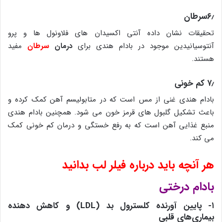
۶٫سرطان
تحقیقات نشان داده آنتی اکسیدان های فلاونول ها و پرو
آنتوسیانیدین موجود در بادام هندی برای
درمان
سرطان
مفید
هستند.
۷٫ کم خونی
بادام هندی غنی از مس است که در متابولیسم آهن کمک کرده و
باعث تشکیل گلبول های قرمز خون می شود. همچنین بادام هندی
منبع غذایی آهن است که به رفع خستگی و درمان کم خونی کمک
می کند.
هر آنچه باید درباره فیلر لب بدانید
بادام درختی
۱- پایین آورنده کلسترول بد (LDL) و کاهش دهنده
بیماری‌های قلبی