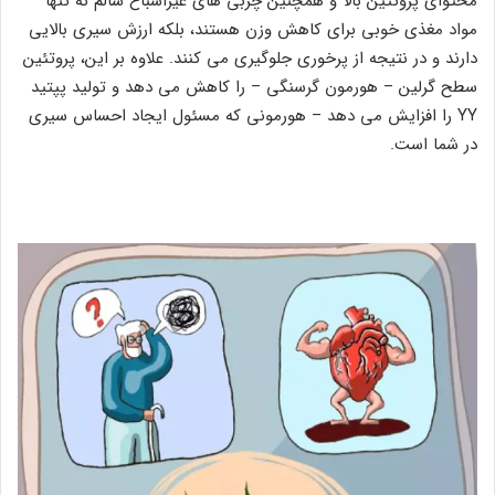
محتوای پروتئین بالا و همچنین چربی های غیراشباع سالم نه تنها
مواد مغذی خوبی برای کاهش وزن هستند، بلکه ارزش سیری بالایی
دارند و در نتیجه از پرخوری جلوگیری می کنند. علاوه بر این، پروتئین
سطح گرلین – هورمون گرسنگی – را کاهش می دهد و تولید پپتید
YY را افزایش می دهد – هورمونی که مسئول ایجاد احساس سیری
در شما است.