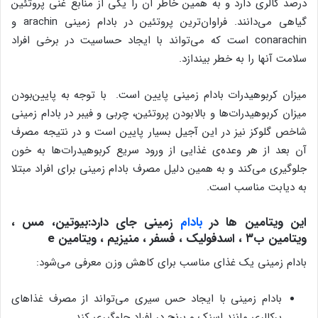
درصد کالری دارد و به همین‌ خاطر آن را یکی از منابع غنی پروتئین
گیاهی می‌دانند. فراوان‌ترین پروتئین در بادام زمینی arachin و
conarachin است که می‌تواند با ایجاد حساسیت در برخی افراد
سلامت آنها را به خطر بیندازد.
میزان کربوهیدرات بادام زمینی پایین است. با توجه‌ به پایین‌بودن
میزان کربوهیدرات‌ها و بالابودن پروتئین، چربی و فیبر در بادام زمینی
شاخص گلوکز نیز در این آجیل بسیار پایین است و در نتیجه مصرف
آن بعد از هر وعده‌ی غذایی از ورود سریع کربوهیدرات‌ها به خون
جلوگیری می‌کند و به همین دلیل مصرف بادام زمینی برای افراد مبتلا
به دیابت مناسب است.
این ویتامین ها در
بادام
زمینی جای دارد:
بیوتین، مس ،
ویتامین ب۳ ، اسدفولیک ، فسفر ، منیزیم ، ویتامین e
بادام زمینی یک غذای مناسب برای کاهش وزن معرفی می‌شود:
بادام زمینی با ایجاد حس سیری می‌تواند از مصرف غذاهای
پرکالری مانند اسنک و برنج در افراد جلوگیری کند.