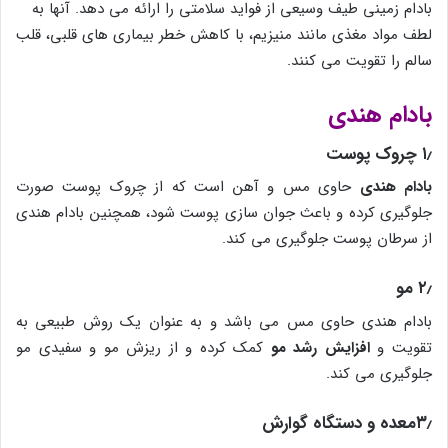
بادام زمینی طیف وسیعی از فواید سلامتی را ارائه می دهد. آنها به
لطف مواد مغذی مانند منیزیم، با کاهش خطر بیماری های قلبی، قلب
سالم را تقویت می کنند.
بادام هندی
۱٫ چروک پوست
بادام هندی
حاوی مس و آهن است که از چروک پوست صورت
جلوگیری کرده و باعث جوان سازی پوست شود، همچنین بادام هندی
از سرطان پوست جلوگیری می کند.
۲٫ مو
بادام هندی حاوی مس می باشد و به عنوان یک روش طبیعی به
تقویت و
افزایش رشد مو
کمک کرده و از ریزش مو و سفیدی مو
جلوگیری می کند.
۳٫معده و دستگاه گوارش