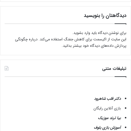
ی
ب
ر
دیدگاهتان را بنویسید
ب
ا
ل
برای نوشتن دیدگاه باید
وارد بشوید
.
ا
این سایت از اکیسمت برای کاهش جفنگ استفاده می‌کند.
درباره چگونگی
ت
پردازش داده‌های دیدگاه خود بیشتر بدانید.
ا
م
ر
ا
تبلیغات متنی
ق
ب
ت
ا
ز
دکتر قلب شاهرود
ق
بازی آنلاین رایگان
ل
ب
بیا ترند موزیک
آموزش بازی بلوف