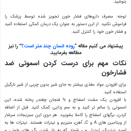
بنوشید.
توجه: مصرف داروهای فشار خون تجویز شده توسط پزشک را
فراموش نکنید. از این دستور به عنوان یک درمان کمکی استفاده کنید
و فشار خون خود را کنترل کنید.
پیشنهاد می کنیم مقاله “
روده انسان چند متر است؟
”
را نیز
مطالعه بفرمایید.
نکات مهم برای درست کردن اسموتی ضد
فشارخون
برای افزودن مواد مغذی بیشتر به جای شیر بدون چربی از شیر نارگیل
استفاده کنید.
با افزودن یک مشت اسفناج و ½ فنجان چغندر پخته شده، این
اسموتی را سالم تر کنید و به سم زدایی کمک کنید. قبل از اضافه
کردن، برگهای اسفناج را کاملا بشویید. هر دوی این سبزیجات سرشار
از ویتامین های A و C، آهن، منیزیم و نیترات هستند. نیترات ها به
اسید نیتریک تبدیل می شوند که به باز شدن رگ های خونی و