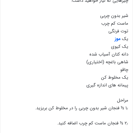
چیزهایی که نیاز خواهید داشت:
شیر بدون چربی
ماست کم چرب
توت فرنگی
یک
موز
یک کیوی
دانه کتان آسیاب شده
شاهی باغچه (اختیاری)
چاقو
یک مخلوط کن
پیمانه های اندازه گیری
مراحل
۱٫ ½ فنجان شیر بدون چربی را در مخلوط کن بریزید.
۲٫ ½ فنجان ماست کم چرب اضافه کنید.