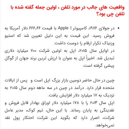
واقعیت های جالب در مورد تلفن ، اولین جمله گفته شده با
تلفن چی بود؟
در جولای ۱۹۷۶، کامپیوتر Apple I با قیمت ۶۶۶٫۶۶ دلار آمریکا به
فروش رسید. این قیمت به این دلیل تعیین شد که استیو
وزنیاک تکرار ارقام را دوست داشت.
در اوایل سال ۲۰۱۵، اپل به اولین شرکت ۷۰۰ میلیارد دلاری
تبدیل شد. اخیراً اپل به عنوان با ارزش ترین برند جهان از گوگل
پیشی گرفته است.
چین در حال حاضر دومین بازار بزرگ اپل است و پس از ایالات
متحده قرار دارد. درآمد در چین در سه ماهه دوم سال ۲۰۱۵ به
نزدیک به ۱۷ میلیارد دلار افزایش یافت.
اپل سال ۲۰۱۴ را با ۱۷۸ میلیارد دلار اوراق بهادار قابل فروش و
نقدینگی به پایان رساند. با این حال، تیم کوک، مدیر عامل
شرکت، اصرار دارد که بگوید این شرکت احتکار پول نقد
نمی‌خواهد.