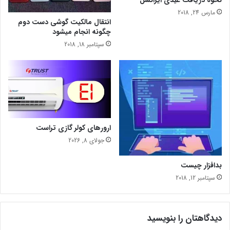
س
مارس 24, 2018
و
انتقال مالکیت گوشی دست دوم
ئ
چگونه انجام میشود
ی
سپتامبر 18, 2018
س
ارورهای کولر گازی تراست
جولای 8, 2026
بدافزار چیست
سپتامبر 12, 2018
دیدگاهتان را بنویسید