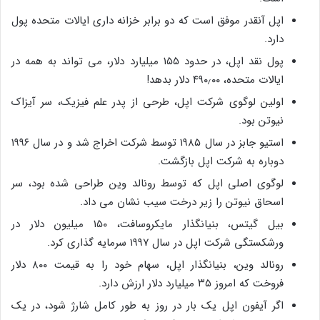
اپل آنقدر موفق است که دو برابر خزانه داری ایالات متحده پول
دارد.
پول نقد اپل، در حدود ۱۵۵ میلیارد دلار، می تواند به همه در
ایالات متحده، ۴۹۰٫۰۰ دلار بدهد!
اولین لوگوی شرکت اپل، طرحی از پدر علم فیزیک، سر آیزاک
نیوتن بود.
استیو جابز در سال ۱۹۸۵ توسط شرکت اخراج شد و در سال ۱۹۹۶
دوباره به شرکت اپل بازگشت.
لوگوی اصلی اپل که توسط رونالد وین طراحی شده بود، سر
اسحاق نیوتن را زیر درخت سیب نشان می داد.
بیل گیتس، بنیانگذار مایکروسافت، ۱۵۰ میلیون دلار در
ورشکستگی شرکت اپل در سال ۱۹۹۷ سرمایه گذاری کرد.
رونالد وین، بنیانگذار اپل، سهام خود را به قیمت ۸۰۰ دلار
فروخت که امروز ۳۵ میلیارد دلار ارزش دارد.
اگر آیفون اپل یک بار در روز به طور کامل شارژ شود، در یک