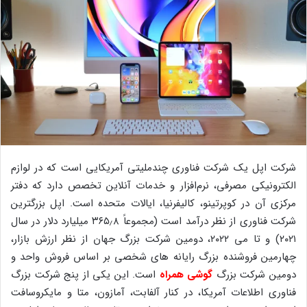
شرکت اپل یک شرکت فناوری چندملیتی آمریکایی است که در لوازم
الکترونیکی مصرفی، نرم‌افزار و خدمات آنلاین تخصص دارد که دفتر
مرکزی آن در کوپرتینو، کالیفرنیا، ایالات متحده است. اپل بزرگترین
شرکت فناوری از نظر درآمد است (مجموعاً ۳۶۵٫۸ میلیارد دلار در سال
۲۰۲۱) و تا می ۲۰۲۲، دومین شرکت بزرگ جهان از نظر ارزش بازار،
چهارمین فروشنده بزرگ رایانه های شخصی بر اساس فروش واحد و
دومین شرکت بزرگ
گوشی همراه
است. این یکی از پنج شرکت بزرگ
فناوری اطلاعات آمریکا، در کنار آلفابت، آمازون، متا و مایکروسافت