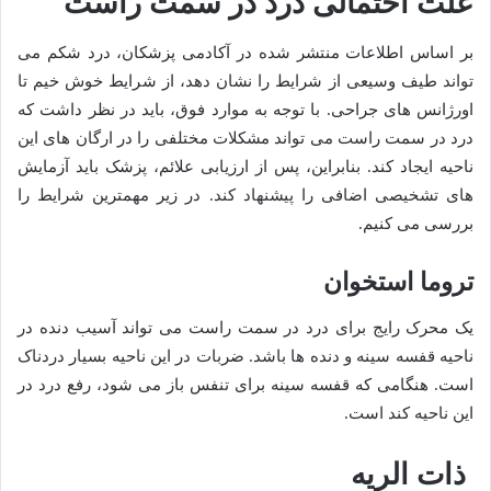
علت احتمالی درد در سمت راست
بر اساس اطلاعات منتشر شده در آکادمی پزشکان، درد شکم می
تواند طیف وسیعی از شرایط را نشان دهد، از شرایط خوش خیم تا
اورژانس های جراحی. با توجه به موارد فوق، باید در نظر داشت که
درد در سمت راست می تواند مشکلات مختلفی را در ارگان های این
ناحیه ایجاد کند. بنابراین، پس از ارزیابی علائم، پزشک باید آزمایش
های تشخیصی اضافی را پیشنهاد کند. در زیر مهمترین شرایط را
بررسی می کنیم.
تروما استخوان
یک محرک رایج برای درد در سمت راست می تواند آسیب دنده در
ناحیه قفسه سینه و دنده ها باشد. ضربات در این ناحیه بسیار دردناک
است. هنگامی که قفسه سینه برای تنفس باز می شود، رفع درد در
این ناحیه کند است.
ذات الریه