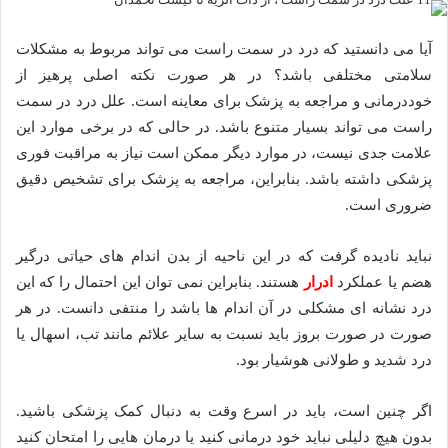
آیا می دانستید که درد در سمت راست می تواند مربوط به مشکلات
سلامتی مختلفی باشد؟ در هر صورت نکته اصلی پرهیز از
خوددرمانی و مراجعه به پزشک برای معاینه است. علل درد در سمت
راست می تواند بسیار متنوع باشد. در حالی که در برخی موارد این
علامت جدی نیست، در موارد دیگر ممکن است نیاز به مراقبت فوری
پزشکی داشته باشد. بنابراین، مراجعه به پزشک برای تشخیص دقیق
ضروری است.
نباید نادیده گرفت که در این ناحیه از بدن اندام های حیاتی درگیر
هضم یا عملکرد
ادرار
هستند. بنابراین نمی توان این احتمال را که این
درد نشانه ای مشکلی در آن اندام ها باشد را منتفی دانست. در هر
صورت در صورت بروز باید نسبت به سایر علائم مانند تب، اسهال یا
درد شدید و طولانی هوشیار بود.
اگر چنین است، باید در اسرع وقت به دنبال کمک پزشکی باشید.
بدون هیچ دلیلی نباید خود درمانی کنید یا درمان هایی را امتحان کنید