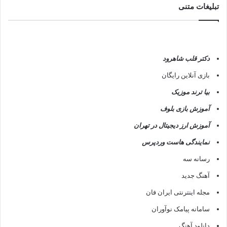
تبلیغات متنی
دکتر قلب شاهرود
بازی آنلاین رایگان
بیا ترند موزیک
آموزش بازی بلوف
آموزش ارز دیجیتال در تهران
نمایندگی هاست وردپرس
رسانه سه
آهنگ جدید
مجله اینترنتی ایران فان
سامانه پیامک نوآوران
دانلود آهنگ