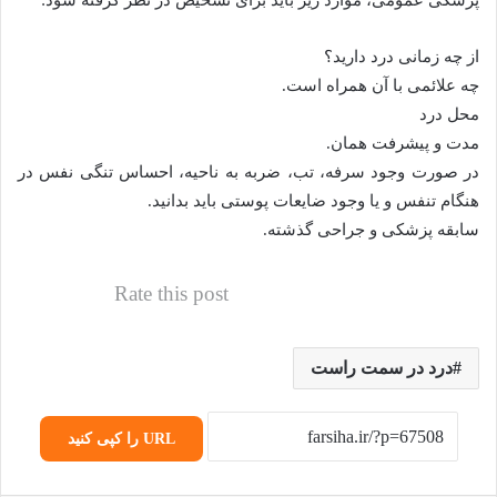
پزشکی عمومی، موارد زیر باید برای تشخیص در نظر گرفته شود:
از چه زمانی درد دارید؟
چه علائمی با آن همراه است.
محل درد
مدت و پیشرفت همان.
در صورت وجود سرفه، تب، ضربه به ناحیه، احساس تنگی نفس در
هنگام تنفس و یا وجود ضایعات پوستی باید بدانید.
سابقه پزشکی و جراحی گذشته.
Rate this post
درد در سمت راست
URL را کپی کنید