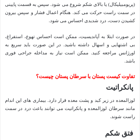
(پریومبیلیکال) یا بالای شکم شروع می شود. سپس به قسمت پایینی
در سمت راست حرکت می کند. هنگام اعمال فشار و سپس بیرون
کشیدن دست، درد شدیدی احساس می شود.
در صورت ابتلا به آپاندیسیت، ممکن است احساس تهوع، استفراغ،
بی اشتهایی و اسهال داشته باشید. در این صورت باید سریع به
اورژانس مراجعه کنید. ممکن است نیاز به مداخله جراحی فوری
باشد.
تفاوت کیست پستان با سرطان پستان چیست؟
پانکراتیت
لوزالمعده در زیر کبد و پشت معده قرار دارد. بیماری های این اندام
مانند سرطان لوزالمعده و پانکراتیت می توانند باعث درد در سمت
راست شوند.
فتق شکم