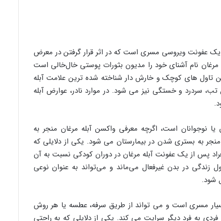
د، یک عفونت ویروسی مسری است که در اثر قرار گرفتن در معرض
ایجاد می شود. آبله مرغان نام آشنای خود را مدیون بثورات پوستی خال‌خالی است
این تاول های کوچک و خارش دار شناخته شده ترین علامت آبله
 تب، سردرد و خستگی نیز می شود. در موارد نادر، عوارض آبله
د.
ان یا نوجوانان است، اگرچه معرفی واکسن آبله مرغان منجر به
جر به بستری شدن در بیمارستان می شود. یکی از دلایلی که
راد پس از یک عفونت آبله مرغان در دوران کودکی نسبت به آن
زندگی در بدن غیرفعال می‌ماند و می‌تواند به عنوان نوعی
 شود.
سیار مسری است و می تواند از طریق سرفه، عطسه یا هر روش
فردی به فرد دیگر سرایت می کند. یکی از دلایلی که به راحتی