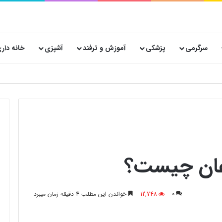
سرگرمی
پزشکی
آموزش و ترفند
آشپزی
خانه دار
نساجی هدیه صفاهان برای تولید کنندگان لباس و پوشاک در ایران
رغان چیست؟
0
12,748
خواندن این مطلب 4 دقیقه زمان میبرد