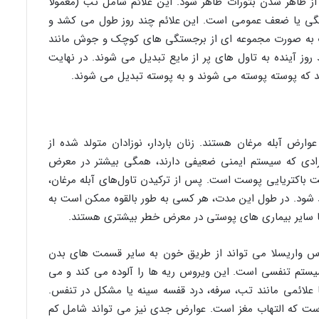
از ظاهر شدن بثورات ظاهر شود. این علائم شامل تب (معمولاً
 و خستگی یا ضعف عمومی است. این علائم چند روز طول می کشد و
رات به صورت مجموعه ای از برجستگی های کوچک و جوش مانند
 آینده به تاول های پر از مایع تبدیل می شوند. در نهایت
د که پوسته پوسته می شوند و به پوسته تبدیل می شوند.
وارض آبله مرغان هستند. زنان باردار، نوزادان متولد شده از
 افرادی که سیستم ایمنی ضعیفی دارند، همگی بیشتر در معرض
 باکتریایی پوست است. پس از ترکیدن تاول‌های آبله مرغان،
جاد شود. در طول این مدت، هر کسی به طور بالقوه ممکن است به
ا یا سایر بیماری های پوستی در معرض خطر بیشتری هستند.
روس واریسلا می تواند از طریق خون به سایر قسمت های بدن
یستم تنفسی است. این ویروس ریه ها را آلوده می کند و می
ا علائمی مانند تب، سرفه، درد قفسه سینه یا مشکل در تنفس.
است که التهاب مغز است. عوارض جدی نیز می تواند شامل کم