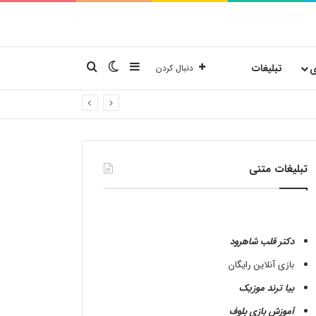
نوارکناری
تغییر پوسته
جستجو برای
ی
تبلیغات
دنبال کردن
تبلیغات متنی
دکتر قلب شاهرود
بازی آنلاین رایگان
بیا ترند موزیک
آموزش بازی بلوف