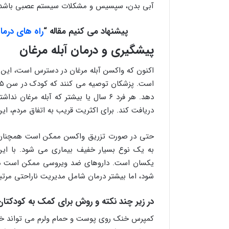
آبی بدن، سپسیس و مشکلات سیستم عصبی باشد.
پیشنهاد می کنیم مقاله “
راه های درما
پیشگیری و درمان آبله مرغان
اکنون که واکسن آبله مرغان در دسترس است، این را
دهد. هر فرد ۶ سال یا بیشتر که آبله مر
دریافت کند. برای اکثریت قریب به اتفاق مردم، ای
حتی در صورت تزریق واکسن ممکن است همچنان به آ
به یک نوع بسیار خفیف بیماری می شود. با این 
یکسان است. داروهای ضد ویروسی ممکن است در 
شود، اما بیشتر درمان شامل مدیریت ناراحتی مرتب
در زیر چند نکته و روش برای کمک به کودکتا
کمپرس خنک روی پوست و حمام ولرم می تواند خ