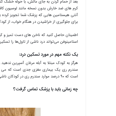
بعد از حمام کردن به جای مالش، با حوله خشک کن
کرم های ضد خارش بدون نسخه مانند لوسیون کال
آنتی هیستامین هایی که پزشک شما تجویز کرده 
برای جلوگیری از خراشیدن در هنگام خواب، از ک
اطمینان حاصل کنید که ناخن های دست تمیز و ک
استامینوفن می‌تواند درد ناشی از تاول‌ها را تسک
یک نکته مهم در مورد تسکین درد:
هرگز به کودک مبتلا به آبله مرغان آسپرین ندهید
سندرم ری یک بیماری مغزی جدی است که می توا
است که ۹۰ درصد موارد سندرم ری در کودکان ناشی از آسپرین بوده است.
چه زمانی باید با پزشک تماس گرفت؟