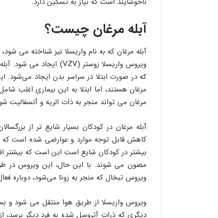
ناخوشایند است که نیاز به تسکین دارد.
آبله مرغان چیست؟
آبله مرغان که به نام واریسلا نیز شناخته می شو
ویروس واریسلا زوستر (VZV) 
که در صورت ابتلا در سراسر بدن ایجاد می‌شود. 
مرغان هستند، اما ابتلا به این بیماری اغلب شامل
مرغان می تواند منجر به ذات الریه و آنسفالیت شو
آبله مرغان در کودکان بسیار شایع تر از بزرگسال
کاهش قابل توجه موارد و عوارضی شده است که من
بیشتر در کودکان شایع است این است که بیشتر اف
مصون می شوند. با این حال، این ویروس در طول 
ویروس تبخال که منجر به زونا می‌شود، دوباره فعال
ویروس واریسلا از طریق هوا منتقل می شود و ب
دیگری که ذرات آئروسل شده به فرد دیگر برسد، از 