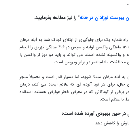
ن یبوست نوزادان در خانه
”
را نیز مطالعه بفرمایید.
ه شماره یک برای جلوگیری از ابتلای کودک شما به آبله مرغان
است. پزشکان توصیه می کنند که کودک در سن ۱۵-۱۲ ماهگی واکسن اولیه و سپس در ۶-۴ سالگی تزریق را انجام
غان نداشته و واکسینه نشده است، می تواند و باید دو دوز از واکسن را
ن محافظت مادام‌العمر در برابر ویروس است.
بله مرغان مبتلا شوید، اما بسیار نادر است و معمولاً منجر
حال، برای هر فرد آلوده ای که علائم ایجاد می کند، درمان
برخی از کودکانی که در معرض خطر عوارض هستند استفاده
ط با علائم است.
ن در حین بهبودی آورده شده است:
ارش را کاهش دهد