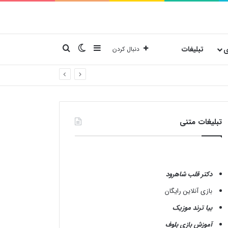
نوارکناری
تغییر پوسته
جستجو برای
ی
تبلیغات
دنبال کردن
تبلیغات متنی
دکتر قلب شاهرود
بازی آنلاین رایگان
بیا ترند موزیک
آموزش بازی بلوف