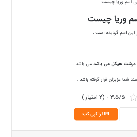
م وریا چیست
این اسم گردیده است
.
درشت هیکل می باشد
می باشد .
د شما عزیزان قرار گرفته باشد .
3.5/5 - (2 امتیاز)
URL را کپی کنید