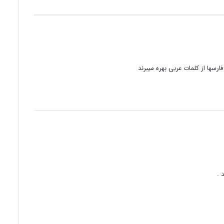
سها از کلمات عربی بهره میبرند
 .