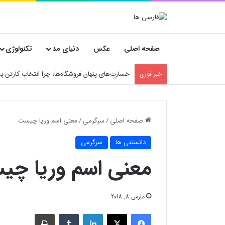
صفحه اصلی
عکس
دنیای مد
تکنولوژی
خسارت‌های پنهان فروشگاه‌ها؛ چرا انتخاب کارتن
خبر فوری
صفحه اصلی
/
سرگرمی
/
معنی اسم وریا چیست
دانستنی ها
سرگرمی
معنی اسم وریا چ
مارس 8, 2018
فیسبوک
X
لینکدین
‫تامبلر
چاپ