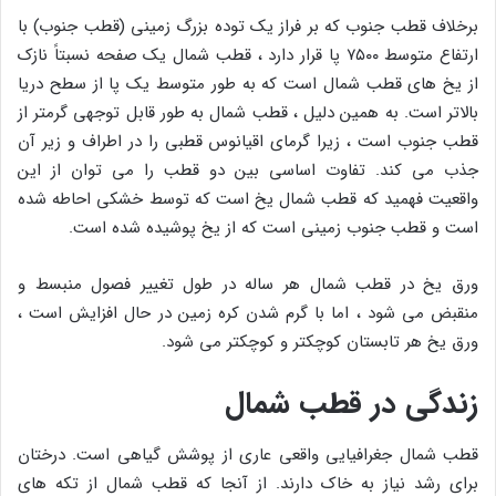
برخلاف قطب جنوب که بر فراز یک توده بزرگ زمینی (قطب جنوب) با
ارتفاع متوسط ​​۷۵۰۰ پا قرار دارد ، قطب شمال یک صفحه نسبتاً نازک
از یخ های قطب شمال است که به طور متوسط ​​یک پا از سطح دریا
بالاتر است. به همین دلیل ، قطب شمال به طور قابل توجهی گرمتر از
قطب جنوب است ، زیرا گرمای اقیانوس قطبی را در اطراف و زیر آن
جذب می کند. تفاوت اساسی بین دو قطب را می توان از این
واقعیت فهمید که قطب شمال یخ است که توسط خشکی احاطه شده
است و قطب جنوب زمینی است که از یخ پوشیده شده است.
ورق یخ در قطب شمال هر ساله در طول تغییر فصول منبسط و
منقبض می شود ، اما با گرم شدن کره زمین در حال افزایش است ،
ورق یخ هر تابستان کوچکتر و کوچکتر می شود.
زندگی در قطب شمال
قطب شمال جغرافیایی واقعی عاری از پوشش گیاهی است. درختان
برای رشد نیاز به خاک دارند. از آنجا که قطب شمال از تکه های