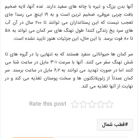
آنها بدن بزرگ و تیره با چانه های سفید دارند. غده آنها، لایه ضخیم
بافت چربی عروقی، ضخیم ترین است و به ۱۹ اینچ می رسد! جای
تعجب نیست که این پستانداران می توانند تا ۲۰۰ سال در آن آب
های سرد یخ زندگی کنند! طول نهنگ های سر کمان می تواند به ۵۸
تا ۸۰ فوت برسد. با این حال، این جزئیات هنوز تایید نشده است.
سر کمان ها حیواناتی منفرد هستند که به تنهایی یا در گروه های تا
شش نهنگ سفر می کنند. آنها با سرعت ۱-۳ مایل در ساعت شنا می
کنند اما در صورت تهدید می توانند به ۶٫۲ مایل در ساعت برسند. سر
کمان عمدتاً از زئوپلانکتون ها و سخت پوستان تغذیه می کند و در
نهایت از آنها تغذیه می کند.
Rate this post
قطب شمال