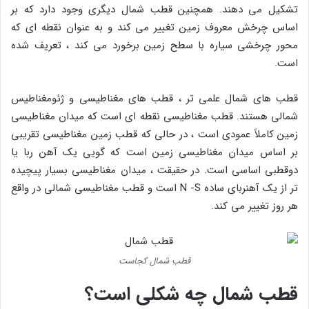
تشکیل می دهند. همچنین قطب شمال دیگری وجود دارد که بر
اساس چرخش معروف زمین تغییر می کند و به عنوان نقطه ای که
محور چرخشی سیاره با سطح زمین برخورد می کند ، تعریف شده
است.
قطب های شمال علمی تر ، قطب های مغناطیسی و ژئومغناطیس
شمالی هستند. قطب مغناطیسی نقطه ای است که میدان مغناطیسی
زمین کاملاً عمودی است ، در حالی که قطب زمین مغناطیسی تقریبی
بر اساس میدان مغناطیسی زمین است که گویی یک آهن ربا یا
دوقطبی اساسی است. در حقیقت ، میدان مغناطیسی بسیار پیچیده
تر از یک آهنربای ساده N -S است و قطب مغناطیسی شمالی در واقع
هر روز تغییر می کند.
قطب شمال کجاست
قطب شمال چه شکلی است؟