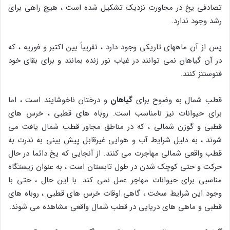
تصادفی یخ در مجاورت نزدیک تشکیل شده است ، هیچ راهی برای
رشد وجود ندارد.
پس از آن ماههای تاریکی وجود دارد ، تقریباً بین اکتبر و فوریه ، که
در آن گیاهان نمی توانند در غیاب نور زنده بمانند و برای بقای خود
فتوسنتز کنند.
قطب شمال به وضوح برای
گیاهان
و درختان ناخوشایند است ، اما
برای حیوانات نیز نامناسب است. روباه های قطبی ، خرس های
قطبی و گوزن شمالی ، که در مناطق مجاور قطب شمال یافت می
شوند ، به دلیل شرایط آب و هوایی غیرقابل پیش بینی به ندرت به
قطب واقعی شمالی مهاجرت می کنند. از آنجایی که یخ دائما در حال
حرکت و حتی کوچک شدن در طول تابستان است ، به عنوان زیستگاه
مناسبی برای حیوانات مهاجر عمل نمی کند. با این حال ، حتی با
وجود این شرایط سخت ، گاهی اوقات خرس های قطبی ، روباه های
قطبی و ماهی های دریایی در قطب شمال واقعی مشاهده می شوند.