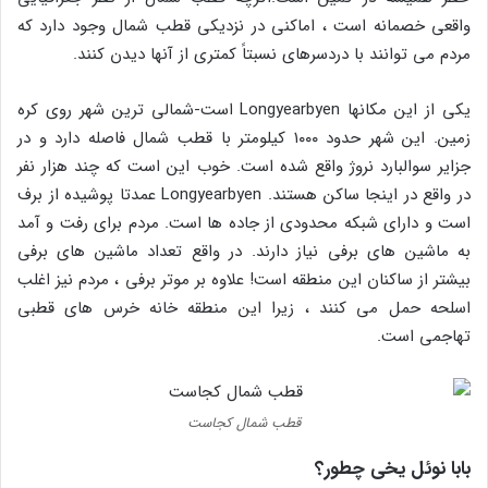
واقعی خصمانه است ، اماکنی در نزدیکی قطب شمال وجود دارد که
مردم می توانند با دردسرهای نسبتاً کمتری از آنها دیدن کنند.
یکی از این مکانها Longyearbyen است-شمالی ترین شهر روی کره
زمین. این شهر حدود ۱۰۰۰ کیلومتر با قطب شمال فاصله دارد و در
جزایر سوالبارد نروژ واقع شده است. خوب این است که چند هزار نفر
در واقع در اینجا ساکن هستند. Longyearbyen عمدتا پوشیده از برف
است و دارای شبکه محدودی از جاده ها است. مردم برای رفت و آمد
به ماشین های برفی نیاز دارند. در واقع تعداد ماشین های برفی
بیشتر از ساکنان این منطقه است! علاوه بر موتر برفی ، مردم نیز اغلب
اسلحه حمل می کنند ، زیرا این منطقه خانه خرس های قطبی
تهاجمی است.
قطب شمال کجاست
بابا نوئل یخی چطور؟