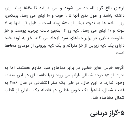
نرهای بالغ گراز نامیده می شوند و می توانند تا ۱۵۴۰ پوند وزن
داشته باشند و طول بدن آنها تا ۹ فوت و ۱۰ اینچ می رسد. برعکس،
وزن ماده ها به ندرت بیش از ۵۵۰ پوند است و طول آن تنها به ۷
فوت و ۱۰ اینچ می رسد. لایه ی ۴ اینچی بافت چربی، پوست و خز
مقاومت بالایی در برابر دماهای سرد ایجاد می کند. خز به نوبه خود
دارای یک لایه زیرین از خز متراکم و یک لایه بیرونی از موهای محافظ
است.
اگرچه خرس های قطبی در برابر دماهای سرد مقاوم هستند، اما به
ندرت از ۸۲ درجه شمالی فراتر می روند زیرا طعمه ای در این منطقه
وجود ندارد. با این حال، در طی یک سفر اکتشافی در سال ۲۰۰۶ به
قطب شمال، ظاهراً یک خرس قطبی در فاصله یک مایلی از قطب
شمال مشاهده شد.
۵-گراز دریایی