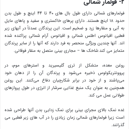
۲- فولمار شمالی
فولمارهای شمالی دارای طول بال های ۴۰ تا ۴۴ اینچ و طول بدن
حدود ۱۸ اینچ هستند. دارای پرهای خاکستری و سفید و پاهای مایل
به آبی و منقارها زرد و ضخیم است. این پرندگان عمدتاً در آبهای زیر
قطبی اقیانوس اطلس شمالی و اقیانوس آرام شمالی پراکنده شده
اند. آنها چندین ویژگی منحصر به فرد دارند که آنها را از سایر پرندگان
متمایز می کند:شاخک ها – مجاری بینی متصل به منقار فوقانی.
روغن معده، متشکل از تری گلیسیرید و استرهای موم، در
پروونتریکولوس ذخیره می‌شود و پرندگان آن را از دهان خود
می‌پاشند و از خود در برابر شکارچیان دفاع می‌کنند. این روغن
همچنین به عنوان یک منبع غذایی سرشار از انرژی در طول پروازهای
طولانی عمل می کند.
غده نمک بالای مجرای بینی برای نمک زدایی بدن آنها طراحی شده
است زیرا فولمارهای شمالی زمان زیادی را در آب های زیر قطبی می
گذرانند.