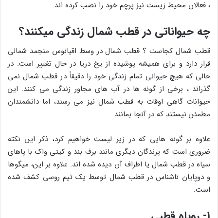
، فعالان محیط زیست نیز پرچم خود را نصب کرده اند.
چه حیواناتی در قطب شمال زندگی میکنند؟
قطب شمال کجاست ؟ قطب شمال در وسط اقیانوس منجمد شمالی
قرار دارد و برای همیشه پوشیده از یخ دریا در حال تغییر است. در
حالی که هیچ حیوانی تمام زندگی خود را دقیقاً در قطب شمال نمی
گذراند ، برخی از گونه ها در آب های مجاور زندگی می کنند. این
حیوانات گاهی اوقات به قطب شمال نیز می رسند، اما دانشمندان
مطمئن نیستند که در آنجا بمانند.
علاوه بر گونه هایی که در زیر لیست خواهیم کرد، ذکر این نکته
ضروری است که پرندگان دیگری مانند برف بند و کیتی واک با پاهای
سیاه در قطب شمال یا اطراف آن دیده شده اند. علاوه بر این، میگوها
و دوپایان ناشناس در قطب شمال توسط یک تیم روسی کشف شده
است.
۱- روباه قطبی