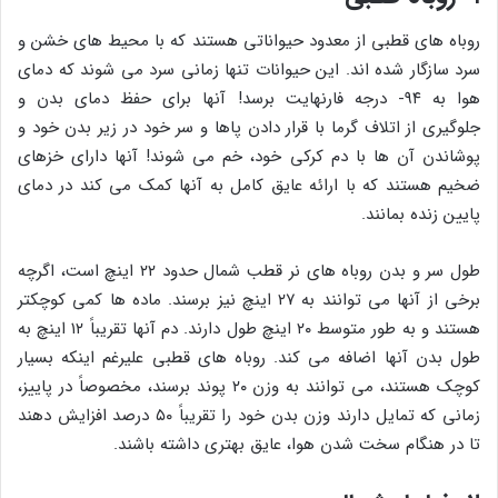
روباه های قطبی از معدود حیواناتی هستند که با محیط های خشن و
سرد سازگار شده اند. این حیوانات تنها زمانی سرد می شوند که دمای
هوا به ۹۴- درجه فارنهایت برسد! آنها برای حفظ دمای بدن و
جلوگیری از اتلاف گرما با قرار دادن پاها و سر خود در زیر بدن خود و
پوشاندن آن ها با دم کرکی خود، خم می شوند! آنها دارای خزهای
ضخیم هستند که با ارائه عایق کامل به آنها کمک می کند در دمای
پایین زنده بمانند.
طول سر و بدن روباه های نر قطب شمال حدود ۲۲ اینچ است، اگرچه
برخی از آنها می توانند به ۲۷ اینچ نیز برسند. ماده ها کمی کوچکتر
هستند و به طور متوسط ۲۰ اینچ طول دارند. دم آنها تقریباً ۱۲ اینچ به
طول بدن آنها اضافه می کند. روباه های قطبی علیرغم اینکه بسیار
کوچک هستند، می توانند به وزن ۲۰ پوند برسند، مخصوصاً در پاییز،
زمانی که تمایل دارند وزن بدن خود را تقریباً ۵۰ درصد افزایش دهند
تا در هنگام سخت شدن هوا، عایق بهتری داشته باشند.