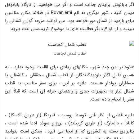
اگر بابانوئل برایتان جذاب است و اگر می خواهید از کارگاه بابانوئل
دیدن کنید ، شهر دیگری به نام Rovaniemi در فنلاند مکان مناسبی
برای بازدید از شمال دور خواهد بود. می توانید مزرعه گوزن شمالی را
ببینید و از انواع دیگر فعالیت های با موضوع کریسمس لذت ببرید.
قطب شمال کجاست
علاوه بر این چند شهر ، مکانهای زیادی برای اقامت وجود ندارد ، به
همین دلیل اکثر بازدیدکنندگان از قطب شمال محققان ، کاشفان یا
مسافران پولدار هستند. علاوه بر این ، برای سفر مناسب به قطب
شمال نیاز به تجهیزات جدی و راهنمای حرفه ای است که قبلاً این
سفر را انجام داده است.
دایره قطبی از نظر فنی توسط روسیه ، آمریکا (از طریق آلاسکا) ،
کانادا ، دانمارک (از طریق گرینلند) ، نروژ و سوئد ادعا شده است ،
بنابراین بسته به کشوری که از آنجا می آیید ، ممکن است بتوانید