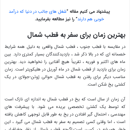
پیشنهاد می کنیم مقاله “
شغل های جالب در دنیا که درآمد
خوبی هم دارند
” را نیز مطالعه بفرمایید.
بهترین زمان برای سفر به قطب شمال
در مقایسه با قطب جنوب ، قطب شمال واقعی به دلیل همه شرایط
خصمانه ای که در بالا ذکر شد ، بازدیدکنندگان بسیار کمتری دارد. بین
ماه های اکتبر و فوریه ، تقریباً هیچ آفتابی را نخواهید دید. بهترین
زمان برای بازدید از قطب شمال در ماه آوریل در هلیکوپتر است. زمان
مناسب دیگر برای رفتن به قطب شمال حوالی ژوئن-جولای در یک
کشتی یخ شکن است.
آن زمان از سال است که یخ در قطب شمال به اندازه ای نازک است
که توسط یک کشتی تخصصی بریده می شود. با پیشرفت های
مهندسی ، احتمال گیر افتادن در یخ به طور قابل توجهی کاهش یافته
است ، اما وقتی کسی تصمیم به سفر به قطب شمال می گیرد ، این
خطر همیشه در کمین است.اگرچه قطب شمال از نظر جغرافیایی