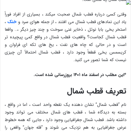
وقتی کسی درباره قطب شمال صحبت میکند ، بسیاری از افراد فوراً
یاد این نمادهای قطب شمال می افتند ، از جمله هوای سرد و
خنک
،
استخر یخی بابا نوئل ، ذخایر غنی سوخت و چند چیز دیگر ،… واقعا
قطب شمال کجاست؟ واقعیت قطب شمال در واقع کمی پیچیده تر
است و در حالی که چاه های نفت ، یخ های تکه ای فراوان و
کریسمس یخی قطعاً وجود دارد ، قطب شمال احتمالاً آن چیزی
نیست که شما تصور می کنید.
*این مطلب در اسفند ماه ۱۴۰۱ بروزرسانی شده است.
تعریف قطب شمال
نام “قطب شمال” نشان دهنده یک نقطه واحد است ، اما در واقع ،
بسته به دیدگاه شما ، قطب های شمال مختلف می تواند وجود
داشته باشد. قطب شمال جغرافیایی وجود دارد ، جایی که همه خطوط
عرض جغرافیایی به هم نزدیک می شوند و “قله جهان” واقعی را