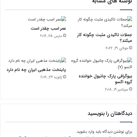
نوشته های مشابه
ن
د
ا
خ
ل
عمر اسب چقدر است
ی
جملات تاکیدی مثبت چگونه کار
مارس 25, 2019
خ
میکند؟
چ
جولای 31, 2022
ا
ل
پایتخت مذهبی ایران چه نام دارد
بیوگرافی پارک چانیول خواننده
ژانویه 23, 2019
گروه اکسو
سپتامبر 19, 2018
دیدگاهتان را بنویسید
برای نوشتن دیدگاه باید
وارد بشوید
.