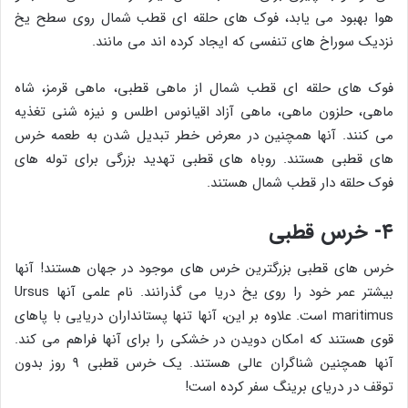
هوا بهبود می یابد، فوک های حلقه ای قطب شمال روی سطح یخ
نزدیک سوراخ های تنفسی که ایجاد کرده اند می مانند.
فوک های حلقه ای قطب شمال از ماهی قطبی، ماهی قرمز، شاه
ماهی، حلزون ماهی، ماهی آزاد اقیانوس اطلس و نیزه شنی تغذیه
می کنند. آنها همچنین در معرض خطر تبدیل شدن به طعمه خرس
های قطبی هستند. روباه های قطبی تهدید بزرگی برای توله های
فوک حلقه دار قطب شمال هستند.
۴- خرس قطبی
خرس های قطبی بزرگترین خرس های موجود در جهان هستند! آنها
بیشتر عمر خود را روی یخ دریا می گذرانند. نام علمی آنها Ursus
maritimus است. علاوه بر این، آنها تنها پستانداران دریایی با پاهای
قوی هستند که امکان دویدن در خشکی را برای آنها فراهم می کند.
آنها همچنین شناگران عالی هستند. یک خرس قطبی ۹ روز بدون
توقف در دریای برینگ سفر کرده است!