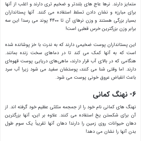
متمایز دارند. نرها عاج های بلندتر و ضخیم تری دارند و اغلب از آنها
برای مبارزه و نشان دادن تسلط استفاده می کنند. آنها پستانداران
بسیار بزرگی هستند و وزن نرهای آن تا ۴۴۰۰ پوند می رسد! این سه
برابر وزن بزرگترین خرس قطبی است!
این پستانداران پوست ضخیمی دارند که به ندرت با خز پوشانده شده
است که به آنها کمک می کند تا در دماهای سخت زنده بمانند.
هنگامی که در بالای آب قرار دارند، ماهی‌های دریایی پوست قهوه‌ای
دارند. اما وقتی شنا می کنند، پوستشان سفید می شود زیرا آب سرد
باعث انقباض عروق خونی پوست می شود.
۶- نهنگ کمانی
نهنگ های کمانی نام خود را از جمجمه مثلثی عظیم خود گرفته اند. از
آن برای شکستن یخ استفاده می کنند. علاوه بر این، آنها بزرگترین
دهان حیوانات روی زمین را دارند! دهان آنها تقریباً یک سوم طول
بدن آنها را نشان می دهد!