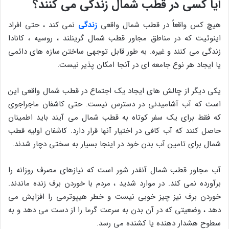
آیا کسی در قطب شمال زندگی می کنند؟
هیچ کس واقعاً در قطب شمال واقعی
زندگی
نمی کند ، حتی افراد
اینوئیت که در مناطق مجاور قطب شمال گرینلند ، روسیه ، کانادا
زندگی می کنند و غیره. به طور قابل توجهی ساختن سازه های دائمی
یا ایجاد هر نوع جامعه ای در آنجا امکان پذیر نیست.
یکی دیگر از چالش های ایجاد یک اجتماع در قطب شمال واقعی این
است که آب آشامیدنی در دسترس نیست. حتی کاشفان ماجراجوی
که فقط برای یک سفر کوتاه به قطب شمال می آیند باید اطمینان
حاصل کنند که آب کافی در اختیار آنها قرار دارد. کاشفان اولیه قطب
شمال برای تامین آب بدن خود در اینجا بسیار به سختی دچار شدند.
آب مجاور قطب شمال آنقدر شور است که نیازهای مصرف روزانه را
برآورده نمی کند. در موارد شدید ، مردم با خوردن برف زنده ماندند.
خوردن برف نیز چیز خوبی نیست و خطر هیپوترمی را افزایش می
دهد ، وضعیتی که در آن بدن به سرعت گرما را از دست می دهد و به
سطوح هشدار دهنده یا کشنده می رسد.