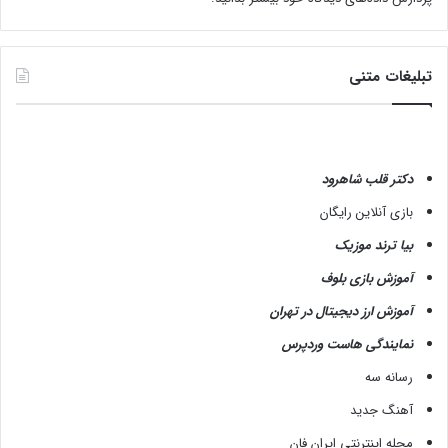
ش
د
+
ت
تبلیغات متنی
ص
ا
و
ی
ر
دکتر قلب شاهرود
بازی آنلاین رایگان
بیا ترند موزیک
آموزش بازی بلوف
آموزش ارز دیجیتال در تهران
نمایندگی هاست وردپرس
رسانه سه
آهنگ جدید
مجله اینترنتی ایران فان