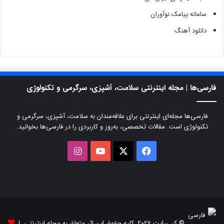
سامانه پیامک نوآوران
دانلود آهنگ
فارسی‌ها | مجله اینترنتی سلامت، آشپزی، سرگرمی و تکنولوژی
فارسی‌ها مجله‌ای اینترنتی برای علاقه‌مندان به سلامت، آشپزی، سرگرمی و
تکنولوژی است. مقالات تخصصی، به‌روز و کاربردی را در فارسی‌ها بخوانید.
X
فیسبوک
یوتیوب
اینستاگرام
© کپی‌رایت 2026, کلیه حقوق این اثر متعلق به مجله اینترنتی |