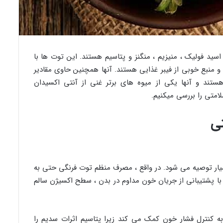
الی ویتامین C و K و همچنین اسید فولیک ، منیزیم ، منگنز و پتاسیم هستند. این توت ها با
دارند و منبع خوبی از فیبر غذایی هستند. آنها همچنین حاوی مقادیر
ستند و آنها یکی از میوه های برتر غنی از آنتی اکسیدان
امتی را بررسی میکنیم.
تی
بسیار توصیه می شود. در واقع ، مصرف منظم توت فرنگی حتی به
با پشتیبانی از جریان خون مداوم در بدن ، سطح اکسیژن سالم
ه کنترل فشار خون کمک می کند زیرا پتاسیم اثرات سدیم را