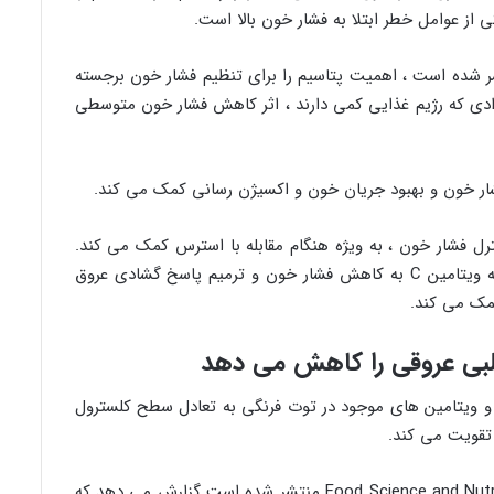
ز عوامل خطر ابتلا به فشار خون بالا است.
ار خون بالا منتشر شده است ، اهمیت پتاسیم را برای تنظیم فشار خون برجسته
ادی که رژیم غذایی کمی دارند ، اثر کاهش فشار خون متوسطی
فشار خون و بهبود جریان خون و اکسیژن رسانی کمک می کند.
ت فرنگی به کنترل فشار خون ، به ویژه هنگام مقابله با استرس کمک می کند.
مطالعه ای در سال ۲۰۱۱ از برزیل نشان می دهد که ویتامین C به کاهش فشار خون و ترمیم پاسخ گشادی عروق
مک می کند.
ی و ویتامین های موجود در توت فرنگی به تعادل سطح کلسترول
تقویت می کند.
یک مطالعه ۲۰۰۴ که در Critical Reviews در Food Science and Nutrition منتشر شده است گزارش می دهد که