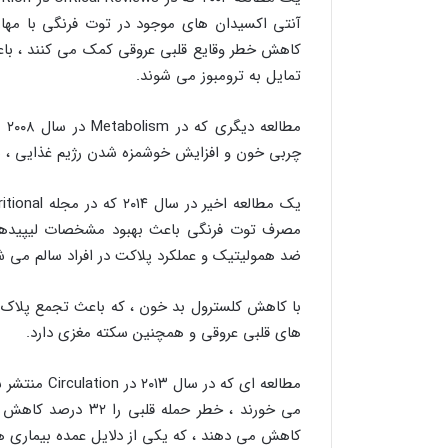
کاهش خطر وقایع قلبی عروقی کمک می کنند ، باعث
تمایل به ترومبوز می شوند.
مط
چربی خون و افزایش خوشمزه شدن رژیم غذایی ، باعث کا
مصرف توت فرنگی باعث بهبود مشخصات لیپیدهای 
ضد همولیتیک و عملکرد پلاکت در افراد سالم می ش
با کاهش کلسترول بد خون ، که باعث تجمع پلاک
های قلبی عروقی و همچنین سکته مغزی دارد.
مطالعه ای که
می خورند ، خطر حمله
کاهش می دهند ، که یکی از دلایل عمده بیماری 