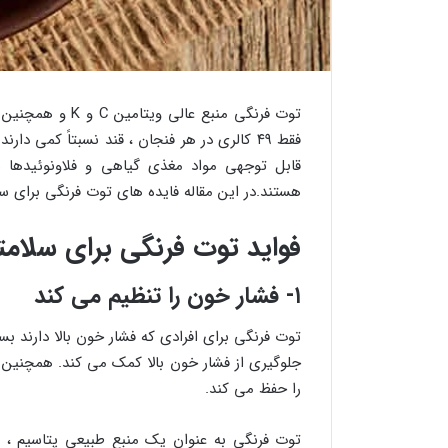
توت فرنگی منبع ع
فقط ۴۹ کالری در هر فنجان ، قند نسبتاً کمی 
قابل توجهی مواد مغذی گیاهی و فلاونوئیدها ه
هستند.در این مقاله فایده های توت فرنگی برای سل
فواید توت فرنگی برای سلام
۱- فشار خون را تنظیم می کند
توت فرنگی برای افرادی که فشار خون بالا دارند 
جلوگیری از فشار خون بالا کمک می کند. همچنین 
را حفظ می کند.
توت فرنگی به عنوان یک منبع طبیعی پتاسیم ، ب