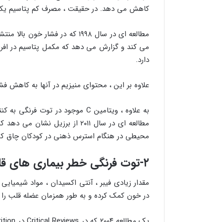
کاهش می دهد. در حقیقت ، مصرف کم پتاسیم یکی ا
مطالعه ای در سال ۱۹۹۸ که در فش
می کند و گزارش می دهد که مکمل پتاسیم در افر
دارد.
علاوه بر این ، محتوای منیزیم در آنها به کاهش 
به علاوه ، ویتامین C موجود در تو
محیطی در هنگام استرس ذهنی در کودکان چاق ک
۲-توت فرنگی خطر بیماری های قلبی عروقی را کاهش می دهد
مقدار زیادی فیبر ، آنتی اکسیدان ، مواد شیمیای
در خون کمک کرده و به طور همزمان عضله قلب را 