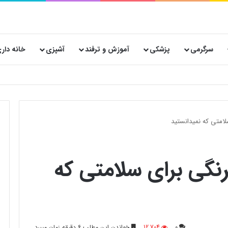
سرگرمی
پزشکی
آموزش و ترفند
آشپزی
خانه دار
 پستی حیاتی است؟
فرنگی برای سلامتی که
0
12,704
خواندن این مطلب 6 دقیقه زمان میبرد