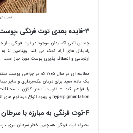
فایده ت
۳-فایده بعدی توت فرنگی ،پوست سالم را حفظ می کند
رادیکا
ارتجاعی و انعطاف پذیری پوست مورد نیاز است.
یک ماده مفید برای درمان عکسبرداری و سایر بیم
hyperpigmentation و بهبود انواع درماتوم های التهابی.
۴-توت فرنگی به مبارزه با سرطان کمک می کند
مصرف توت فرنگی همچنین خطر سرطان مری ، پستا