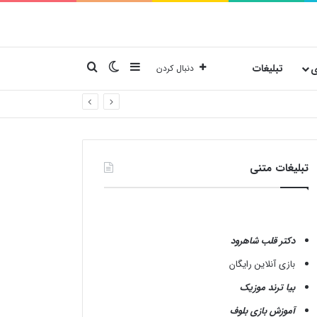
نوارکناری
تغییر پوسته
جستجو برای
ی
تبلیغات
دنبال کردن
تبلیغات متنی
دکتر قلب شاهرود
بازی آنلاین رایگان
بیا ترند موزیک
آموزش بازی بلوف