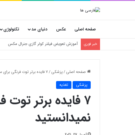
صفحه اصلی
عکس
دنیای مد
تکنولوژی
خسارت‌های پنهان فروشگاه‌ها؛ چرا انتخاب کارتن
خبر فوری
صفحه اصلی
/
پزشکی
/
۷ فایده برتر توت فرنگی برای سلامتی که نمیدانستید
پزشکی
تغذیه
۷ فایده برتر توت 
نمیدانستید
آوریل 27, 2021