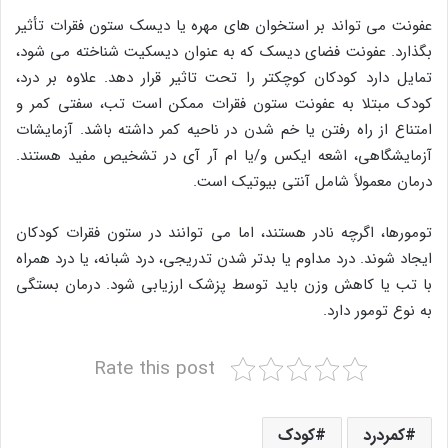
عفونت می تواند بر استخوان های مهره یا دیسک ستون فقرات تأثیر
بگذارد. عفونت فضای دیسک که به عنوان دیسکیت شناخته می شود،
تمایل دارد کودکان کوچکتر را تحت تاثیر قرار دهد. علاوه بر درد،
کودک مبتلا به عفونت ستون فقرات ممکن است تب، سفتی کمر و
امتناع از راه رفتن یا خم شدن در ناحیه کمر داشته باشد. آزمایشات
آزمایشگاهی، اشعه ایکس و/یا ام آر آی در تشخیص مفید هستند.
درمان معمولاً شامل آنتی بیوتیک است.
تومورها، اگرچه نادر هستند، اما می توانند در ستون فقرات کودکان
ایجاد شوند. درد مداوم یا بدتر شدن تدریجی، درد شبانه، یا درد همراه
با تب یا کاهش وزن باید توسط پزشک ارزیابی شود. درمان بستگی
به نوع تومور دارد.
Rate this post
کمردرد
کودک