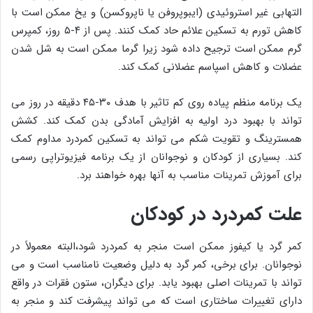
التهابی غیر استروئیدی (ایبوپروفن یا ناپروکسن) و یخ ممکن است با
کاهش تورم به تسکین علائم حاد کمک کنند. پس از ۴-۵ روز، کمپرس
گرم ممکن است ترجیح داده شود زیرا گرما ممکن است به شل شدن
عضلات و کاهش اسپاسم عضلانی کمک کند.
یک برنامه منظم پیاده روی کم تاثیر با هدف ۳۰-۴۵ دقیقه در روز می
تواند با بهبود درد اولیه به افزایش آمادگی بدن کمک کند. کشش
همسترینگ و تقویت شکم می تواند به تسکین کمردرد مداوم کمک
کند. بسیاری از کودکان و نوجوانان از یک برنامه فیزیوتراپی رسمی
برای آموزش تمرینات مناسب به آنها بهره خواهند برد.
علت کمردرد در کودکان
کمر گرد یا کیفوز ممکن است منجر به کمردرد شود،البته معمولاً در
نوجوانان. برای برخی، کمر گرد به دلیل وضعیت نامناسب است و می
تواند با تمرینات اصلی بهبود یابد. برای دیگران، ستون فقرات در واقع
دارای تغییرات ساختاری است که می تواند پیشرفت کند و منجر به