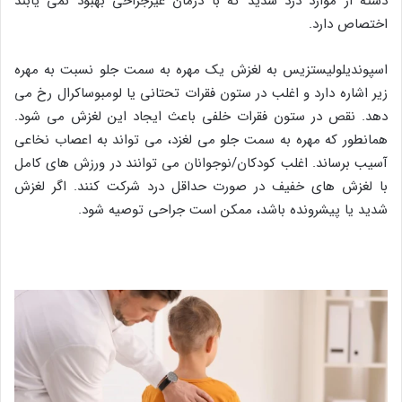
دسته از موارد درد شدید که با درمان غیرجراحی بهبود نمی یابند
اختصاص دارد.
اسپوندیلولیستزیس به لغزش یک مهره به سمت جلو نسبت به مهره
زیر اشاره دارد و اغلب در ستون فقرات تحتانی یا لومبوساکرال رخ می
دهد. نقص در ستون فقرات خلفی باعث ایجاد این لغزش می شود.
همانطور که مهره به سمت جلو می لغزد، می تواند به اعصاب نخاعی
آسیب برساند. اغلب کودکان/نوجوانان می توانند در ورزش های کامل
با لغزش های خفیف در صورت حداقل درد شرکت کنند. اگر لغزش
شدید یا پیشرونده باشد، ممکن است جراحی توصیه شود.