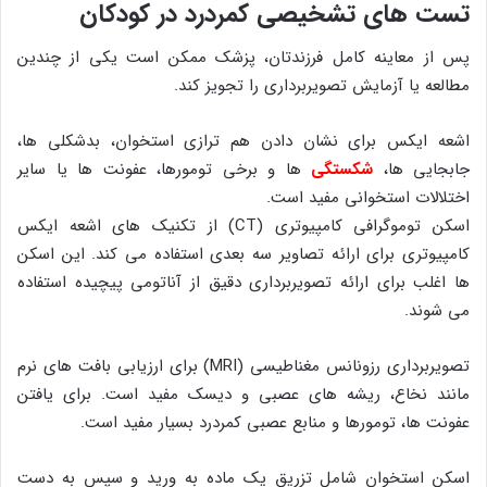
تست های تشخیصی کمردرد در کودکان
پس از معاینه کامل فرزندتان، پزشک ممکن است یکی از چندین
مطالعه یا آزمایش تصویربرداری را تجویز کند.
اشعه ایکس برای نشان دادن هم ترازی استخوان، بدشکلی ها،
جابجایی ها،
شکستگی
ها و برخی تومورها، عفونت ها یا سایر
اختلالات استخوانی مفید است.
اسکن توموگرافی کامپیوتری (CT) از تکنیک های اشعه ایکس
کامپیوتری برای ارائه تصاویر سه بعدی استفاده می کند. این اسکن
ها اغلب برای ارائه تصویربرداری دقیق از آناتومی پیچیده استفاده
می شوند.
تصویربرداری رزونانس مغناطیسی (MRI) برای ارزیابی بافت های نرم
مانند نخاع، ریشه های عصبی و دیسک مفید است. برای یافتن
عفونت ها، تومورها و منابع عصبی کمردرد بسیار مفید است.
اسکن استخوان شامل تزریق یک ماده به ورید و سپس به دست