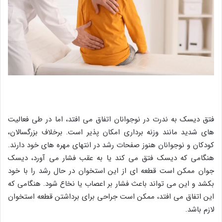
فتق دیسک به ندرت در نوجوانان اتفاق می افتد، اما در طی فعالیت
های شدید مانند وزنه برداری امکان پذیر است. برخلاف بزرگسالان،
کودکان و نوجوانان هنوز صفحات رشد در انتهای مهره های خود دارند.
هنگامی که دیسک فتق می کند یا به عقب فشار می آورد، دیسک
جوان ممکن است قطعه ای از این استخوان در حال رشد را با خود
بکشد و این می تواند باعث فشار بر اعصاب یا نخاع شود. هنگامی که
این اتفاق می افتد، ممکن است جراحی برای برداشتن قطعه استخوان
لازم باشد.