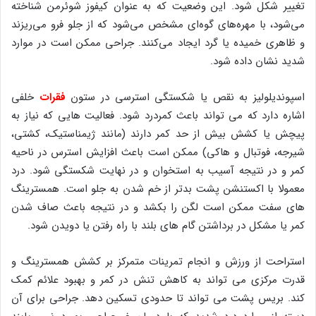
تغییر شکل شود. این وضعیت که به عنوان کیفوز شوئرمن شناخته
می‌شود، با مهره‌های گوه‌ای مشخص می‌شود که از جلو فرو می‌ریزند
و ظاهری خمیده یا گرد ایجاد می‌کنند. جراحی ممکن است در موارد
شدید نشان داده شود.
اسپوندیلولیز به نقص یا شکستگی استرسی در ستون
فقرات
خلفی
اشاره دارد که می تواند باعث کمردرد شود. فعالیت هایی که نیاز به
پیچش یا کشش بیش از حد کمر دارند (مانند ژیمناستیک، کشتی،
شیرجه، فوتبال و هاکی) ممکن است باعث افزایش استرس در ناحیه
کمر و در نتیجه آسیب به استخوان و در نهایت شکستگی شود. درد
معمولا با اکستنشن پشت بدتر از خم شدن به جلو است. همسترینگ
های سفت ممکن است لگن را بکشد و در نتیجه باعث صاف شدن
کمر یا مشکل در برداشتن گام های بلند با راه رفتن یا دویدن شود.
استراحت از ورزش و انجام تمرینات متمرکز بر کشش همسترینگ و
قدرت مرکزی می تواند به کاهش تنش در کمر و بهبود علائم کمک
کند. بریس پشت می تواند تا حدودی تسکین دهد. جراحی برای آن