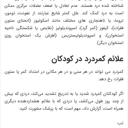
شناخته شده درد هستند. عدم تعادل یا ضعف عضلات مرکزی ممکن
است به درد کمک کند. علل کمتر شایع عبارتند از عفونت، تومور،
تروما، یا ناهنجاری های مختلف مانند اسکولیوز (انحنای ستون
فقرات)، کیفوز (کمر گرد)، اسپوندیلولیز (نقایص یا شکستگی ناحیه
استخوان)، و اسپوندیلولیستزیس. (لغزش یک استخوان روی
استخوان دیگر).
علائم کمردرد در کودکان
کمردرد می تواند در هر سنی و در هر مکانی در امتداد کمر یا ستون
فقرات رخ دهد.
اگر کودکتان کمردرد شدید یا به تدریج تشدید می‌کند، دردی که بیش
از چند روز طول می‌کشد، یا دردی که با علائم هشداردهنده دیگری
همراه است، گزارش داد، مهم است که با پزشک مشورت کنید:
تب