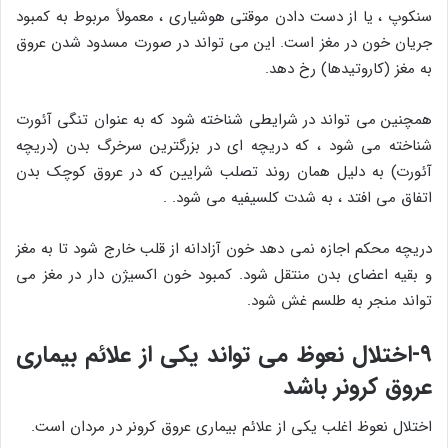
سنکوپ ، یا از دست دادن موقتی هوشیاری ، معمولاً مربوط به کمبود
جریان خون در مغز است. این می تواند در صورت مسدود شدن عروق
به مغز (کاروتیدها) رخ دهد.
همچنین می تواند در شرایطی شناخته شود که به عنوان تنگی آئورت
شناخته می شود ، که دریچه ای در بزرگترین سرخرگ بدن (دریچه
آئورت) به دلیل همان روند تصلب شرایین که در عروق کوچک بدن
اتفاق می افتد ، به شدت کلسیفیه می شود. .
دریچه محکم اجازه نمی دهد خون آزادانه از قلب خارج شود تا به مغز
و بقیه اعضای بدن منتقل شود. کمبود خون اکسیژن دار در مغز می
تواند منجر به طلسم غش شود.
۹-اختلال نعوظ می تواند یکی از علائم بیماری
عروق کرونر باشد
اختلال نعوظ اغلب یکی از علائم بیماری عروق کرونر در مردان است.