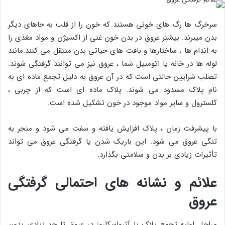
سرخرگ ها رگ های خونی هستند که خون را از قلب به جاهای دیگر
بدن میبرند. بیشتر عروق در بدن خون غنی از اکسیژن و مواد مغذی را
به اندام ها ، ساختارها و بافت های حیاتی بدن منتقل می کنند.مانند
لوله ها در خانه یا اتومبیل شما ، عروق نیز می توانند گرفتگی شوند.
تصلب شرایین حالتی است که در آن عروق به دلیل تجمع ماده ای به
نام پلاک مسدود می شوند. پلاک ماده ای است که از چربی ،
کلسترول و سایر مواد موجود در خون تشکیل شده است.
با پیشرفت زمان ، پلاک افزایش یافته و سفت می شود و منجر به
تنگی عروق می شود. این باریک شدن یا گرفتگی عروق می تواند
تأثیرات زیادی بر بدن و سلامتی بگذارد.
علائم و نشانه های احتمالی گرفتگی
عروق
مراحل اولیه تجمع پلاک یا آترواسکلروز در عروق تا حد زیادی بدون