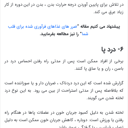
در تلاش برای پایین آوردن درجه حرارت بدن ، بدن در این دوره از کار
زیاد عرق می کند.
پیشنهاد می کنیم مقاله
“
ضرر های غذاهای فرآوری شده برای قلب
شما
”
را نیز مطالعه بفرمایید.
۶- درد پا
برخی از افراد ممکن است پس از مدتی راه رفتن احساس درد در
باسن ، ران و یا ساق پا کنند.
گزارش شده است که این درد دردناک ، ضربان دار و یا سوزاننده است
که بلافاصله پس از مدتی استراحت از بین می رود. به این نوع درد
لخته شدن می گویند.
لخته شدن به دلیل کمبود جریان خون در عضلات پاها در هنگام راه
رفتن یا ورزش است. دوباره ، کاهش جریان خون ممکن است به دلیل
تصلب شرایین ، یا گرفتگی عروق باشد.