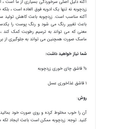
زردچوبه نه تنها یک ادویه فوق العاده است ، بل
آکنه مناسب است. زردچوبه باعث کاهش تولید سب
باعث تغییر رنگ می شود و رنگ پوست را یکدس
معنی که می تواند به ترسیم رطوبت کمک کند ، 
ماسک صورت همچنین می تواند به جلوگیری از بروز
شما نیاز خواهید داشت:
½ قاشق چای خوری زردچوبه
۱ قاشق غذاخوری عسل
روش
:
کنید. توجه: زردچوبه ممکن است باعث ایجاد لکه ه