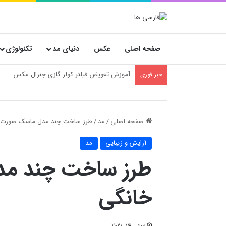
صفحه اصلی
عکس
دنیای مد
تکنولوژی
خسارت‌های پنهان فروشگاه‌ها؛ چرا انتخاب کارتن
خبر فوری
صفحه اصلی
/
مد
/
طرز ساخت چند مدل ماسک صورت 
آرایش و زیبایی
مد
طرز ساخت چند م
خانگی