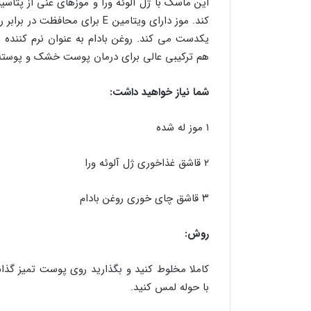
این ماسک با ژل آلوئه ورا و موزهای غنی از پ
یکدست می کند. روغن بادام به عنوان نرم کنند
هم ترکیبی عالی برای درمان پوست خشک و پوسته
شما نیاز خواهید داشت:
۱ موز له شده
۲ قاشق غذاخوری ژل آلوئه ورا
۳ قاشق چای خوری روغن بادام
روش:
با حوله لمس کنید.