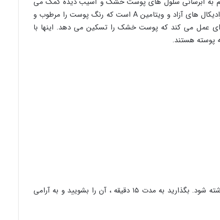
تاسیم به آبرسانی سلول های پوست خشک و آسیب دیده کمک می
کند. موز دارای ویتامین E برای محافظت در برابر رادیکال های آزاد و ویتامین A است که رنگ پوست را مرطوب و
ه ای عمل می کند که پوست خشک را تسکین می دهد. اینها با
 پوسته هستند.
کاملا مخلوط کنید و بگذارید روی پوست تمیز گذاشته شود. بگذارید به مدت ۱۵ دقیقه ، آن را بشویید و به آرامی