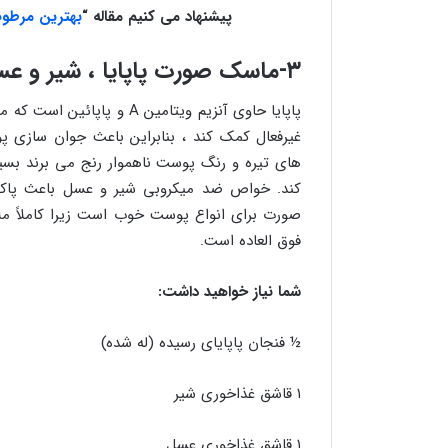
پیشنهاد می کنیم مقاله “
بهترین مرطو
۳-ماسک صورت پاپایا ، شیر و عسل
پاپایا حاوی آنزیم ویتامین 
غیرفعال کمک کند ، بنابراین باعث جوان سازی پ
های تیره و رنگ پوست ناهموار رنج می برند بس
کند. خواص ضد میکروبی شیر و عسل باعث پا
صورت برای انواع پوست خوب است زیرا کاملاً م
فوق العاده است.
شما نیاز خواهید داشت:
½ فنجان پاپایای رسیده (له شده)
۱ قاشق غذاخوری شیر
۱ قاشق غذاخوری عسل