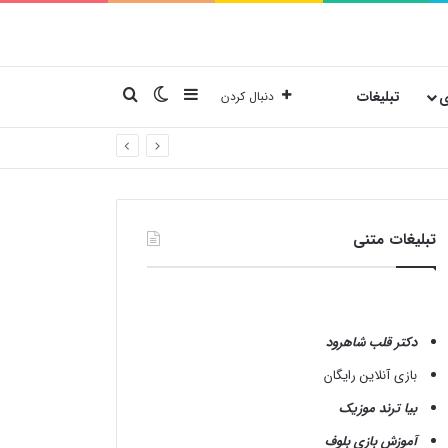
نوارکناری
تغییر پوسته
جستجو برای
ی
تبلیغات
دنبال کردن
تبلیغات متنی
دکتر قلب شاهرود
بازی آنلاین رایگان
بیا ترند موزیک
آموزش بازی بلوف