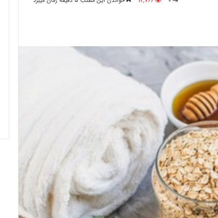
0
12,766
خواندن این مطلب 5 دقیقه زمان میبرد