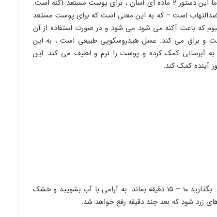
آکنه دلیل اصلی سرخوردگی بسیاری از ما است ، اما این دستور ۲ ماده ای آسان ، برای پوست مستعد آکنه است.
که ضدالتهاب است – که به این معنی است که برای پوست مستعد
وم که باعث آکنه می شود می شود و در صورت استفاده از آن
ت و براق می کند. عسل هیدروسکوپی طبیعی است ، به این
به آبرسانی کمک کرده و پوست را نرم و لطیف می کند. این
 آینده کمک کند.
آن را خوب مخلوط کرده و روی صورت خود بمالید. بگذارید ۱۰ – ۱۵ دقیقه بماند. به آرامی با آب بشویید و خشک
ای زرد شود که بعد چند دقیقه رفع خواهد شد.