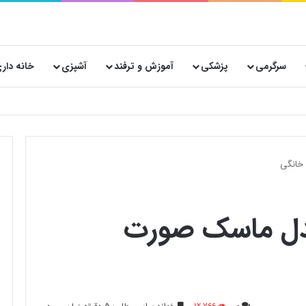
سرگرمی
پزشکی
آموزش و ترفند
آشپزی
خانه دار
 پستی حیاتی است؟
خانگی
دل ماسک صورت