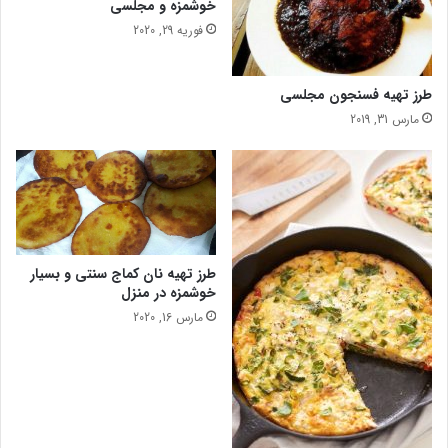
خوشمزه و مجلسی
ی
فوریه 29, 2020
ا
ح
ی
طرز تهیه فسنجون مجلسی
ک
ا
مارس 31, 2019
م
ل
P
D
F
طرز تهیه نان کماج سنتی و بسیار
خوشمزه در منزل
مارس 16, 2020