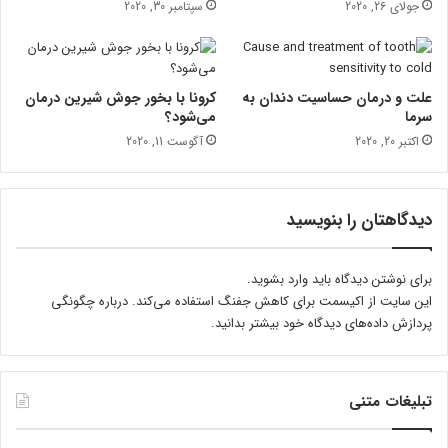
ی
جولای 26, 2020
سپتامبر 30, 2020
س
ل
ا
م
علت و درمان حساسیت دندان به
کرونا با بخور جوش شیرین درمان
ت
سرما
می‌شود؟
ی
اکتبر 20, 2020
آگوست 11, 2020
دیدگاهتان را بنویسید
برای نوشتن دیدگاه باید
وارد بشوید
.
این سایت از اکیسمت برای کاهش جفنگ استفاده می‌کند.
درباره چگونگی
پردازش داده‌های دیدگاه خود بیشتر بدانید.
تبلیغات متنی