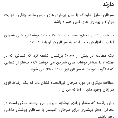
دارند
سرطان تمایل دارد که با سایر بیماری های مزمن مانند چاقی ، دیابت
نوع ۲ و بیماری های قلبی همراه باشد.
به همین دلیل ، جای تعجب نیست که ببینید نوشیدنی های شیرین
اغلب با افزایش خطر ابتلا به سرطان در ارتباط هستند.
یک مطالعه در بیش از ۶۰،۰۰۰ بزرگسال کشف کرد که کسانی که در
هفته ۲ یا بیشتر نوشابه های شیرین می نوشند ۸۷٪ بیشتر از کسانی
که اینگونه نبودند به سرطان لوزالمعده مبتلا می شوند .
مطالعه دیگری در مورد سرطان لوزالمعده نشان داد که یک ارتباط قوی
در زنان وجود دارد – اما نه مردان .
زنان یائسه که مقدار زیادی نوشابه شیرین می نوشند ممکن است در
معرض خطر بیشتری برای سرطان آندومتر یا سرطان پوشش داخلی
رحم باشند .