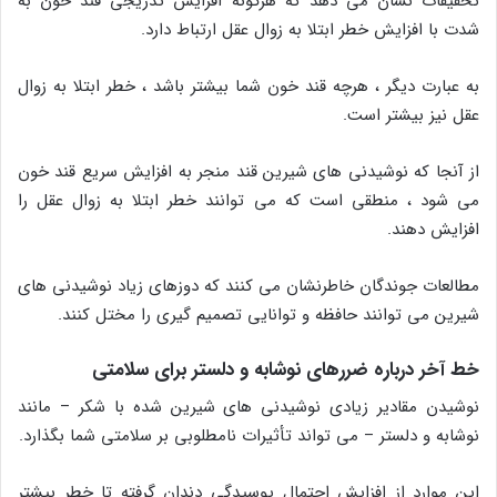
تحقیقات نشان می دهد که هرگونه افزایش تدریجی قند خون به
شدت با افزایش خطر ابتلا به زوال عقل ارتباط دارد.
به عبارت دیگر ، هرچه قند خون شما بیشتر باشد ، خطر ابتلا به زوال
عقل نیز بیشتر است.
از آنجا که نوشیدنی های شیرین قند منجر به افزایش سریع قند خون
می شود ، منطقی است که می توانند خطر ابتلا به زوال عقل را
افزایش دهند.
مطالعات جوندگان خاطرنشان می کنند که دوزهای زیاد نوشیدنی های
شیرین می توانند حافظه و توانایی تصمیم گیری را مختل کنند.
خط آخر درباره ضررهای نوشابه و دلستر برای سلامتی
نوشیدن مقادیر زیادی نوشیدنی های شیرین شده با شکر – مانند
نوشابه و دلستر – می تواند تأثیرات نامطلوبی بر سلامتی شما بگذارد.
این موارد از افزایش احتمال پوسیدگی دندان گرفته تا خطر بیشتر