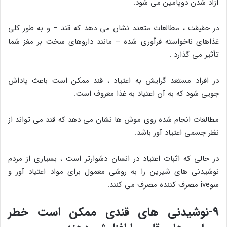
آزاد شدن دوپامین می شود.
در حقیقت ، مطالعات متعدد نشان می دهد که قند – و به طور کلی
غذاهای ناخواسته فرآوری شده – مانند داروهای سخت بر مغز شما
تأثیر می گذارد .
در افراد مستعد گرایش به اعتیاد ، قند ممکن است باعث پاداش
جویی شود که به آن اعتیاد به غذا معروف است.
مطالعات انجام شده روی موش ها نشان می دهد که قند می تواند از
نظر جسمی اعتیاد آور باشد.
در حالی که اثبات اعتیاد در انسان دشوارتر است ، بسیاری از مردم
نوشیدنی های شیرین را به روشی معمول برای مواد اعتیاد آور و
سوive مصرف کننده مصرف می کنند.
۹-نوشیدنی های قندی ممکن است خطر