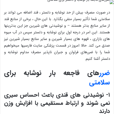
در صورت مصرف بیش از حد نوشابه و دلستر ، قند اضافه می تواند بر
سلامتی شما تأثیر بسیار منفی بگذارد. با این حال ، برخی از منابع قند
از سایر منابع بدتر هستند – و نوشیدنی های شیرین جز این بدترینها
هستند. این امر در درجه اول برای نوشابه و دلستر سپس در آب میوه
های بازاری ، قهوه های بسیار شیرین و سایر منابع بسیار شیرین نیز
صدق می کند. حالا امروز در قسمت پزشکی سایت فارسیها میخواهیم
شما را با ضررهای فراوان و جبران ناپذیر مصرف مداوم نوشابه و
دلستر آشنا کنیم.
ضرر
های فاجعه بار نوشابه برای
سلامتی
۱- نوشیدنی های قندی باعث احساس سیری
نمی شوند و ارتباط مستقیمی با افزایش وزن
دارند