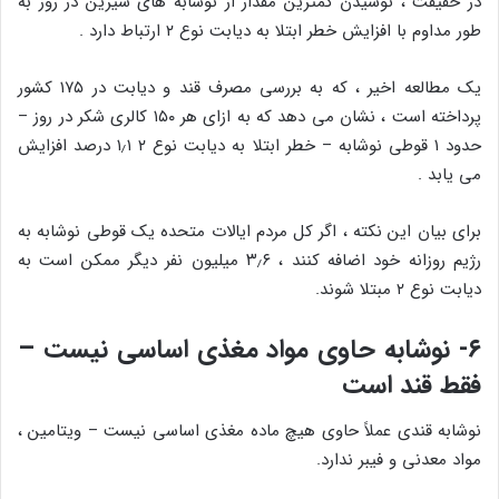
در حقیقت ، نوشیدن کمترین مقدار از نوشابه های شیرین در روز به
طور مداوم با افزایش خطر ابتلا به دیابت نوع ۲ ارتباط دارد .
یک مطالعه اخیر ، که به بررسی مصرف قند و دیابت در ۱۷۵ کشور
پرداخته است ، نشان می دهد که به ازای هر ۱۵۰ کالری شکر در روز –
حدود ۱ قوطی نوشابه – خطر ابتلا به دیابت نوع ۲ ۱٫۱ درصد افزایش
می یابد .
برای بیان این نکته ، اگر کل مردم ایالات متحده یک قوطی نوشابه به
رژیم روزانه خود اضافه کنند ، ۳٫۶ میلیون نفر دیگر ممکن است به
دیابت نوع ۲ مبتلا شوند.
۶- نوشابه حاوی مواد مغذی اساسی نیست –
فقط قند است
نوشابه قندی عملاً حاوی هیچ ماده مغذی اساسی نیست – ویتامین ،
مواد معدنی و فیبر ندارد.