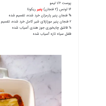
پوست ۱/۲ لیمو
۱۶ اونس (۲ فنجان)
پنیر
ریکوتا
¾ فنجان پنیر پارمزان خرد شده، تقسیم شده
۲ فنجان پنیر موزارلای شیر کامل خرد شده، تقسیم شده
¼ قاشق چایخوری جوز هندی آسیاب شده
فلفل سیاه تازه آسیاب شده