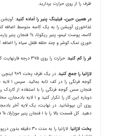
ظرف را از روی حرارت بردارید.
در همین حین، فیلینگ پنیر را آماده کنید
غذاخوری آویشن را به یک کاسه متوسط اضافه کنید 
خوری نمک کوشر و چند حلقه فلفل سیاه را اضافه کن
فر را کم کنید
: حرارت را روی ۳۷۵ درجه فارنهایت کم کنید.
لازانیا را جمع کنید
گوجه فرنگ
فنجان سس گوجه فرنگی را با استفاده از کاردک 
دوباره این کار را تکرار ک
روی آن بپوشانید. در نهایت، یک لایه آخر باد
دهید. کل قسمت بالا را با ۱ فنجان پنیر موزارلا، ¼ فنجان پنیر پارمزان و ½ قاشق غذاخوری آویشن تازه بپاشید.
پخت لازانیا