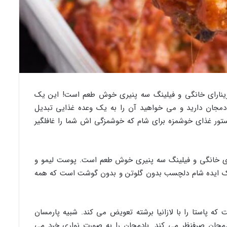
، مارینارای خانگی و فیلینگ سه پنیری خوش طعم است! این یک
مجان دارید و می خواهید آن را به یک وعده غذایی تبدیل
دستور غذای خوشمزه برای شام که خوشمزگی اش شما را غافلگیر
نارای خانگی و فیلینگ سه پنیری خوش طعم است. پوست لیمو و
 یک ایده شام دلچسب بدون گلوتن و بدون گوشت است که همه
 که پاستا را با لازانیا برشته تعویض می کند. شبیه پارمسان
مجان صرفنظر می کند. بادمجان را به صورت نواری خرد می