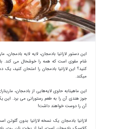
این دستور لازانیا بادمجان، لایه لایه بادمجان
شام مقوی است که همه را خوشحال می کند. باد
کنید؟ این لازانیا بادمجان را امتحان کنید، یک 
میکند.
این ماهیتابه حاوی لایه‌هایی از بادمجان، ماری
جوز هندی آن را به طعم رستورانی می برد. این
آن را دوست خواهند داشت!
لازانیا بادمجان یک نسخه لازانیا بدون گلوتن است
کلاسیک بادمجان است، اما از پخت نان روی باد