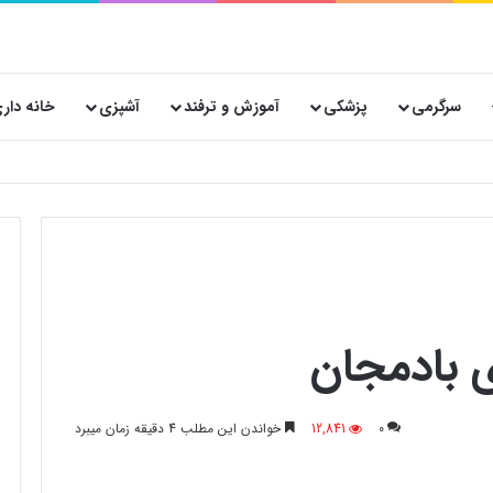
سرگرمی
پزشکی
آموزش و ترفند
آشپزی
خانه دار
 پستی حیاتی است؟
ی بادمجان
0
12,841
خواندن این مطلب 4 دقیقه زمان میبرد