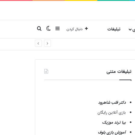
نوارکناری
تغییر پوسته
جستجو برای
ی
تبلیغات
دنبال کردن
تبلیغات متنی
دکتر قلب شاهرود
بازی آنلاین رایگان
بیا ترند موزیک
آموزش بازی بلوف