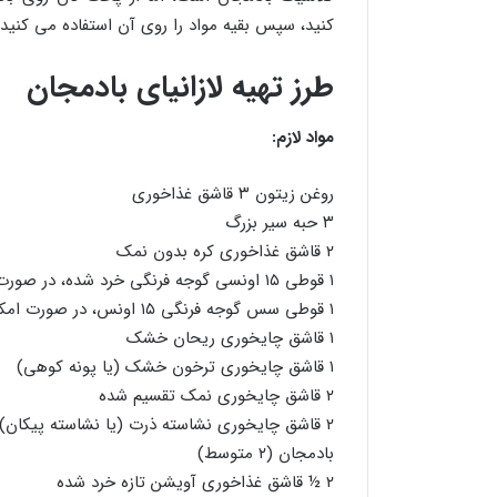
کنید، سپس بقیه مواد را روی آن استفاده می کنید.
طرز تهیه لازانیای بادمجان
مواد لازم:
روغن زیتون ۳ قاشق غذاخوری
۳ حبه سیر بزرگ
۲ قاشق غذاخوری کره بدون نمک
۱ قوطی ۱۵ اونسی گوجه فرنگی خرد شده، در صورت امکان روی آتش تفت دهید
۱ قوطی سس گوجه فرنگی ۱۵ اونس، در صورت امکان روی آتش تفت دهید
۱ قاشق چایخوری ریحان خشک
۱ قاشق چایخوری ترخون خشک (یا پونه کوهی)
۲ قاشق چایخوری نمک تقسیم شده
۲ قاشق چایخوری نشاسته ذرت (یا نشاسته پیکان)
بادمجان (۲ متوسط)
۲ ½ قاشق غذاخوری آویشن تازه خرد شده