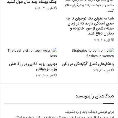
ا
جنگ ویتنام چند سال طول کشید
ن
مارس 31, 2018
س
ل
شما به عنوان یک نوجوان تا چه
حدی آمادگی دارید که در زمان
حمله دشمن از خود خانواده و
دیگران دفاع کنید
فوریه 4, 2019
راهکارهای کنترل گُرگرفتگی در زنان
بهترین رژیم غذایی برای کاهش
وزن نوجوانان
فوریه 21, 2021
فوریه 10, 2021
دیدگاهتان را بنویسید
برای نوشتن دیدگاه باید
وارد بشوید
.
این سایت از اکیسمت برای کاهش جفنگ استفاده می‌کند.
درباره چگونگی