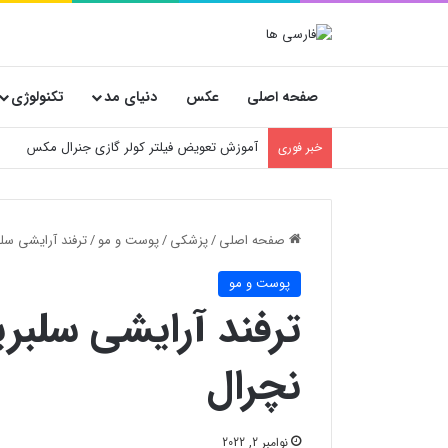
صفحه اصلی
عکس
دنیای مد
تکنولوژی
آموزش تعویض فیلتر کولر گازی جنرال مکس
خبر فوری
صفحه اصلی
/
پزشکی
/
پوست و مو
/
ترفند آرایشی سلب
پوست و مو
ترفند آرایشی سلبری
نچرال
نوامبر 2, 2022