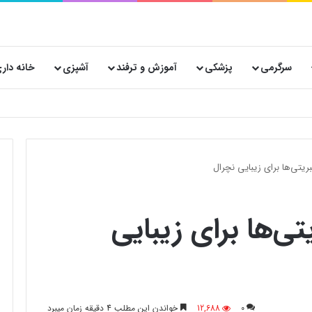
سرگرمی
پزشکی
آموزش و ترفند
آشپزی
خانه دار
ریتی‌ها برای زیبایی نچرال
تی‌ها برای زیبایی
0
12,688
خواندن این مطلب 4 دقیقه زمان میبرد