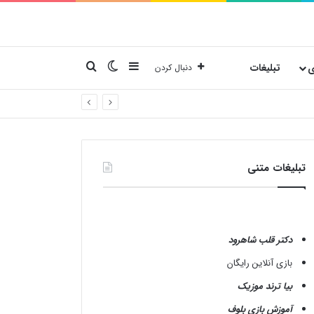
نوارکناری
تغییر پوسته
جستجو برای
ی
تبلیغات
دنبال کردن
تبلیغات متنی
دکتر قلب شاهرود
بازی آنلاین رایگان
بیا ترند موزیک
آموزش بازی بلوف