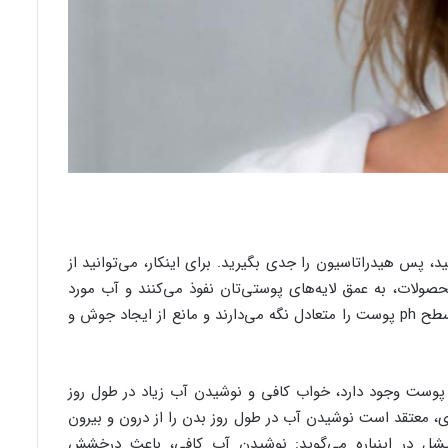
 پس هیدراتاسیون را جدی بگیرید. برای اینکار، می‌توانید از
حصولات، به عمق لایه‌های پوستی‌تان نفوذ می‌کنند و آب مورد
نیاز سلول‌ها را تامین می‌نمایند. به علاوه، تونرها سطح ph پوست را متعادل نگه می‌دارند و مانع از ایجاد جوش و
 پوست وجود دارد، خواب کافی و نوشیدن آب زیاد در طول روز
، معتقد است نوشیدن آب در طول روز بدن را از درون و بیرون
یشل در اینباره می‌گوید: نوشیدن آب کافی، باعث درخشش