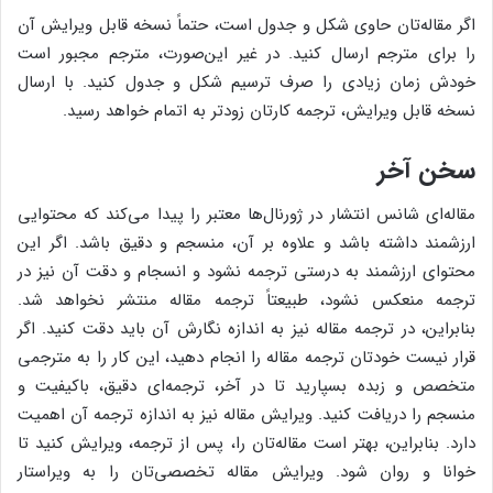
اگر مقاله‌تان حاوی شکل و جدول است، حتماً نسخه قابل ویرایش آن
را برای مترجم ارسال کنید. در غیر این‌صورت، مترجم مجبور است
خودش زمان زیادی را صرف ترسیم شکل و جدول کنید. با ارسال
نسخه قابل ویرایش، ترجمه کارتان زودتر به اتمام خواهد رسید.
سخن آخر
مقاله‌ای شانس انتشار در ژورنال‌ها معتبر را پیدا می‌کند که محتوایی
ارزشمند داشته باشد و علاوه بر آن، منسجم و دقیق باشد. اگر این
محتوای ارزشمند به درستی ترجمه نشود و انسجام و دقت آن نیز در
ترجمه منعکس نشود، طبیعتاً ترجمه مقاله منتشر نخواهد شد.
بنابراین، در ترجمه مقاله نیز به اندازه نگارش آن باید دقت کنید. اگر
قرار نیست خودتان ترجمه مقاله را انجام دهید، این کار را به مترجمی
متخصص و زبده بسپارید تا در آخر، ترجمه‌ای دقیق، باکیفیت و
منسجم را دریافت کنید. ویرایش مقاله نیز به اندازه ترجمه آن اهمیت
دارد. بنابراین، بهتر است مقاله‌تان را، پس از ترجمه، ویرایش کنید تا
خوانا و روان شود. ویرایش مقاله تخصصی‌تان را به ویراستار