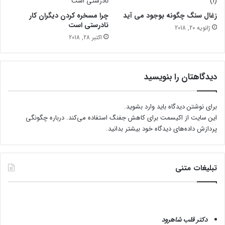
ت
زغال سنگ چگونه بوجود می آید
چرا مسخره کردن دیگران کار
ر
نادرستی است
ژانویه 20, 2018
ک
اکتبر 28, 2018
ک
ن
ی
م
دیدگاهتان را بنویسید
؟
برای نوشتن دیدگاه باید
وارد بشوید
.
این سایت از اکیسمت برای کاهش جفنگ استفاده می‌کند.
درباره چگونگی
پردازش داده‌های دیدگاه خود بیشتر بدانید.
تبلیغات متنی
دکتر قلب شاهرود