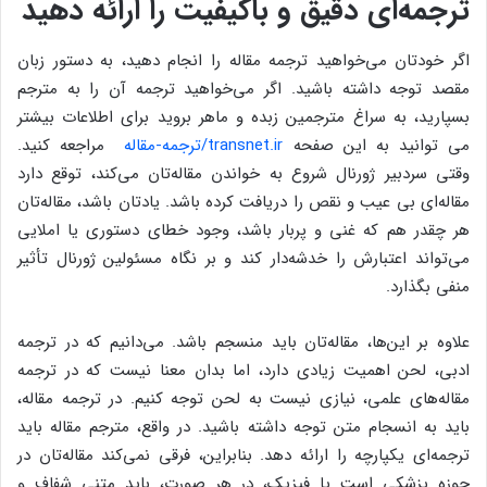
ترجمه‌ای دقیق و باکیفیت را ارائه دهید
اگر خودتان می‌خواهید ترجمه مقاله را انجام دهید، به دستور زبان
مقصد توجه داشته باشید. اگر می‌خواهید ترجمه آن را به مترجم
بسپارید، به سراغ مترجمین زبده و ماهر بروید برای اطلاعات بیشتر
می توانید به این صفحه
transnet.ir/ترجمه-مقاله
مراجعه کنید.
وقتی سردبیر ژورنال شروع به خواندن مقاله‌تان می‌کند، توقع دارد
مقاله‌ای بی عیب و نقص را دریافت کرده باشد. یادتان باشد، مقاله‌تان
هر چقدر هم که غنی و پربار باشد، وجود خطای دستوری یا املایی
می‌تواند اعتبارش را خدشه‌دار کند و بر نگاه مسئولین ژورنال تأثیر
منفی بگذارد.
علاوه بر این‌ها، مقاله‌تان باید منسجم باشد. می‌دانیم که در ترجمه
ادبی، لحن اهمیت زیادی دارد، اما بدان معنا نیست که در ترجمه
مقاله‌های علمی، نیازی نیست به لحن توجه کنیم. در ترجمه مقاله،
باید به انسجام متن توجه داشته باشید. در واقع، مترجم مقاله باید
ترجمه‌ای یکپارچه را ارائه دهد. بنابراین، فرقی نمی‌کند مقاله‌تان در
حوزه پزشکی است یا فیزیک، در هر صورت، باید متنی شفاف و