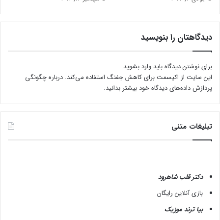
م
ت
ح
ا
دیدگاهتان را بنویسید
ن
ک
ن
برای نوشتن دیدگاه باید
وارد بشوید
.
ی
این سایت از اکیسمت برای کاهش جفنگ استفاده می‌کند.
درباره چگونگی
د
پردازش داده‌های دیدگاه خود بیشتر بدانید.
تبلیغات متنی
دکتر قلب شاهرود
بازی آنلاین رایگان
بیا ترند موزیک