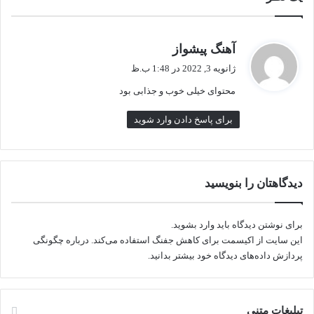
i
n
b
گ
آهنگ پیشواز
o
ف
w
ژانویه 3, 2022 در 1:48 ب.ظ
ت
C
محتوای خیلی خوب و جذابی بود
:
h
a
برای پاسخ دادن وارد شوید
r
t
)
چ
دیدگاهتان را بنویسید
ی
س
ت
برای نوشتن دیدگاه باید
وارد بشوید
.
؟
این سایت از اکیسمت برای کاهش جفنگ استفاده می‌کند.
درباره چگونگی
پردازش داده‌های دیدگاه خود بیشتر بدانید.
تبلیغات متنی