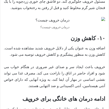
مسئول خروپف جلوگیری کند. دو قاشق چای خوری زردچوبه را با یک
فنجان شیر گرم مخلوط کنید و قبل از رفتن به رختخواب بنوشید.
درمان خروپف چیست؟
۱۰- کاهش وزن
اضافه وزن به عنوان یکی از دلایل خروپف شدید مشاهده شده است.
کاهش وزن به منظور پیشگیری و کاهش خروپف توصیه می شود.
خروپف باعث ایجاد سر و صدای غیر ضروری در هنگام خواب می
شود و افراد حاضر در اتاق را ناراحت می کند. مصرف غذا می تواند
نقشی اساسی در مهار آن ایفا کند، به ویژه آنهایی که دارای خواص
آنتی هیستامین، آنتی اکسیدانی و ضد التهابی هستند.
ادامه درمان های خانگی برای خروپف
راه های مختلفی برای مقابله با خروپف وجود دارد، بسته به اینکه چه