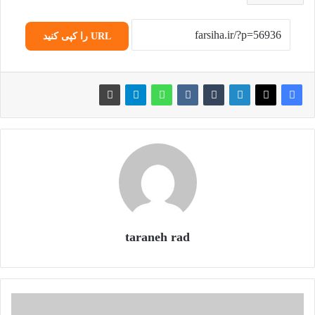
URL را کپی کنید
taraneh rad
ک