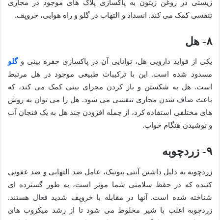
زیستی در روغن زیتون به پاکسازی پلاک های موجود در مجاری
تنفسی کمک می کند. انسداد و التهاب در گلو و راه هوایی، خروپف.
۸- هل
یکی از فواید دارویی هل، توانایی آن در پاکسازی حفره بینی و
گلو
مسدود شده است. این با ترکیبات طبیعی موجود در هل مرتبط
است. هل به شکستن و باز کردن مجرای بینی کمک می کند، که
باعث صاف شدن مجاری تنفسی می شود. هل را می توان به روش
های مختلفی استفاده کرد، از جمله افزودن چند هل به یک فنجان آب
و نوشیدن هنگام خواب.
۹- زردچوبه
زردچوبه به دلیل داشتن آنتی بیوتیک، عامل ضد التهابی و ضد عفونی
کننده که در حفظ سلامتی شما موثر است، به طور گسترده ای
شناخته شده است. آنها در مقابله با خروپف شدید فعال هستند.
زردچوبه اغلب با شیر مخلوط می شود تا از رشد میکروب های