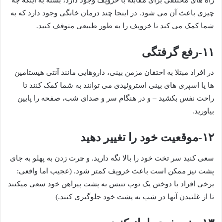
چیزی باعث آن می شود. در اینجا چند درمان خانگی وجود دارد که به
شما کمک می کند تا خروپف را به طور طبیعی متوقف کنید.
۱۱-رفع گرفتگی
در افراد مبتلا به احتقان مزمن بینی، داروهایی مانند آنتی هیستامین
ها یا اسپری های بینی استروئیدی می توانند به شما کمک کنند تا
راحت نفس بکشید – و در هنگام سر و صدای شب، صفحه را پایین
بیاورید.
۱۲-موقعیت خود را تغییر دهید
سعی کنید سر تخت خود را بالا نگه دارید. و چرت زدن به پهلو به جای
پشت نیز ممکن است باعث خروپف کمتر شود. (عجیب اما واقعی:
برخی افراد با دوختن یک توپ تنیس به پشت پیراهن خود سعی میکنند
تا از غلتیدن آنها در شب به پشت خود جلوگیری کنند.)