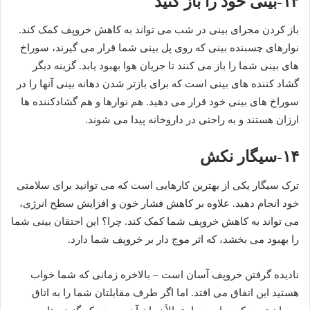
۱۳-بینی خود را باز کنید
باز کردن مجرای بینی در شب می تواند به کاهش خروپف کمک کند.
نوارهای چسبنده بینی که روی پل بینی شما قرار می گیرند، سوراخ
های بینی شما را باز می کنند تا جریان هوا بهبود یابد. گزینه دیگر
گشاد کننده های بینی است که برای بازتر شدن دهانه بینی آنها را در
سوراخ های بینی خود قرار می دهید. هم نوارها و هم گشادکننده ها
ارزان هستند و به راحتی در داروخانه پیدا می شوند.
۱۴-سیگار نکش
ترک سیگار یکی از بهترین کارهایی است که می توانید برای سلامتی
خود انجام دهید. علاوه بر کاهش فشار خون و افزایش سطح انرژی،
می تواند به کاهش خروپف شما کمک کند. چرا؟ این احتقان بینی شما
را بهبود می بخشد، که اثر موج دار بر خروپف شما دارد.
نادیده گرفتن خروپف آسان است – بالاخره زمانی که شما خواب
هستید این اتفاق می افتد. اما اگر طرف مقابلتان شما را به اتاق