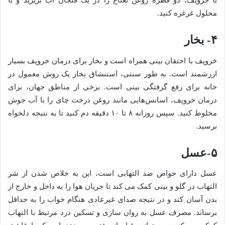
با خروپف، دو قطره روغن نعناع را در یک فنجان آب بریزید و با
محلول غرغره کنید.
۴- بخار
خروپف با احتقان بینی همراه است و بخار برای درمان خروپف بسیار
ارزشمند است. به طور سنتی، استنشاق بخار یک روش معمول در
خانه برای رفع گرفتگی بینی است. برخی از مناطق جهان، برای
درمان خروپف، اسانس‌هایی مانند روغن درخت چای را با آب جوش
مخلوط کنید. سپس روزانه ۸ تا ۱۰ دقیقه دم کنید تا به نتیجه دلخواه
برسید.
۵-عسل
عسل دارای خواص ضد التهابی است، این به خلاص شدن از شر
التهاب در گلو و بینی کمک می کند تا جریان هوا را به داخل و خارج از
بدن آسان کند و در نتیجه صدای غیرعادی هنگام خواب را به حداقل
برساند. مصرف عسل به روان سازی و تسکین درد مرتبط با التهاب