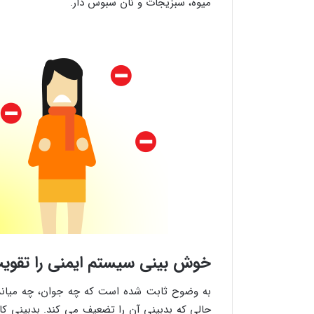
میوه، سبزیجات و نان سبوس دار.
خوش بینی سیستم ایمنی را تقوی
به وضوح ثابت شده است که چه جوان، چه میانس
حالی که بدبینی آن را تضعیف می کند. بدبینی ک