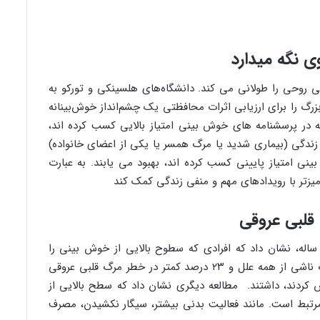
ی نگه میدارد
وحی را طولانی می کند. دانشگاه‌های هلسینکی و تورکو به
رگ را برای ارزیابی اثرات محافظتی یک چشم‌انداز خوش‌بینانه
 که در پرسشنامه های خوش بینی امتیاز بالایی کسب کرده اند،
زندگی (بیماری شدید یا مرگ همسر یا یکی از اعضای خانواده)
ینی امتیاز پایینی کسب کرده اند، بهبود می یابند. به عبارت
یزتر با رویدادهای مهم و منفی زندگی کمک کند
قلبی عروقی
ک مطالعه هلندی متشکل از ۹۰۰ نفر، ۶۵ تا ۸۵ ساله، نشان داد که افرادی که سطوح بالایی از خوش بینی را
گزارش کردند، ۵۵ درصد کمتر در معرض خطر مرگ ناشی از همه علل و ۲۳ درصد کمتر در خطر مرگ قلبی عروقی
 کردند، داشتند. مطالعه دیگری نشان داد که سطح بالایی از
رتبط است. مانند فعالیت بدنی بیشتر، سیگار نکشیدن، مصرف