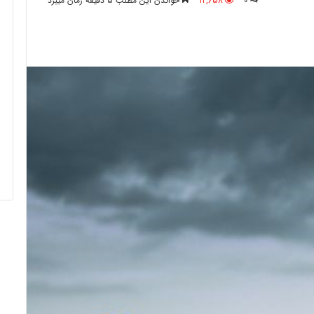
0
12,658
خواندن این مطلب 5 دقیقه زمان میبرد