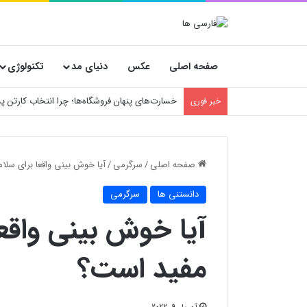
صفحه اصلی
عکس
دنیای مد
تکنولوژی
خسارت‌های پنهان فروشگاه‌ها؛ چرا انتخاب کارتن
خبر فوری
صفحه اصلی
/
سرگرمی
/
آیا خوش بینی واقعا برای سل
دانستنی ها
سرگرمی
آیا خوش بینی واقع
مفید است؟