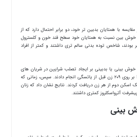
قایسه با همتایان بدبین تر خود، دو برابر احتمال دارد که از
راد خوش بین نسبت به همتایان خود سطح قند خون و کلسترول
ر بودند، شاخص توده بدنی سالم تری داشتند و کمتر از افراد
ر خوش بینی یا بدبینی بر ایجاد تصلب شرایین در شریان های
کاروتید زنان میانسال بودند. آنها اسکن کاروتید را بر روی ۲۰۹ زن قبل از یائسگی انجام دادند. سپس، زمانی که
 اسکن دوم از هر زن دریافت کردند. نتایج نشان داد که زنان
یشرفت آترواسکلروز کمتری داشتند.
وش بینی