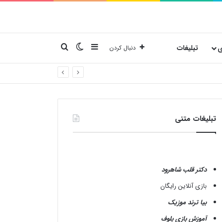
نوارکناری
تغییر پوسته
جستجو برای
ی
تبلیغات
دنبال کردن
تبلیغات متنی
دکتر قلب شاهرود
بازی آنلاین رایگان
بیا ترند موزیک
آموزش بازی بلوف