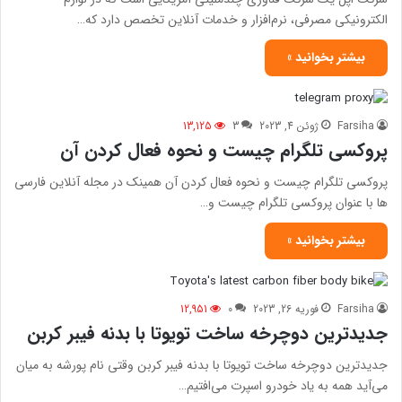
الکترونیکی مصرفی، نرم‌افزار و خدمات آنلاین تخصص دارد که…
بیشتر بخوانید »
Farsiha
ژوئن 4, 2023
3
13,125
پروکسی تلگرام چیست و نحوه فعال کردن آن
پروکسی تلگرام چیست و نحوه فعال کردن آن همینک در مجله آنلاین فارسی
ها با عنوان پروکسی تلگرام چیست و…
بیشتر بخوانید »
Farsiha
فوریه 26, 2023
0
12,951
جدیدترین دوچرخه ساخت تویوتا با بدنه فیبر کربن
جدیدترین دوچرخه ساخت تویوتا با بدنه فیبر کربن وقتی نام پورشه به میان
می‌آید همه به یاد خودرو اسپرت می‌افتیم…