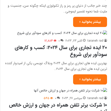
چند خبر جالب از دنیای پر رمز و راز تکنولوژی اینکه چگونه سن، جنسیت و
ملیت شما نحوه تفسیر ایموجی…
بیشتر بخوانید »
taraneh rad
اکتبر 23, 2023
0
12,884
۲۰ ایده تجاری برای سال ۲۰۲۴: کسب و کارهای
سودآور برای شروع
بهترین ایده های تجاری برای سال ۲۰۲۴ وبلاگ نویسی یکی از امیدوار کننده
ترین ایده های تجاری برای سال ۲۰۲۴…
بیشتر بخوانید »
taraneh rad
سپتامبر 27, 2023
0
545
۱۰ شرکت برتر تلفن همراه در جهان و ارزش خالص