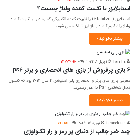
Farsiha
آگوست 26, 2024
0
12,914
استابلایزر یا تثبیت کننده ولتاژ چیست؟
استابلایزر (Stabilizer) یا تثبیت کننده الکتریکی که به عنوان تثبیت کننده
ولتاژ یا تنظیم کننده ولتاژ نیز شناخته می شود،…
بیشتر بخوانید »
Farsiha
آوریل 9, 2024
0
12,777
۶ بازی پرفروش از بازی های انحصاری و برتر ps4
معرفی بازی های برتر و انحصاری پلی استیشن ۴ سال ۲۰۱۳ بود که کنسول
نسل هشتمی Ps4 به طور رسمی…
بیشتر بخوانید »
taraneh rad
فوریه 17, 2024
1
626
چند خبر جالب از دنیای پر رمز و راز تکنولوژی