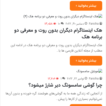
بیشتر بخوانید »
Farsiha
دسامبر 30, 2022
10
13,058
هک اینستاگرام دیگران بدون روت و معرفی دو
برنامه هک
هک اینستاگرام دیگران بدون روت و معرفی دو برنامه هک در ادامه این
مطلب از مجله آنلاین فارسی ها با…
بیشتر بخوانید »
Farsiha
نوامبر 22, 2022
1
12,706
چرا گوشی سامسونگ دیر شارژ میشود؟
از آنجایی که زندگی همه ما به گوشی‌های هوشمند گره خورده و بدون آن‌ها
نمی‌توانیم بسیاری از کارها را پیش…