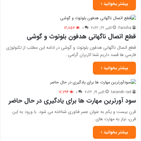
بیشتر بخوانید »
Farsiha
اکتبر 22, 2022
0
12,857
قطع اتصال ناگهانی هدفون بلوتوث و گوشی
قطع اتصال ناگهانی هدفون بلوتوث و گوشی در ادامه این مطلب از تکنولوژی
فارسی ها قصد داریم شما کاربران گرامی…
بیشتر بخوانید »
taraneh rad
اکتبر 19, 2022
0
12,794
سود آورترین مهارت ها برای یادگیری در حال حاضر
قرن بیست و یکم به عنوان عصر فناوری شناخته می شود. با ورود به این
قرن، نیاز به مهارت های…
بیشتر بخوانید »