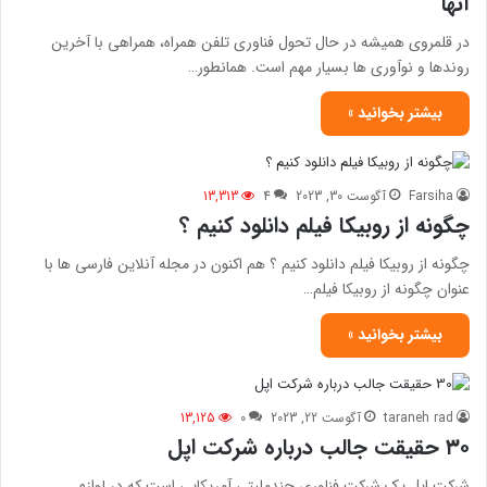
آنها
در قلمروی همیشه در حال تحول فناوری تلفن همراه، همراهی با آخرین
روندها و نوآوری ها بسیار مهم است. همانطور…
بیشتر بخوانید »
Farsiha
آگوست 30, 2023
4
13,313
چگونه از روبیکا فیلم دانلود کنیم ؟
چگونه از روبیکا فیلم دانلود کنیم ؟ هم اکنون در مجله آنلاین فارسی ها با
عنوان چگونه از روبیکا فیلم…
بیشتر بخوانید »
taraneh rad
آگوست 22, 2023
0
13,125
۳۰ حقیقت جالب درباره شرکت اپل
شرکت اپل یک شرکت فناوری چندملیتی آمریکایی است که در لوازم