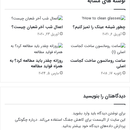
نوشته های مشابه
ت
م
ر
گ
چطور شیشه عینک را تمیز کنیم؟
اعمال شب آخر شعبان چیست؟
آوریل 6, 2021
آوریل 23, 2020
ساعت رومانسون ساخت کجاست
روزانه چقدر باید مطالعه کرد؟ به
اصلی
همراه فواید مطالعه
ژانویه 17, 2018
مارس 5, 2024
دیدگاهتان را بنویسید
برای نوشتن دیدگاه باید
وارد بشوید
.
این سایت از اکیسمت برای کاهش جفنگ استفاده می‌کند.
درباره چگونگی
پردازش داده‌های دیدگاه خود بیشتر بدانید.