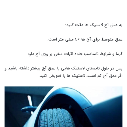
به عمق آج لاستیک ها دقت کنید:
عمق متوسط برای آج ها ۱٫۶ میلی متر است.
گرما و شرایط نامناسب جاده اثرات منفی بر روی آج دارد
پس در طول تابستان لاستیک هایی با عمق آج بیشتر داشته باشید و
اگر عمق آج کم است، لاستیک ها را تعویض کنید.