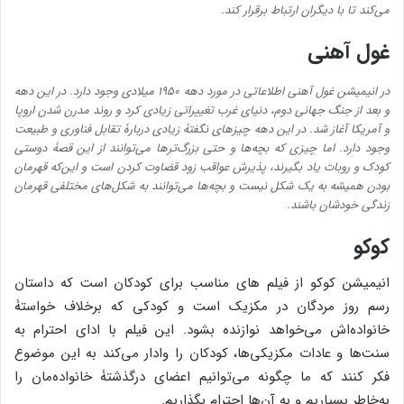
می‌کند تا با دیگران ارتباط برقرار کند.
غول آهنی
در انیمیشن غول آهنی اطلاعاتی در مورد دهه ۱۹۵۰ میلادی وجود دارد. در این دهه
و بعد از جنگ جهانی دوم، دنیای غرب تغییراتی زیادی کرد و روند مدرن شدن اروپا
و آمریکا آغاز شد. در این دهه چیزهای نگفتۀ زیادی دربارۀ تقابل فناوری و طبیعت
وجود دارد. اما چیزی که بچه‌ها و حتی بزرگ‌ترها می‌توانند از این قصۀ دوستی
کودک و روبات یاد بگیرند، پذیرش عواقب زود قضاوت کردن است و این‌که قهرمان
بودن همیشه به یک شکل نیست و بچه‌ها می‌توانند به شکل‌های مختلفی قهرمان
زندگی خودشان باشند.
کوکو
انیمیشن کوکو از فیلم های مناسب برای کودکان است که داستان
رسم روز مردگان در مکزیک است و کودکی که برخلاف خواستۀ
خانواده‌اش می‌خواهد نوازنده بشود. این فیلم با ادای احترام به
سنت‌ها و عادات مکزیکی‌ها، کودکان را وادار می‌کند به این موضوع
فکر کنند که ما چگونه می‌توانیم اعضای درگذشتۀ خانواده‌مان را
به‌خاطر بسپاریم و به آن‌ها احترام بگذاریم.