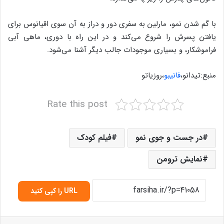
با گم شدن نمو، مارلین به سفری دور و دراز به آن سوی اقیانوس برای
یافتن پسرش را شروع می­‌کند و در این راه با دوری، ماهی آبی
فراموشکار، و بسیاری موجودات جالب دیگر آشنا می­‌شود.
منبع:تیدانو،
فانیبو
،روزیاتو
Rate this post
در جست و جوی نمو
فیلم کودک
نمایش ترومن
URL را کپی کنید