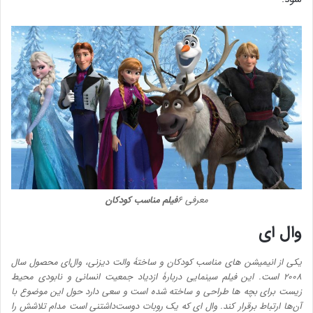
معرفی ۶
فیلم مناسب کودکان
وال ای
یکی از انیمیشن های مناسب کودکان و ساختۀ والت دیزنی، وال‌ای محصول سال
۲۰۰۸ است. این فیلم سینمایی دربارۀ ازدیاد جمعیت انسانی و نابودی محیط
زیست برای بچه ها طراحی و ساخته شده است و سعی دارد حول این موضوع با
آن‌ها ارتباط برقرار کند. وال ای که یک روبات دوست‌داشتنی است مدام تلاشش را