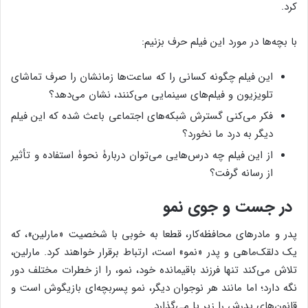
کرد.
با بچه‌ها در مورد این فیلم حرف بزنیم:
این فیلم چگونه کسانی را که ساعت‌ها زمانشان را صرف تماشای
تلویزیون و فیلم‌های سینمایی می‌کنند، نشان می‌دهد؟
فکر می‌کنی گسترش شبکه‌های اجتماعی باعث شده که این فیلم
دیگر به درد ما نخورد؟
از این فیلم چه درس‌هایی می‌توان دربارۀ نحوۀ استفاده و تأثیر
از رسانه گرفت؟
در جست و جوی نمو
پدر و مادرهای محافظه­‌کار، قطعا به خوبی با شخصیت «مارلین»، که
یک دلقک‌ماهی و پدر «نمو» است، ارتباط برقرار خواهند کرد. مارلین،
تلاش می­‌کند تنها فرزند باقی­مانده خود، نمو، را از خطرات مختلف دور
نگه دارد؛ اما مانند هر نوجوان دیگر، نمو پسربچه‌­ای بازیگوش است و
قانون­‌های پدرش را زیر پا می­‌گذارد.