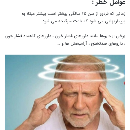
عوامل خطر :
زمانی که فردی از سن ۶۵ سالگی بیشتر است بیشتر مبتلا به
بییماریهایی می شود که باعث سرگیجه می شود .
برخی از داروها مانند داروهای فشار خون ، داروهای کاهنده فشار خون
، داروهای ضدتشنج ، آرامبخش ها و …