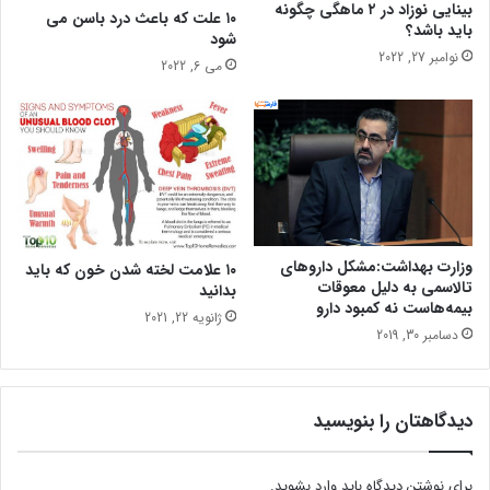
بینایی نوزاد در ۲ ماهگی چگونه
۱۰ علت که باعث درد باسن می
باید باشد؟
شود
نوامبر 27, 2022
می 6, 2022
وزارت بهداشت:مشکل داروهای
۱۰ علامت لخته شدن خون که باید
تالاسمی به دلیل معوقات
بدانید
بیمه‌هاست نه کمبود دارو
ژانویه 22, 2021
دسامبر 30, 2019
دیدگاهتان را بنویسید
برای نوشتن دیدگاه باید
وارد بشوید
.