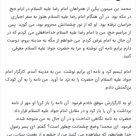
محمد بن میمون یکی از همراهان امام رضا علیه السلام در ایام حج
در مکه بود. در آن هنگام امام رضا علیه السلام هنوز به سفر اجباری
خراسان نرفته بود. او که از نور چشمانش محروم بود، می گوید: پس
از مراسم حج، من با امام رضا علیه السلام خداحافظی می کردم که در
آن حال به امام عرض کردم: می خواهم از مکّه به مدینه بروم، دوست
دارم برایم نامه ای نوشته و مرا به حضرت جواد علیه السلام معرفی
کنید.
امام تبسم کرد و نامه ای برایم نوشت. من به مدینه آمدم. کارگزار امام
جواد علیه السلام آن حضرت را به نزد ما آورد. من نامه را به آن کودک
بزرگمنش دادم.
او به کارگزارش موفق خادم فرمود: آن نامه را باز کن! او مهر از نامه
برداشت و آن را باز کرد و در مقابل امام جواد علیه السلام قرار داد.
حضرت به نامه نگاهی انداخت و در آن حال به من متوجه شده،
فرمود: ای محمد! وضع چشمانت چطور است؟ گفتم: ای پسر رسول
خدا همانطور که مشاهده می کنید من از چشم و از نعمت بینایی بی