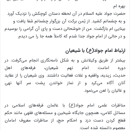
بهره ام.
حضرت جواد علیه السلام در آن لحظه دستان کوچکش را نزدیک آورد
و به چشمانم کشید. از یُمن برکت آن بزرگوار چشمانم شفا یافت و
بینایی ام بازگشت. من از خوشحالی دست و پای آن گرامی را بوسیدم
و در حالی از امام جواد جدا شدم که کاملاً همه جا را می دیدم.
ارتباط امام جواد(ع) با شیعیان
بیشتر از طریق وکیلانش و به شکل نامه‌نگاری انجام می‌گرفت. در
دوره امامت امام نهم شیعیان، فرقه‌های اهل
حدیث، زیدیه، واقفیه و غلات فعالیت داشتند. وی شیعیان را از عقاید
آنان آگاه می‌کرد و از نماز خواندن پشت سر آنها نهی
و غالیان را لعن می‌نمود.
مناظرات علمی امام جواد(ع) با عالمان فرقه‌های اسلامی در
مسائل کلامی، همچون جایگاه شیخین و مسئله‌های فقهی مانند حکم
قطع کردن دست دزد و احکام حج، از مناظرات معروف امامان
معصوم دانسته شده است.