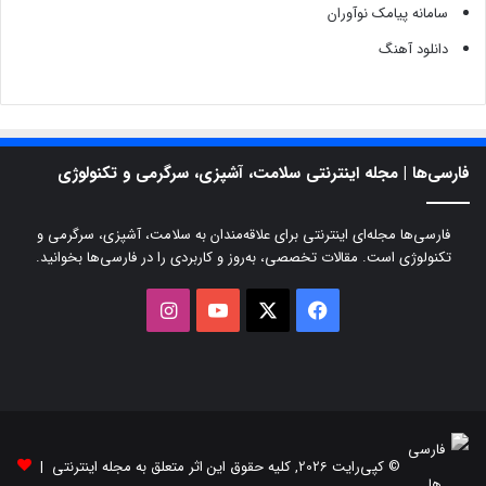
سامانه پیامک نوآوران
دانلود آهنگ
فارسی‌ها | مجله اینترنتی سلامت، آشپزی، سرگرمی و تکنولوژی
فارسی‌ها مجله‌ای اینترنتی برای علاقه‌مندان به سلامت، آشپزی، سرگرمی و
تکنولوژی است. مقالات تخصصی، به‌روز و کاربردی را در فارسی‌ها بخوانید.
X
فیسبوک
یوتیوب
اینستاگرام
© کپی‌رایت 2026, کلیه حقوق این اثر متعلق به مجله اینترنتی |