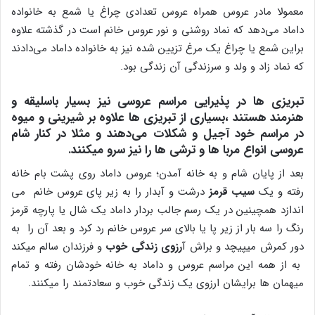
معمولا مادر عروس همراه عروس تعدادی چراغ یا شمع به خانواده
داماد می‌دهد که نماد روشنی و نور عروس خانم است در گذشته علاوه
براین شمع یا چراغ یک مرغ تزیین شده نیز به خانواده داماد می‌دادند
که نماد زاد و ولد و سرزندگی آن زندگی بود.
تبریزی ها در پذیرایی مراسم عروسی نیز بسیار باسلیقه و
هنرمند هستند ،بسیاری از تبریزی ها علاوه بر شیرینی و میوه
در مراسم خود آجیل و شکلات می‌دهند و مثلا در کنار شام
عروسی انواع مربا ها و ترشی ها را نیز سرو میکنند.
بعد از پایان شام و به خانه آمدن؛ عروس داماد روی پشت بام خانه
رفته و یک
سیب قرمز
درشت و آبدار را به زیر پای عروس خانم می
اندازد همچینین در یک رسم جالب بردار داماد یک شال یا پارچه قرمز
رنگ را سه بار از زیر پا یا بالای سر عروس خانم رد کرد و بعد آن را به
دور کمرش میپیچد و براش آ
رزوی زندگی خوب
و فرزندان سالم میکند
به از همه این مراسم عروس و داماد به خانه خودشان رفته و تمام
میهمان ها برایشان ارزوی یک زندگی خوب و سعادتمند را میکنند.