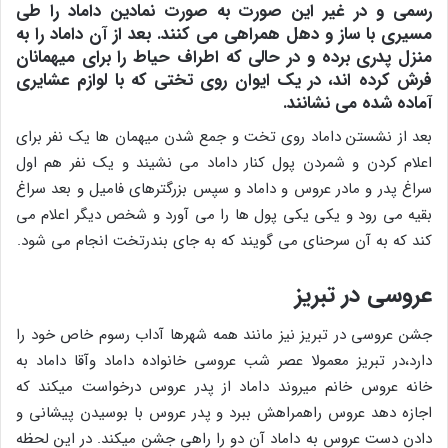
رسمی و در غیر این صورت به صورت نمادین داماد را طی
مسیری با ساز و دهل همراهی می کنند. بعد از آن داماد را به
منزل پدری برده و در حالی که اطراف حیاط را برای میهمانان
فرش کرده اند، در یک ایوان روی تختی که با لوازم عشایری
آماده شده می نشانند.
بعد از نشستن داماد روی تخت و جمع شدن میهمان ها یک نفر برای
اعلام کردن و شمردن پول کنار داماد می نشیند و یک نفر هم اول
سراغ پدر و مادر عروس و داماد و سپس بزرگترهای فامیل و بعد سراغ
بقیه می رود و یکی یکی پول ها را می آورد و شخص دیگر اعلام می
کند که به آن سرحنای می گویند که به جای بندرتخت انجام می شود.
عروسی در تبریز
جشن عروسی در تبریز نیز مانند همه شهرها آداب رسوم خاص خود را
دارد،در تبریز معمولا عصر شب عروسی خانواده داماد وآقا داماد به
خانه عروس خانم میروند داماد از پدر عروس درخواست میکند که
اجازه دهد عروس راهمراهش ببرد و پدر عروس با بوسیدن پیشانی و
دادن دست عروس به داماد آن دو را راهی جشن میکند. در این لحظه