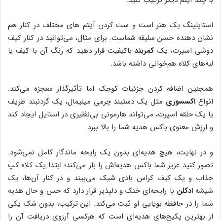
استایلینگ یک هنر است و ست کردن آیتم های مختلف در کنار هم
نشان دهنده حسن سلیقه شماست. برای مثال، می‌توانید در کنار کیف
دوشی اسپرت، یک
کمربند
باکیفیت قرار دهید که رنگ آن با کیف یا
لبه‌های کلاه هم‌خوانی داشته باشد.
همچنین اضافه کردن جزئیات کوچک اما تأثیرگذار معجزه می‌کند.
انواع
اکسسوری
مثل یک دستبند چرمی مینیمال، یک گردنبند ظریف
یا یک حلقه اسپرت، می‌تواند هارمونی بی‌نظیری در استایل ایجاد کند
و ارزش معنوی باکس هدیه شما را بالا ببرد.
و در نهایت، هیچ هدیه‌ای بدون یک رایحه ماندگار کامل نمی‌شود.
تصور کنید عزیز شما باکس هدیه‌اش را باز می‌کند؛ ابتدا یک کلاه کپ
جذاب و یک کیف کراس بادی شیک می‌بیند و در کنار آن‌ها، یک
شیشه
ادکلن
با رایحه‌ای خنک و دلپذیر قرار دارد که حس و حال هدیه
شما را در حافظه بویایی او ثبت می‌کند. این ترکیب، بدون شک یکی
از بهترین پکیج‌های هدیه‌ای است که هرکسی آرزوی دریافت آن را