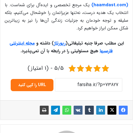
(haamdast.com)
یک مرجع تخصصی و ایده‌آل برای شماست. با
انتخاب یک هدیه درست، نه‌تنها عزیزانمان را خوشحال می‌کنیم، بلکه
سلیقه و توجه خودمان به جزئیات زندگی آن‌ها را نیز به زیباترین
شکل ممکن ابراز خواهیم کرد.
این مطلب صرفا جنبه تبلیغاتی
(
رپورتاژ
)
داشته و
مجله اینترنتی
فارسیها
هیچ مسئولیتی را در رابطه با آن نمی‌پذیرد
.
5/5 - (1 امتیاز)
URL را کپی کنید