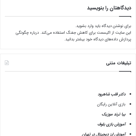
ج
دیدگاهتان را بنویسید
ی
ه
د
برای نوشتن دیدگاه باید
وارد بشوید
.
ی
این سایت از اکیسمت برای کاهش جفنگ استفاده می‌کند.
درباره چگونگی
ه
پردازش داده‌های دیدگاه خود بیشتر بدانید.
ص
ف
ا
ه
تبلیغات متنی
ا
ن
ب
ر
ا
دکتر قلب شاهرود
ی
بازی آنلاین رایگان
ت
و
بیا ترند موزیک
ل
ی
آموزش بازی بلوف
د
آموزش ارز دیجیتال در تهران