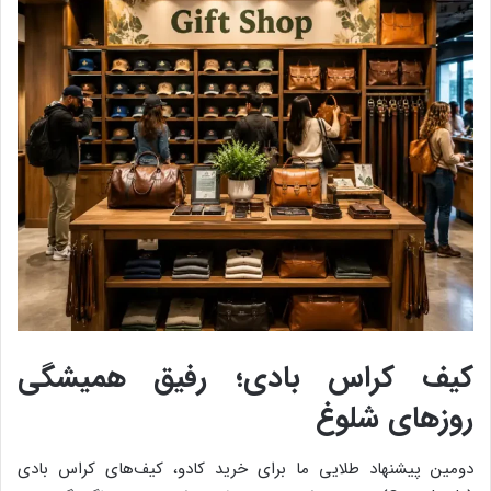
کیف کراس بادی؛ رفیق همیشگی
روزهای شلوغ
دومین پیشنهاد طلایی ما برای خرید کادو، کیف‌های کراس بادی