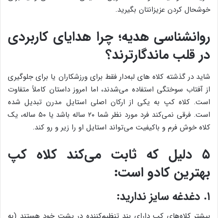
خوشحال کردن عزیزانتان بگیرید.
روانشناسی هدیه؛ چرا هدایای کاربردی
در قلب ماندگارترند؟
شاید در گذشته کلاه های لبه‌دار فقط برای ورزشکاران یا برای جلوگیری
از آفتاب سوختگی استفاده می‌شدند، اما امروز داستان کاملاً متفاوت
است. کلاه کپ به یکی از ارکان اصلی استایل مدرن تبدیل شده
است. فرقی نمی‌کند فرد مورد نظر شما ۲۰ ساله باشد یا ۵۰ ساله، یک
کلاه خوش فرم و باکیفیت می‌تواند استایل او را زیر و رو کند.
۵ دلیل که ثابت می‌کند کلاه کپ
بهترین کادو است:
۱. دغدغه سایز ندارید:
بیشتر کلاه‌های کپ دارای بند تنظیم‌کننده در پشت خود هستند (به