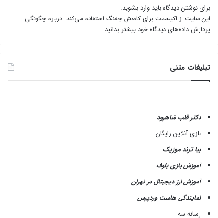
برای نوشتن دیدگاه باید
وارد بشوید
.
این سایت از اکیسمت برای کاهش جفنگ استفاده می‌کند.
درباره چگونگی
پردازش داده‌های دیدگاه خود بیشتر بدانید.
تبلیغات متنی
دکتر قلب شاهرود
بازی آنلاین رایگان
بیا ترند موزیک
آموزش بازی بلوف
آموزش ارز دیجیتال در تهران
نمایندگی هاست وردپرس
رسانه سه