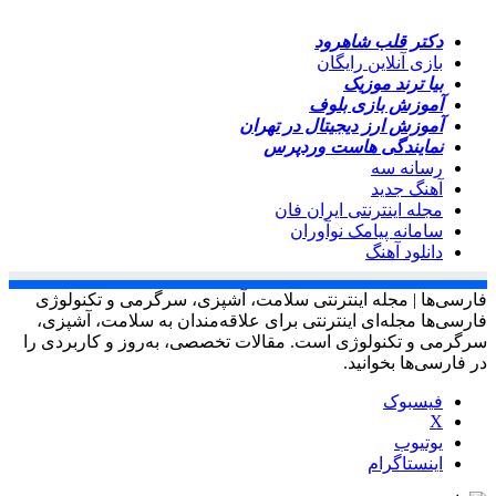
دکتر قلب شاهرود
بازی آنلاین رایگان
بیا ترند موزیک
آموزش بازی بلوف
آموزش ارز دیجیتال در تهران
نمایندگی هاست وردپرس
رسانه سه
آهنگ جدید
مجله اینترنتی ایران فان
سامانه پیامک نوآوران
دانلود آهنگ
فارسی‌ها | مجله اینترنتی سلامت، آشپزی، سرگرمی و تکنولوژی
فارسی‌ها مجله‌ای اینترنتی برای علاقه‌مندان به سلامت، آشپزی،
سرگرمی و تکنولوژی است. مقالات تخصصی، به‌روز و کاربردی را
در فارسی‌ها بخوانید.
فیسبوک
X
یوتیوب
اینستاگرام