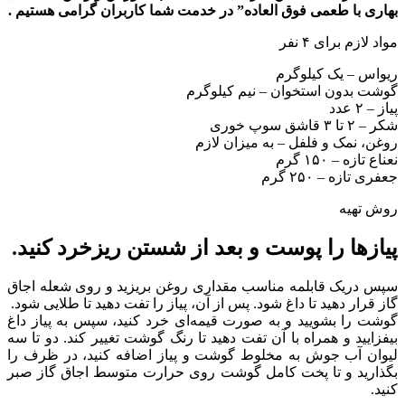
بهاری با طعمی فوق العاده” در خدمت شما کاربران گرامی هستیم .
مواد لازم برای ۴ نفر
ریواس – یک کیلوگرم
گوشت بدون استخوان – نیم کیلوگرم
پیاز – ۲ عدد
شکر – ۲ تا ۳ قاشق سوپ خوری
روغن، نمک و فلفل – به میزان لازم
نعناع تازه – ۱۵۰ گرم
جعفری تازه – ۲۵۰ گرم
روش تهیه
پیازها را پوست و بعد از شستن ریزخرد کنید.
سپس دریک قابلمه مناسب مقداری روغن بریزید و روی شعله اجاق
گاز قرار دهید تا داغ شود. پس از آن، پیاز را تفت دهید تا طلایی شود.
گوشت را بشویید و به صورت قیمه‌ای خرد کنید، سپس به پیاز داغ
بیفزایید و همراه با آن تفت دهید تا رنگ گوشت تغییر کند. دو تا سه
لیوان آب جوش به مخلوط گوشت و پیاز اضافه کنید، در ظرف را
بگذارید و تا پخت کامل گوشت روی حرارت متوسط اجاق گاز صبر
کنید.