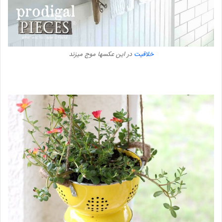
خلاقیت
در این عکسها موج میزند