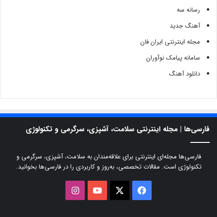
رسانه سه
آهنگ جدید
مجله اینترنتی ایران فان
سامانه پیامک نوآوران
دانلود آهنگ
فارسی‌ها | مجله اینترنتی سلامت، آشپزی، سرگرمی و تکنولوژی
فارسی‌ها مجله‌ای اینترنتی برای علاقه‌مندان به سلامت، آشپزی، سرگرمی و
تکنولوژی است. مقالات تخصصی، به‌روز و کاربردی را در فارسی‌ها بخوانید.
X
فیسبوک
یوتیوب
اینستاگرام