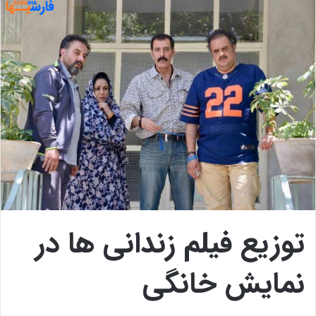
توزیع فیلم زندانی ها در
نمایش خانگی