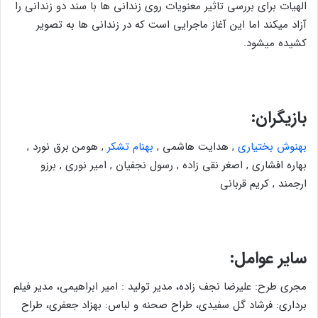
الهیات برای بررسی تاثیر معنویات روی زندانی ها با سند دو زندانی را
آزاد میکند اما این آغاز ماجرایی است که در زندانی ها به تصویر
کشیده میشود.
بازیگران:
بهنوش بختیاری
, هدایت هاشمی ,
بهنام تشکر
, هومن برق نورد ,
بهاره افشاری , اصغر نقی زاده , رسول نجفیان , امیر نوری , برزو
ارجمند , کریم قربانی
سایر عوامل:
مجری طرح: علیرضا نجف زاده، مدیر تولید : امیر ابراهیمی، مدیر فیلم
برداری: فرشاد گل سفیدی، طراح صحنه و لباس: بهزاد جعفری، طراح